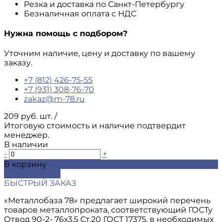
Резка и доставка по Санкт-Петербургу
Безналичная оплата с НДС
Нужна помощь с подбором?
Уточним наличие, цену и доставку по вашему
заказу.
+7 (812) 426-75-55
+7 (931) 308-76-70
zakaz@m-78.ru
209 руб. шт.
/
Итоговую стоимость и наличие подтвердит
менеджер.
В наличии
-
+
В корзину
ДОБАВЛЕНО
БЫСТРЫЙ ЗАКАЗ
«Металлобаза 78» предлагает широкий перечень
товаров металлопроката, соответствующий ГОСТу
Отвод 90-2- 76х3,5 Ст.20 ГОСТ 17375, в необходимых