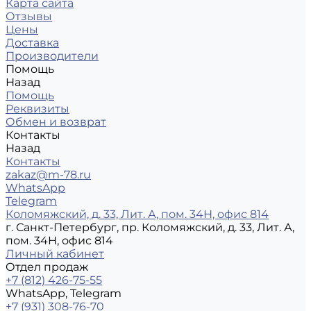
Карта сайта
Отзывы
Цены
Доставка
Производители
Помощь
Назад
Помощь
Реквизиты
Обмен и возврат
Контакты
Назад
Контакты
zakaz@m-78.ru
WhatsApp
Telegram
Коломяжский, д. 33, Лит. А, пом. 34Н, офис 814
г. Санкт-Петербург, пр. Коломяжский, д. 33, Лит. А,
пом. 34Н, офис 814
Личный кабинет
Отдел продаж
+7 (812) 426-75-55
WhatsApp, Telegram
+7 (931) 308-76-70