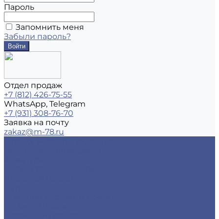
Пароль
Запомнить меня
Забыли пароль?
Отдел продаж
+7 (812) 426-75-55
WhatsApp, Telegram
+7 (931) 308-76-70
Заявка на почту
zakaz@m-78.ru
Каталог металлопродукции
Черный металлопрокат
Арматура
Детали трубопровода
Листовой прокат
Сетка
Стальной сортовый прокат
Трубный прокат
Фасонный прокат