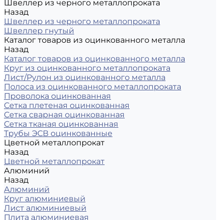
Швеллер из черного металлопроката
Назад
Швеллер из черного металлопроката
Швеллер гнутый
Каталог товаров из оцинкованного металла
Назад
Каталог товаров из оцинкованного металла
Круг из оцинкованного металлопроката
Лист/Рулон из оцинкованного металла
Полоса из оцинкованного металлопроката
Проволока оцинкованная
Сетка плетеная оцинкованная
Сетка сварная оцинкованная
Сетка тканая оцинкованная
Трубы ЭСВ оцинкованные
Цветной металлопрокат
Назад
Цветной металлопрокат
Алюминий
Назад
Алюминий
Круг алюминиевый
Лист алюминиевый
Плита алюминиевая