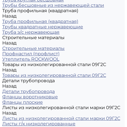
Трубы бесшовные из нержавеющей стали
Труба профильная (квадратная)
Назад
Труба профильная (квадратная)
Трубы квадратные нержавеющие
Труба э/с нержавеющая
Строительные материалы
Назад
Строительные материалы
Профнастил (профлист)
Утеплитель ROCKWOOL
Товары из низколегированной стали 09Г2С
Назад
Товары из низколегированной стали 09Г2С
Детали трубопровода
Назад
Детали трубопровода
Фланцы воротниковые
Фланцы плоские
Листы из низколегированной стали марки 09Г2С
Назад
Листы из низколегированной стали марки 09Г2С
Листы г/к низколегированные