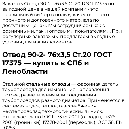
Заказать Отвод 90-2- 76х3,5 Ст.20 ГОСТ 17375 по
выгодной цене в нашей компании - это
правильный выбор в пользу качественного,
прочного и долговечного материала по
доступным ценам. Мы сотрудничаем как с
розничными, так и оптовыми покупателями. При
регулярных заказах мы предлагаем выгодные
условия для наших клиентов.
Отвод 90-2- 76х3,5 Ст.20 ГОСТ
17375 — купить в СПб и
Ленобласти
Стальной
стальные отводы
— фасонная деталь
трубопровода для изменения направления
потока, разветвления или соединения
трубопроводов разного диаметра. Применяется в
системах водо-, тепло-, газоснабжения,
нефтепроводах, технологических линиях.
Выпускается по ГОСТ 17375-2001 (отводы), 17376-
2001 (тройники), 17378-2001 (переходы), ОСТ 36, EN
10253.