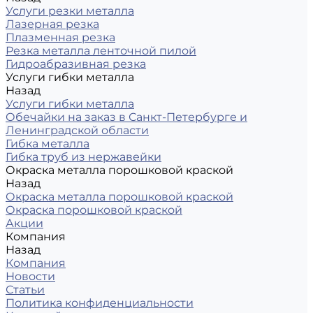
Услуги резки металла
Лазерная резка
Плазменная резка
Резка металла ленточной пилой
Гидроабразивная резка
Услуги гибки металла
Назад
Услуги гибки металла
Обечайки на заказ в Санкт-Петербурге и
Ленинградской области
Гибка металла
Гибка труб из нержавейки
Окраска металла порошковой краской
Назад
Окраска металла порошковой краской
Окраска порошковой краской
Акции
Компания
Назад
Компания
Новости
Статьи
Политика конфиденциальности