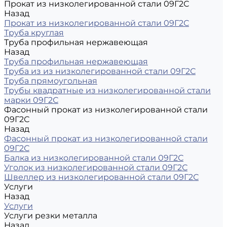
Прокат из низколегированной стали 09Г2С
Назад
Прокат из низколегированной стали 09Г2С
Труба круглая
Труба профильная нержавеющая
Назад
Труба профильная нержавеющая
Труба из из низколегированной стали 09Г2С
Труба прямоугольная
Трубы квадратные из низколегированной стали
марки 09Г2С
Фасонный прокат из низколегированной стали
09Г2С
Назад
Фасонный прокат из низколегированной стали
09Г2С
Балка из низколегированной стали 09Г2С
Уголок из низколегированной стали 09Г2С
Швеллер из низколегированной стали 09Г2С
Услуги
Назад
Услуги
Услуги резки металла
Назад