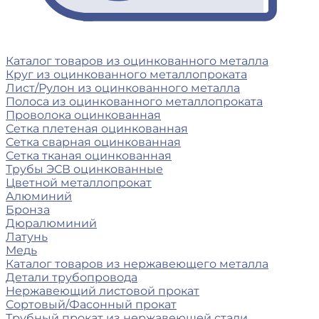
Каталог товаров из оцинкованного металла
Круг из оцинкованного металлопроката
Лист/Рулон из оцинкованного металла
Полоса из оцинкованного металлопроката
Проволока оцинкованная
Сетка плетеная оцинкованная
Сетка сварная оцинкованная
Сетка тканая оцинкованная
Трубы ЭСВ оцинкованные
Цветной металлопрокат
Алюминий
Бронза
Дюралюминий
Латунь
Медь
Каталог товаров из нержавеющего металла
Детали трубопровода
Нержавеющий листовой прокат
Сортовый/Фасонный прокат
Трубный прокат из нержавеющей стали