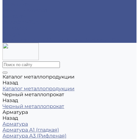
Реквизиты
Обмен и возврат
Контакты
zakaz@m-78.ru
WhatsApp
Telegram
Коломяжский, д. 33, Лит. А, пом. 34Н, офис 814
Каталог металлопродукции
Назад
Каталог металлопродукции
Черный металлопрокат
Назад
Черный металлопрокат
Арматура
Назад
Арматура
Арматура А1 (гладкая)
Арматура А3 (Рифленая)