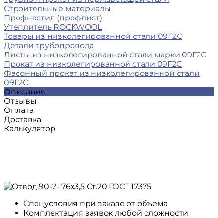
Строительные материалы
Профнастил (профлист)
Утеплитель ROCKWOOL
Товары из низколегированной стали 09Г2С
Детали трубопровода
Листы из низколегированной стали марки 09Г2С
Прокат из низколегированной стали 09Г2С
Фасонный прокат из низколегированной стали
09Г2С
Описание
Отзывы
Оплата
Доставка
Калькулятор
Спецусловия при заказе от объема
Комплектация заявок любой сложности