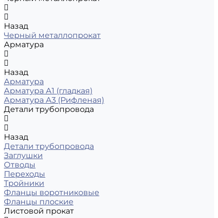
Назад
Черный металлопрокат
Арматура
Назад
Арматура
Арматура А1 (гладкая)
Арматура А3 (Рифленая)
Детали трубопровода
Назад
Детали трубопровода
Заглушки
Отводы
Переходы
Тройники
Фланцы воротниковые
Фланцы плоские
Листовой прокат