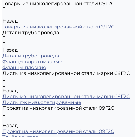
Товары из низколегированной стали 09Г2С
Назад
Товары из низколегированной стали 09Г2С
Детали трубопровода
Назад
Детали трубопровода
Фланцы воротниковые
Фланцы плоские
Листы из низколегированной стали марки 09Г2С
Назад
Листы из низколегированной стали марки 09Г2С
Листы г/к низколегированные
Прокат из низколегированной стали 09Г2С
Назад
Прокат из низколегированной стали 09Г2С