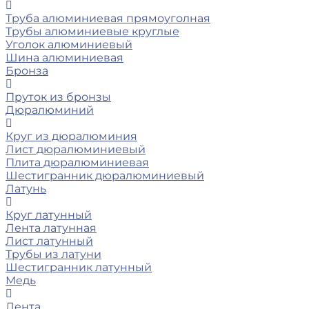
Труба алюминиевая прямоуголная
Трубы алюминиевые круглые
Уголок алюминиевый
Шина алюминиевая
Бронза
Пруток из бронзы
Дюралюминий
Круг из дюралюминия
Лист дюралюминиевый
Плита дюралюминиевая
Шестигранник дюралюминиевый
Латунь
Круг латунный
Лента латунная
Лист латунный
Трубы из латуни
Шестигранник латунный
Медь
Лента