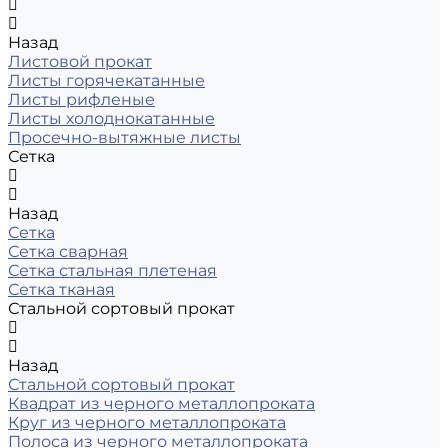
Назад
Листовой прокат
Листы горячекатанные
Листы рифленые
Листы холоднокатанные
Просечно-вытяжные листы
Сетка
Назад
Сетка
Сетка сварная
Сетка стальная плетеная
Сетка тканая
Стальной сортовый прокат
Назад
Стальной сортовый прокат
Квадрат из черного металлопроката
Круг из черного металлопроката
Полоса из черного металлопроката