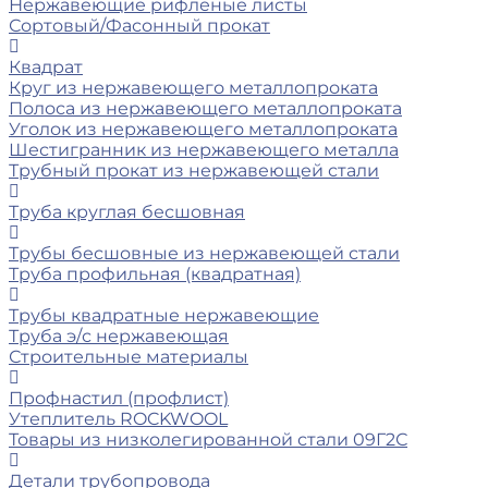
Нержавеющие рифленые листы
Сортовый/Фасонный прокат
Квадрат
Круг из нержавеющего металлопроката
Полоса из нержавеющего металлопроката
Уголок из нержавеющего металлопроката
Шестигранник из нержавеющего металла
Трубный прокат из нержавеющей стали
Труба круглая бесшовная
Трубы бесшовные из нержавеющей стали
Труба профильная (квадратная)
Трубы квадратные нержавеющие
Труба э/с нержавеющая
Строительные материалы
Профнастил (профлист)
Утеплитель ROCKWOOL
Товары из низколегированной стали 09Г2С
Детали трубопровода