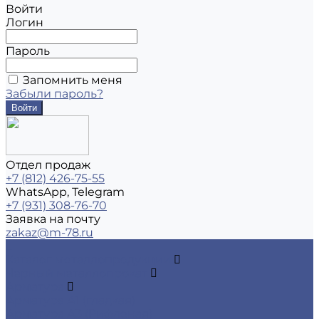
Войти
Логин
Пароль
Запомнить меня
Забыли пароль?
Отдел продаж
+7 (812) 426-75-55
WhatsApp, Telegram
+7 (931) 308-76-70
Заявка на почту
zakaz@m-78.ru
...
Каталог металлопродукции
Черный металлопрокат
Арматура
Арматура А1 (гладкая)
Арматура А3 (Рифленая)