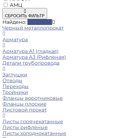
АМЦ
СБРОСИТЬ ФИЛЬТР
Найдено:
Показать
Черный металлопрокат
Арматура
Арматура А1 (гладкая)
Арматура А3 (Рифленая)
Детали трубопровода
Заглушки
Отводы
Переходы
Тройники
Фланцы воротниковые
Фланцы плоские
Листовой прокат
Листы горячекатанные
Листы рифленые
Листы холоднокатанные