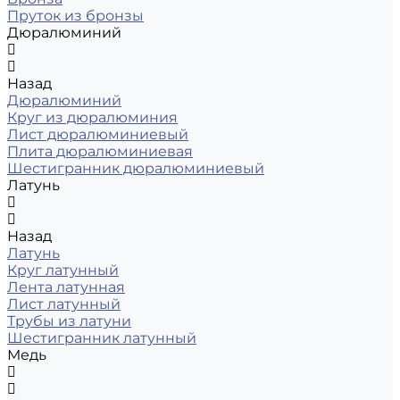
Пруток из бронзы
Дюралюминий
Назад
Дюралюминий
Круг из дюралюминия
Лист дюралюминиевый
Плита дюралюминиевая
Шестигранник дюралюминиевый
Латунь
Назад
Латунь
Круг латунный
Лента латунная
Лист латунный
Трубы из латуни
Шестигранник латунный
Медь