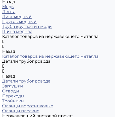
Назад
Медь
Лента
Лист медный
Пруток медный
Труба круглая из меди
Шина медная
Каталог товаров из нержавеющего металла
Назад
Каталог товаров из нержавеющего металла
Детали трубопровода
Назад
Детали трубопровода
Заглушки
Отводы
Переходы
Тройники
Фланцы воротниковые
Фланцы плоские
Нержавеющий листовой прокат