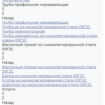
Труба круглая
Труба профильная нержавеющая
Назад
Труба профильная нержавеющая
Труба из из низколегированной стали 09Г2С
Труба прямоугольная
Трубы квадратные из низколегированной стали
марки 09Г2С
Фасонный прокат из низколегированной стали
09Г2С
Назад
Фасонный прокат из низколегированной стали
09Г2С
Балка из низколегированной стали 09Г2С
Уголок из низколегированной стали 09Г2С
Швеллер из низколегированной стали 09Г2С
Услуги
Назад