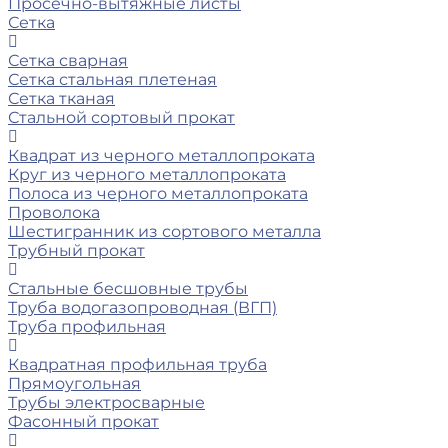
Просечно-вытяжные листы
Сетка
Сетка сварная
Сетка стальная плетеная
Сетка тканая
Стальной сортовый прокат
Квадрат из черного металлопроката
Круг из черного металлопроката
Полоса из черного металлопроката
Проволока
Шестигранник из сортового металла
Трубный прокат
Стальные бесшовные трубы
Труба водогазопроводная (ВГП)
Труба профильная
Квадратная профильная труба
Прямоугольная
Трубы электросварные
Фасонный прокат