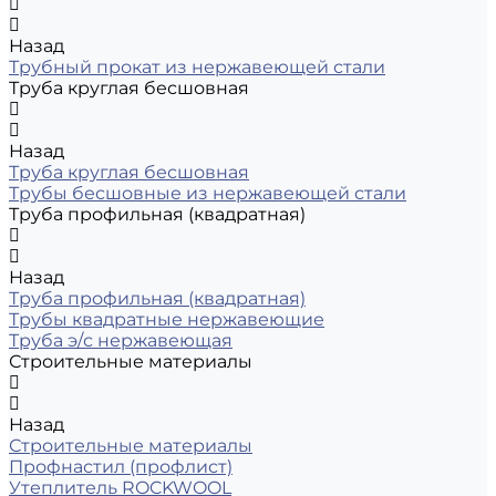
Назад
Трубный прокат из нержавеющей стали
Труба круглая бесшовная
Назад
Труба круглая бесшовная
Трубы бесшовные из нержавеющей стали
Труба профильная (квадратная)
Назад
Труба профильная (квадратная)
Трубы квадратные нержавеющие
Труба э/с нержавеющая
Строительные материалы
Назад
Строительные материалы
Профнастил (профлист)
Утеплитель ROCKWOOL