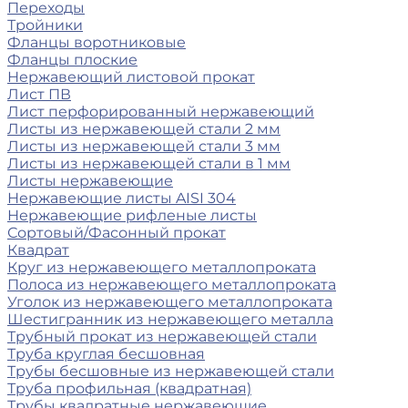
Переходы
Тройники
Фланцы воротниковые
Фланцы плоские
Нержавеющий листовой прокат
Лист ПВ
Лист перфорированный нержавеющий
Листы из нержавеющей стали 2 мм
Листы из нержавеющей стали 3 мм
Листы из нержавеющей стали в 1 мм
Листы нержавеющие
Нержавеющие листы AISI 304
Нержавеющие рифленые листы
Сортовый/Фасонный прокат
Квадрат
Круг из нержавеющего металлопроката
Полоса из нержавеющего металлопроката
Уголок из нержавеющего металлопроката
Шестигранник из нержавеющего металла
Трубный прокат из нержавеющей стали
Труба круглая бесшовная
Трубы бесшовные из нержавеющей стали
Труба профильная (квадратная)
Трубы квадратные нержавеющие