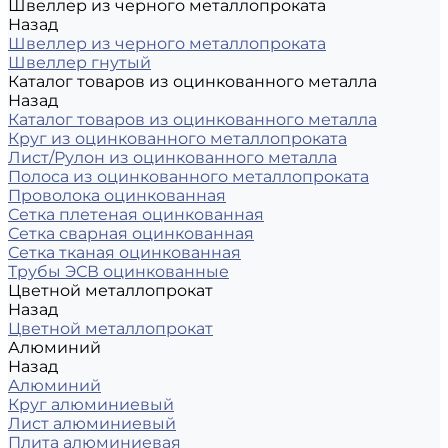
Швеллер из черного металлопроката
Назад
Швеллер из черного металлопроката
Швеллер гнутый
Каталог товаров из оцинкованного металла
Назад
Каталог товаров из оцинкованного металла
Круг из оцинкованного металлопроката
Лист/Рулон из оцинкованного металла
Полоса из оцинкованного металлопроката
Проволока оцинкованная
Сетка плетеная оцинкованная
Сетка сварная оцинкованная
Сетка тканая оцинкованная
Трубы ЭСВ оцинкованные
Цветной металлопрокат
Назад
Цветной металлопрокат
Алюминий
Назад
Алюминий
Круг алюминиевый
Лист алюминиевый
Плита алюминиевая