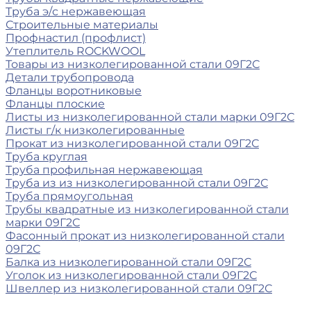
Труба э/с нержавеющая
Строительные материалы
Профнастил (профлист)
Утеплитель ROCKWOOL
Товары из низколегированной стали 09Г2С
Детали трубопровода
Фланцы воротниковые
Фланцы плоские
Листы из низколегированной стали марки 09Г2С
Листы г/к низколегированные
Прокат из низколегированной стали 09Г2С
Труба круглая
Труба профильная нержавеющая
Труба из из низколегированной стали 09Г2С
Труба прямоугольная
Трубы квадратные из низколегированной стали
марки 09Г2С
Фасонный прокат из низколегированной стали
09Г2С
Балка из низколегированной стали 09Г2С
Уголок из низколегированной стали 09Г2С
Швеллер из низколегированной стали 09Г2С