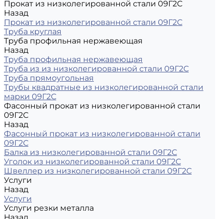
Прокат из низколегированной стали 09Г2С
Назад
Прокат из низколегированной стали 09Г2С
Труба круглая
Труба профильная нержавеющая
Назад
Труба профильная нержавеющая
Труба из из низколегированной стали 09Г2С
Труба прямоугольная
Трубы квадратные из низколегированной стали
марки 09Г2С
Фасонный прокат из низколегированной стали
09Г2С
Назад
Фасонный прокат из низколегированной стали
09Г2С
Балка из низколегированной стали 09Г2С
Уголок из низколегированной стали 09Г2С
Швеллер из низколегированной стали 09Г2С
Услуги
Назад
Услуги
Услуги резки металла
Назад