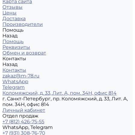
Карта сайта
Отзывы
Цены
Доставка
Производители
Помощь
Назад
Помощь
Реквизиты
Обмен и возврат
Контакты
Назад
Контакты
zakaz@m-78.ru
WhatsApp
Telegram
Коломяжский, д. 33, Лит. А, пом. 34Н, офис 814
г. Санкт-Петербург, пр. Коломяжский, д. 33, Лит. А,
пом. 34Н, офис 814
Личный кабинет
Отдел продаж
+7 (812) 426-75-55
WhatsApp, Telegram
+7 (931) 308-76-70