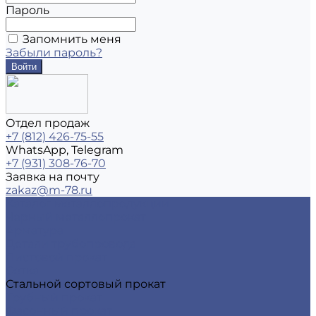
Пароль
Запомнить меня
Забыли пароль?
Отдел продаж
+7 (812) 426-75-55
WhatsApp, Telegram
+7 (931) 308-76-70
Заявка на почту
zakaz@m-78.ru
Каталог металлопродукции
Черный металлопрокат
Арматура
Детали трубопровода
Листовой прокат
Сетка
Стальной сортовый прокат
Трубный прокат
Фасонный прокат