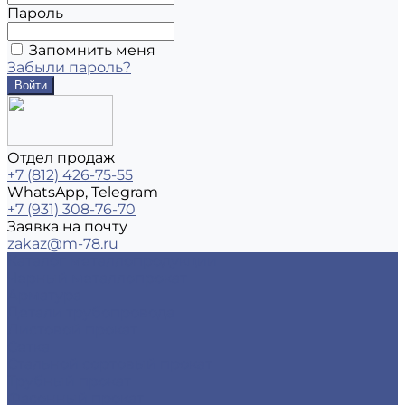
Пароль
Запомнить меня
Забыли пароль?
Отдел продаж
+7 (812) 426-75-55
WhatsApp, Telegram
+7 (931) 308-76-70
Заявка на почту
zakaz@m-78.ru
Каталог металлопродукции
Черный металлопрокат
Арматура
Детали трубопровода
Листовой прокат
Сетка
Стальной сортовый прокат
Трубный прокат
Фасонный прокат