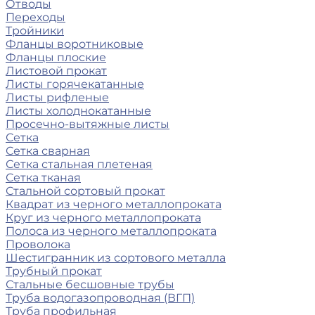
Отводы
Переходы
Тройники
Фланцы воротниковые
Фланцы плоские
Листовой прокат
Листы горячекатанные
Листы рифленые
Листы холоднокатанные
Просечно-вытяжные листы
Сетка
Сетка сварная
Сетка стальная плетеная
Сетка тканая
Стальной сортовый прокат
Квадрат из черного металлопроката
Круг из черного металлопроката
Полоса из черного металлопроката
Проволока
Шестигранник из сортового металла
Трубный прокат
Стальные бесшовные трубы
Труба водогазопроводная (ВГП)
Труба профильная