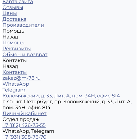
Карта сайта
Отзывы
Цены
Доставка
Производители
Помощь
Назад
Помощь
Реквизиты
Обмен и возврат
Контакты
Назад
Контакты
zakaz@m-78.ru
WhatsApp
Telegram
Коломяжский, д. 33, Лит. А, пом. 34Н, офис 814
г. Санкт-Петербург, пр. Коломяжский, д. 33, Лит. А,
пом. 34Н, офис 814
Личный кабинет
Отдел продаж
+7 (812) 426-75-55
WhatsApp, Telegram
+7 (931) 308-76-70