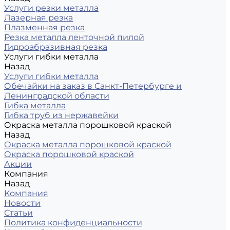
Услуги резки металла
Лазерная резка
Плазменная резка
Резка металла ленточной пилой
Гидроабразивная резка
Услуги гибки металла
Назад
Услуги гибки металла
Обечайки на заказ в Санкт-Петербурге и
Ленинградской области
Гибка металла
Гибка труб из нержавейки
Окраска металла порошковой краской
Назад
Окраска металла порошковой краской
Окраска порошковой краской
Акции
Компания
Назад
Компания
Новости
Статьи
Политика конфиденциальности