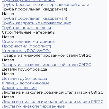
Трубы бесшовные из нержавеющей стали
Труба профильная (квадратная)
Назад
Труба профильная (квадратная)
Трубы квадратные нержавеющие
Труба э/с нержавеющая
Строительные материалы
Назад
Строительные материалы
Профнастил (профлист)
Утеплитель ROCKWOOL
Товары из низколегированной стали 09Г2С
Назад
Товары из низколегированной стали 09Г2С
Детали трубопровода
Назад
Детали трубопровода
Фланцы воротниковые
Фланцы плоские
Листы из низколегированной стали марки 09Г2С
Назад
Листы из низколегированной стали марки 09Г2С
Листы г/к низколегированные