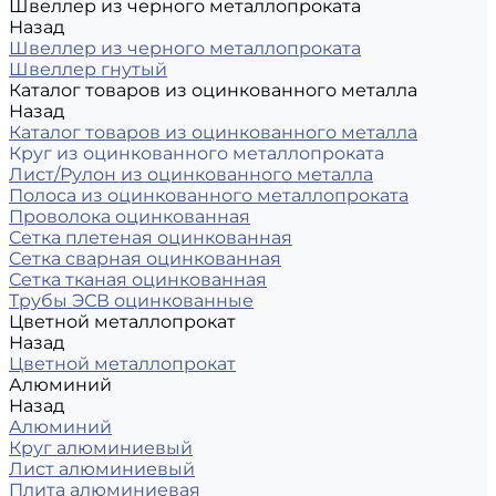
Швеллер из черного металлопроката
Назад
Швеллер из черного металлопроката
Швеллер гнутый
Каталог товаров из оцинкованного металла
Назад
Каталог товаров из оцинкованного металла
Круг из оцинкованного металлопроката
Лист/Рулон из оцинкованного металла
Полоса из оцинкованного металлопроката
Проволока оцинкованная
Сетка плетеная оцинкованная
Сетка сварная оцинкованная
Сетка тканая оцинкованная
Трубы ЭСВ оцинкованные
Цветной металлопрокат
Назад
Цветной металлопрокат
Алюминий
Назад
Алюминий
Круг алюминиевый
Лист алюминиевый
Плита алюминиевая