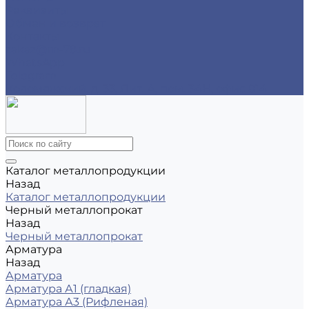
Реквизиты
Обмен и возврат
Контакты
zakaz@m-78.ru
WhatsApp
Telegram
Коломяжский, д. 33, Лит. А, пом. 34Н, офис 814
Каталог металлопродукции
Назад
Каталог металлопродукции
Черный металлопрокат
Назад
Черный металлопрокат
Арматура
Назад
Арматура
Арматура А1 (гладкая)
Арматура А3 (Рифленая)