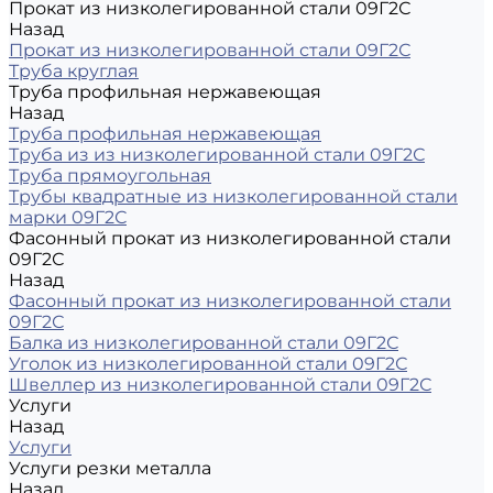
Прокат из низколегированной стали 09Г2С
Назад
Прокат из низколегированной стали 09Г2С
Труба круглая
Труба профильная нержавеющая
Назад
Труба профильная нержавеющая
Труба из из низколегированной стали 09Г2С
Труба прямоугольная
Трубы квадратные из низколегированной стали
марки 09Г2С
Фасонный прокат из низколегированной стали
09Г2С
Назад
Фасонный прокат из низколегированной стали
09Г2С
Балка из низколегированной стали 09Г2С
Уголок из низколегированной стали 09Г2С
Швеллер из низколегированной стали 09Г2С
Услуги
Назад
Услуги
Услуги резки металла
Назад