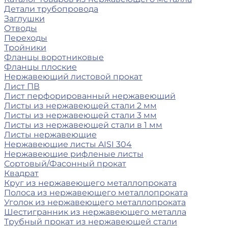
Детали трубопровода
Заглушки
Отводы
Переходы
Тройники
Фланцы воротниковые
Фланцы плоские
Нержавеющий листовой прокат
Лист ПВ
Лист перфорированный нержавеющий
Листы из нержавеющей стали 2 мм
Листы из нержавеющей стали 3 мм
Листы из нержавеющей стали в 1 мм
Листы нержавеющие
Нержавеющие листы AISI 304
Нержавеющие рифленые листы
Сортовый/Фасонный прокат
Квадрат
Круг из нержавеющего металлопроката
Полоса из нержавеющего металлопроката
Уголок из нержавеющего металлопроката
Шестигранник из нержавеющего металла
Трубный прокат из нержавеющей стали