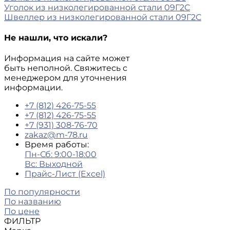
Уголок из низколегированной стали 09Г2С
Швеллер из низколегированной стали 09Г2С
Не нашли, что искали?
Информация на сайте может
быть неполной. Свяжитесь с
менеджером для уточнения
информации.
+7 (812) 426-75-55
+7 (812) 426-75-55
+7 (931) 308-76-70
zakaz@m-78.ru
Время работы:
Пн-Сб: 9:00-18:00
Вс: Выходной
Прайс-Лист (Excel)
По популярности
По названию
По цене
ФИЛЬТР