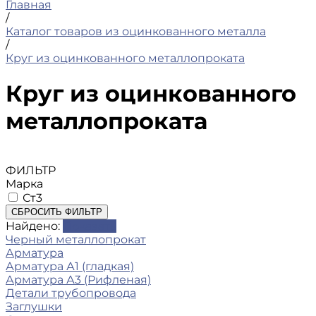
Главная
/
Каталог товаров из оцинкованного металла
/
Круг из оцинкованного металлопроката
Круг из оцинкованного
металлопроката
ФИЛЬТР
Марка
Ст3
СБРОСИТЬ ФИЛЬТР
Найдено:
Показать
Черный металлопрокат
Арматура
Арматура А1 (гладкая)
Арматура А3 (Рифленая)
Детали трубопровода
Заглушки