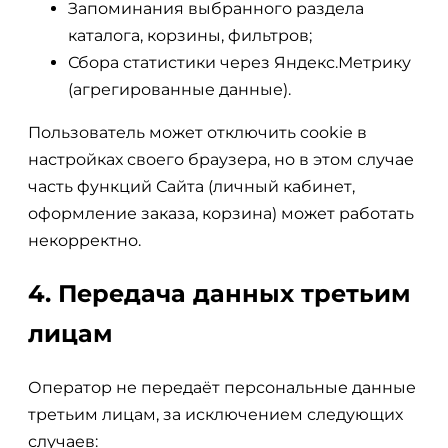
Запоминания выбранного раздела
каталога, корзины, фильтров;
Сбора статистики через Яндекс.Метрику
(агрегированные данные).
Пользователь может отключить cookie в
настройках своего браузера, но в этом случае
часть функций Сайта (личный кабинет,
оформление заказа, корзина) может работать
некорректно.
4. Передача данных третьим
лицам
Оператор не передаёт персональные данные
третьим лицам, за исключением следующих
случаев: