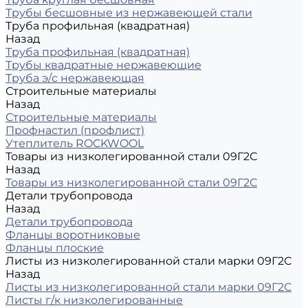
Трубы бесшовные из нержавеющей стали
Труба профильная (квадратная)
Назад
Труба профильная (квадратная)
Трубы квадратные нержавеющие
Труба э/с нержавеющая
Строительные материалы
Назад
Строительные материалы
Профнастил (профлист)
Утеплитель ROCKWOOL
Товары из низколегированной стали 09Г2С
Назад
Товары из низколегированной стали 09Г2С
Детали трубопровода
Назад
Детали трубопровода
Фланцы воротниковые
Фланцы плоские
Листы из низколегированной стали марки 09Г2С
Назад
Листы из низколегированной стали марки 09Г2С
Листы г/к низколегированные