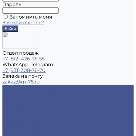
Пароль
Запомнить меня
Забыли пароль?
Отдел продаж
+7 (812) 426-75-55
WhatsApp, Telegram
+7 (931) 308-76-70
Заявка на почту
zakaz@m-78.ru
Каталог металлопродукции
Черный металлопрокат
Арматура
Детали трубопровода
Листовой прокат
Сетка
Стальной сортовый прокат
Трубный прокат
Фасонный прокат