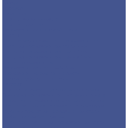
Отводы
Переходы
Тройники
Фланцы воротниковые
Фланцы плоские
Нержавеющий листовой прокат
Лист ПВ
Лист перфорированный нержавеющий
Листы из нержавеющей стали 2 мм
Листы из нержавеющей стали 3 мм
Листы из нержавеющей стали в 1 мм
Листы нержавеющие
Нержавеющие листы AISI 304
Нержавеющие рифленые листы
Сортовый/Фасонный прокат
Квадрат
Круг из нержавеющего металлопроката
Полоса из нержавеющего металлопроката
Уголок из нержавеющего металлопроката
Шестигранник из нержавеющего металла
Трубный прокат из нержавеющей стали
Труба круглая бесшовная
Трубы бесшовные из нержавеющей стали
Труба профильная (квадратная)