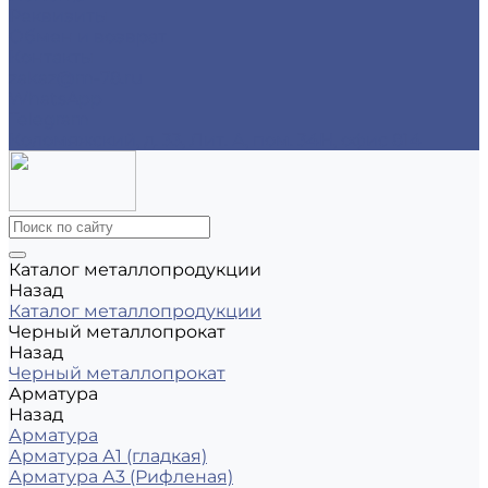
Реквизиты
Обмен и возврат
Контакты
zakaz@m-78.ru
WhatsApp
Telegram
Коломяжский, д. 33, Лит. А, пом. 34Н, офис 814
Каталог металлопродукции
Назад
Каталог металлопродукции
Черный металлопрокат
Назад
Черный металлопрокат
Арматура
Назад
Арматура
Арматура А1 (гладкая)
Арматура А3 (Рифленая)