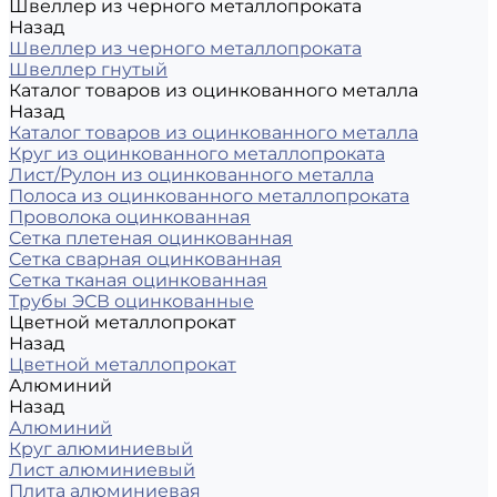
Швеллер из черного металлопроката
Назад
Швеллер из черного металлопроката
Швеллер гнутый
Каталог товаров из оцинкованного металла
Назад
Каталог товаров из оцинкованного металла
Круг из оцинкованного металлопроката
Лист/Рулон из оцинкованного металла
Полоса из оцинкованного металлопроката
Проволока оцинкованная
Сетка плетеная оцинкованная
Сетка сварная оцинкованная
Сетка тканая оцинкованная
Трубы ЭСВ оцинкованные
Цветной металлопрокат
Назад
Цветной металлопрокат
Алюминий
Назад
Алюминий
Круг алюминиевый
Лист алюминиевый
Плита алюминиевая