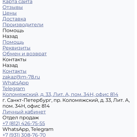
Карта сайта
Отзывы
Цены
Доставка
Производители
Помощь
Назад
Помощь
Реквизиты
Обмен и возврат
Контакты
Назад
Контакты
zakaz@m-78.ru
WhatsApp
Telegram
Коломяжский, д. 33, Лит. А, пом. 34Н, офис 814
г. Санкт-Петербург, пр. Коломяжский, д. 33, Лит. А,
пом. 34Н, офис 814
Личный кабинет
Отдел продаж
+7 (812) 426-75-55
WhatsApp, Telegram
+7 (931) 308-76-70