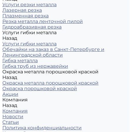
Услуги резки металла
Лазерная резка
Плазменная резка
Резка металла ленточной пилой
Гидроабразивная резка
Услуги гибки металла
Назад
Услуги гибки металла
Обечайки на заказ в Санкт-Петербурге и
Ленинградской области
Гибка металла
Гибка труб из нержавейки
Окраска металла порошковой краской
Назад
Окраска металла порошковой краской
Окраска порошковой краской
Акции
Компания
Назад
Компания
Новости
Статьи
Политика конфиденциальности