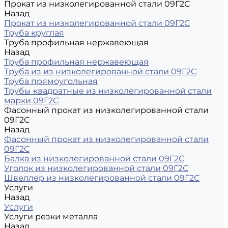
Прокат из низколегированной стали 09Г2С
Назад
Прокат из низколегированной стали 09Г2С
Труба круглая
Труба профильная нержавеющая
Назад
Труба профильная нержавеющая
Труба из из низколегированной стали 09Г2С
Труба прямоугольная
Трубы квадратные из низколегированной стали
марки 09Г2С
Фасонный прокат из низколегированной стали
09Г2С
Назад
Фасонный прокат из низколегированной стали
09Г2С
Балка из низколегированной стали 09Г2С
Уголок из низколегированной стали 09Г2С
Швеллер из низколегированной стали 09Г2С
Услуги
Назад
Услуги
Услуги резки металла
Назад