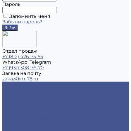
Пароль
Запомнить меня
Забыли пароль?
Отдел продаж
+7 (812) 426-75-55
WhatsApp, Telegram
+7 (931) 308-76-70
Заявка на почту
zakaz@m-78.ru
Каталог металлопродукции
Черный металлопрокат
Арматура
Детали трубопровода
Листовой прокат
Сетка
Стальной сортовый прокат
Трубный прокат
Фасонный прокат