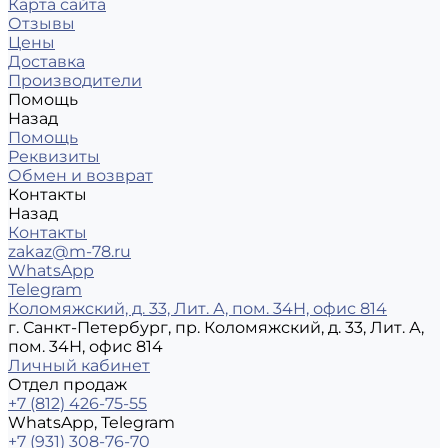
Карта сайта
Отзывы
Цены
Доставка
Производители
Помощь
Назад
Помощь
Реквизиты
Обмен и возврат
Контакты
Назад
Контакты
zakaz@m-78.ru
WhatsApp
Telegram
Коломяжский, д. 33, Лит. А, пом. 34Н, офис 814
г. Санкт-Петербург, пр. Коломяжский, д. 33, Лит. А,
пом. 34Н, офис 814
Личный кабинет
Отдел продаж
+7 (812) 426-75-55
WhatsApp, Telegram
+7 (931) 308-76-70