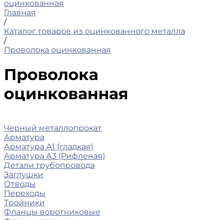
оцинкованная
Главная
/
Каталог товаров из оцинкованного металла
/
Проволока оцинкованная
Проволока
оцинкованная
Черный металлопрокат
Арматура
Арматура А1 (гладкая)
Арматура А3 (Рифленая)
Детали трубопровода
Заглушки
Отводы
Переходы
Тройники
Фланцы воротниковые