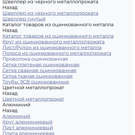
Швеллер из черного металлопроката
Назад
Швеллер из черного металлопроката
Швеллер гнутый
Каталог товаров из оцинкованного металла
Назад
Каталог товаров из оцинкованного металла
Круг из оцинкованного металлопроката
Лист/Рулон из оцинкованного металла
Полоса из оцинкованного металлопроката
Проволока оцинкованная
Сетка плетеная оцинкованная
Сетка сварная оцинкованная
Сетка тканая оцинкованная
Трубы ЭСВ оцинкованные
Цветной металлопрокат
Назад
Цветной металлопрокат
Алюминий
Назад
Алюминий
Круг алюминиевый
Лист алюминиевый
Плита алюминиевая