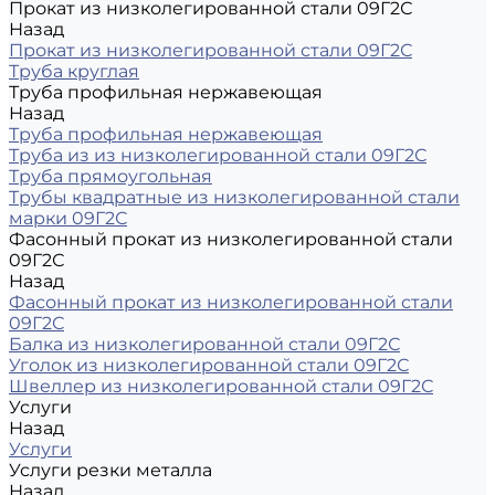
Прокат из низколегированной стали 09Г2С
Назад
Прокат из низколегированной стали 09Г2С
Труба круглая
Труба профильная нержавеющая
Назад
Труба профильная нержавеющая
Труба из из низколегированной стали 09Г2С
Труба прямоугольная
Трубы квадратные из низколегированной стали
марки 09Г2С
Фасонный прокат из низколегированной стали
09Г2С
Назад
Фасонный прокат из низколегированной стали
09Г2С
Балка из низколегированной стали 09Г2С
Уголок из низколегированной стали 09Г2С
Швеллер из низколегированной стали 09Г2С
Услуги
Назад
Услуги
Услуги резки металла
Назад