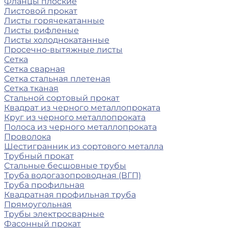
Фланцы плоские
Листовой прокат
Листы горячекатанные
Листы рифленые
Листы холоднокатанные
Просечно-вытяжные листы
Сетка
Сетка сварная
Сетка стальная плетеная
Сетка тканая
Стальной сортовый прокат
Квадрат из черного металлопроката
Круг из черного металлопроката
Полоса из черного металлопроката
Проволока
Шестигранник из сортового металла
Трубный прокат
Стальные бесшовные трубы
Труба водогазопроводная (ВГП)
Труба профильная
Квадратная профильная труба
Прямоугольная
Трубы электросварные
Фасонный прокат