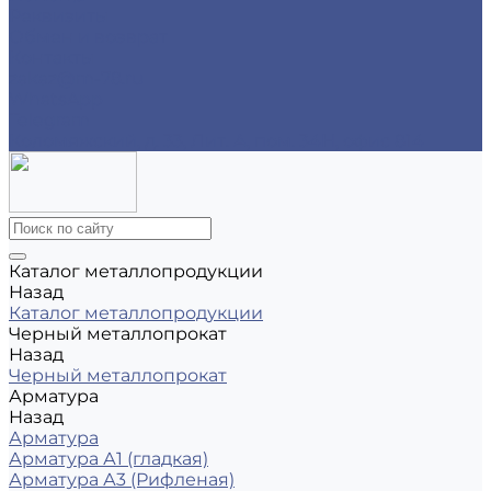
Реквизиты
Обмен и возврат
Контакты
zakaz@m-78.ru
WhatsApp
Telegram
Коломяжский, д. 33, Лит. А, пом. 34Н, офис 814
Каталог металлопродукции
Назад
Каталог металлопродукции
Черный металлопрокат
Назад
Черный металлопрокат
Арматура
Назад
Арматура
Арматура А1 (гладкая)
Арматура А3 (Рифленая)