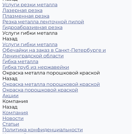
Услуги резки металла
Лазерная резка
Плазменная резка
Резка металла ленточной пилой
Гидроабразивная резка
Услуги гибки металла
Назад
Услуги гибки металла
Обечайки на заказ в Санкт-Петербурге и
Ленинградской области
Гибка металла
Гибка труб из нержавейки
Окраска металла порошковой краской
Назад
Окраска металла порошковой краской
Окраска порошковой краской
Акции
Компания
Назад
Компания
Новости
Статьи
Политика конфиденциальности