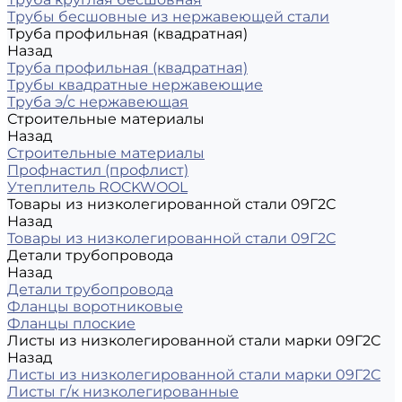
Трубы бесшовные из нержавеющей стали
Труба профильная (квадратная)
Назад
Труба профильная (квадратная)
Трубы квадратные нержавеющие
Труба э/с нержавеющая
Строительные материалы
Назад
Строительные материалы
Профнастил (профлист)
Утеплитель ROCKWOOL
Товары из низколегированной стали 09Г2С
Назад
Товары из низколегированной стали 09Г2С
Детали трубопровода
Назад
Детали трубопровода
Фланцы воротниковые
Фланцы плоские
Листы из низколегированной стали марки 09Г2С
Назад
Листы из низколегированной стали марки 09Г2С
Листы г/к низколегированные