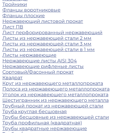
Тройники
Фланцы воротниковые
Фланцы плоские
Нержавеющий листовой прокат
Лист ПВ
Лист перфорированный нержавеющий
Листы из нержавеющей стали 2 мм
Листы из нержавеющей стали 3 мм
Листы из нержавеющей стали в 1 мм
Листы нержавеющие
Нержавеющие листы AISI 304
Нержавеющие рифленые листы
Сортовый/Фасонный прокат
Квадрат
Круг из нержавеющего металлопроката
Полоса из нержавеющего металлопроката
Уголок из нержавеющего металлопроката
Шестигранник из нержавеющего металла
Трубный прокат из нержавеющей стали
Труба круглая бесшовная
Трубы бесшовные из нержавеющей стали
Труба профильная (квадратная)
Трубы квадратные нержавеющие