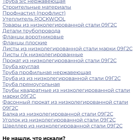
Труба э/с нержавеющая
Строительные материалы
Профнастил (профлист)
Утеплитель ROCKWOOL
Товары из низколегированной стали 09Г2С
Детали трубопровода
Фланцы воротниковые
Фланцы плоские
Листы из низколегированной стали марки 09Г2С
Листы г/к низколегированные
Прокат из низколегированной стали 09Г2С
Труба круглая
Труба профильная нержавеющая
Труба из из низколегированной стали 09Г2С
Труба прямоугольная
Трубы квадратные из низколегированной стали
марки 09Г2С
Фасонный прокат из низколегированной стали
09Г2С
Балка из низколегированной стали 09Г2С
Уголок из низколегированной стали 09Г2С
Швеллер из низколегированной стали 09Г2С
Не нашли, что искали?