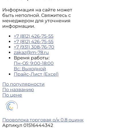
Информация на сайте может
быть неполной. Свяжитесь с
менеджером для уточнения
информации.
+7 (812) 426-75-55
+7 (812) 426-75-55
+7 (931) 308-76-70
zakaz@m-78.ru
Время работы:
Пн-Сб: 9:00-18:00
Вс: Выходной
Прайс-Лист (Excel)
По популярности
По названию
По цене
Проволока торговая о/к 0.8 оцинк
Артикул
01516444342