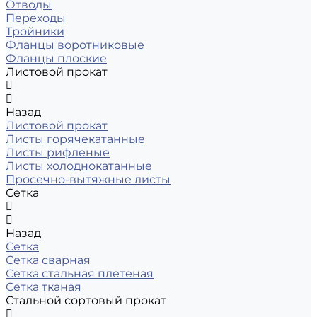
Отводы
Переходы
Тройники
Фланцы воротниковые
Фланцы плоские
Листовой прокат
Назад
Листовой прокат
Листы горячекатанные
Листы рифленые
Листы холоднокатанные
Просечно-вытяжные листы
Сетка
Назад
Сетка
Сетка сварная
Сетка стальная плетеная
Сетка тканая
Стальной сортовый прокат