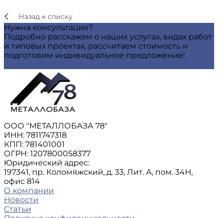
Назад к списку
Нужна консультация?
Подробно расскажем о наших услугах, видах работ
и типовых проектах, рассчитаем стоимость и
подготовим индивидуальное предложение!
Задать вопрос
ООО "МЕТАЛЛОБАЗА 78"
ИНН: 7811747318
КПП: 781401001
ОГРН: 1207800058377
Юридический адрес:
197341, пр. Коломяжский, д. 33, Лит. А, пом. 34Н,
офис 814
О компании
Новости
Статьи