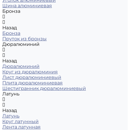
Уголок алюминиевый
Шина алюминиевая
Бронза
Назад
Бронза
Пруток из бронзы
Дюралюминий
Назад
Дюралюминий
Круг из дюралюминия
Лист дюралюминиевый
Плита дюралюминиевая
Шестигранник дюралюминиевый
Латунь
Назад
Латунь
Круг латунный
Лента латунная