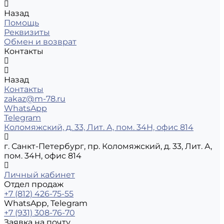
Назад
Помощь
Реквизиты
Обмен и возврат
Контакты
Назад
Контакты
zakaz@m-78.ru
WhatsApp
Telegram
Коломяжский, д. 33, Лит. А, пом. 34Н, офис 814
г. Санкт-Петербург, пр. Коломяжский, д. 33, Лит. А,
пом. 34Н, офис 814
Личный кабинет
Отдел продаж
+7 (812) 426-75-55
WhatsApp, Telegram
+7 (931) 308-76-70
Заявка на почту