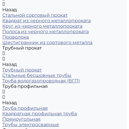
Назад
Стальной сортовый прокат
Квадрат из черного металлопроката
Круг из черного металлопроката
Полоса из черного металлопроката
Проволока
Шестигранник из сортового металла
Трубный прокат
Назад
Трубный прокат
Стальные бесшовные трубы
Труба водогазопроводная (ВГП)
Труба профильная
Назад
Труба профильная
Квадратная профильная труба
Прямоугольная
Трубы электросварные