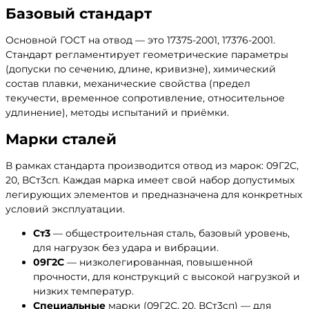
Базовый стандарт
Основной ГОСТ на отвод — это 17375-2001, 17376-2001.
Стандарт регламентирует геометрические параметры
(допуски по сечению, длине, кривизне), химический
состав плавки, механические свойства (предел
текучести, временное сопротивление, относительное
удлинение), методы испытаний и приёмки.
Марки сталей
В рамках стандарта производится отвод из марок: 09Г2С,
20, ВСт3сп. Каждая марка имеет свой набор допустимых
легирующих элементов и предназначена для конкретных
условий эксплуатации.
Ст3
— общестроительная сталь, базовый уровень,
для нагрузок без удара и вибрации.
09Г2С
— низколегированная, повышенной
прочности, для конструкций с высокой нагрузкой и
низких температур.
Специальные
марки (09Г2С, 20, ВСт3сп) — для