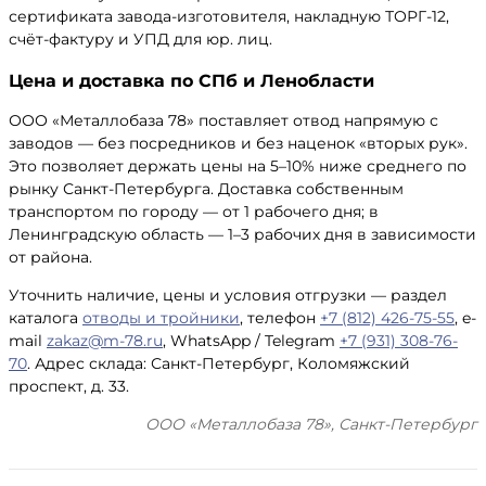
сертификата завода-изготовителя, накладную ТОРГ-12,
счёт-фактуру и УПД для юр. лиц.
Цена и доставка по СПб и Ленобласти
ООО «Металлобаза 78» поставляет отвод напрямую с
заводов — без посредников и без наценок «вторых рук».
Это позволяет держать цены на 5–10% ниже среднего по
рынку Санкт-Петербурга. Доставка собственным
транспортом по городу — от 1 рабочего дня; в
Ленинградскую область — 1–3 рабочих дня в зависимости
от района.
Уточнить наличие, цены и условия отгрузки — раздел
каталога
отводы и тройники
, телефон
+7 (812) 426-75-55
, e-
mail
zakaz@m-78.ru
, WhatsApp / Telegram
+7 (931) 308-76-
70
. Адрес склада: Санкт-Петербург, Коломяжский
проспект, д. 33.
ООО «Металлобаза 78», Санкт-Петербург