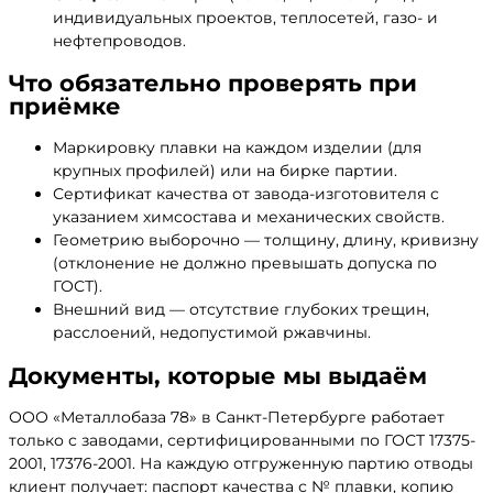
индивидуальных проектов, теплосетей, газо- и
нефтепроводов.
Что обязательно проверять при
приёмке
Маркировку плавки на каждом изделии (для
крупных профилей) или на бирке партии.
Сертификат качества от завода-изготовителя с
указанием химсостава и механических свойств.
Геометрию выборочно — толщину, длину, кривизну
(отклонение не должно превышать допуска по
ГОСТ).
Внешний вид — отсутствие глубоких трещин,
расслоений, недопустимой ржавчины.
Документы, которые мы выдаём
ООО «Металлобаза 78» в Санкт-Петербурге работает
только с заводами, сертифицированными по ГОСТ 17375-
2001, 17376-2001. На каждую отгруженную партию отводы
клиент получает: паспорт качества с № плавки, копию