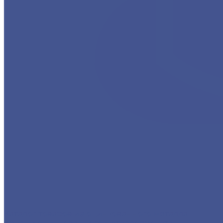
Каталог товаров из оцинкованного металла
Круг из оцинкованного металлопроката