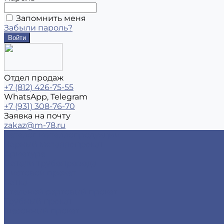
Запомнить меня
Забыли пароль?
Отдел продаж
+7 (812) 426-75-55
WhatsApp, Telegram
+7 (931) 308-76-70
Заявка на почту
zakaz@m-78.ru
Каталог металлопродукции
Черный металлопрокат
Арматура
Детали трубопровода
Листовой прокат
Сетка
Стальной сортовый прокат
Трубный прокат
Фасонный прокат