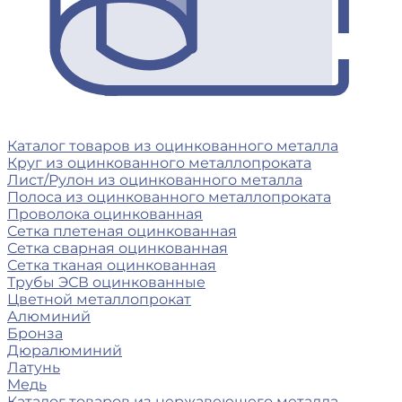
Каталог товаров из оцинкованного металла
Круг из оцинкованного металлопроката
Лист/Рулон из оцинкованного металла
Полоса из оцинкованного металлопроката
Проволока оцинкованная
Сетка плетеная оцинкованная
Сетка сварная оцинкованная
Сетка тканая оцинкованная
Трубы ЭСВ оцинкованные
Цветной металлопрокат
Алюминий
Бронза
Дюралюминий
Латунь
Медь
Каталог товаров из нержавеющего металла