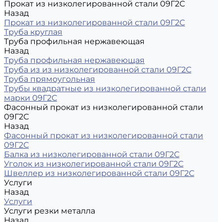
Прокат из низколегированной стали 09Г2С
Назад
Прокат из низколегированной стали 09Г2С
Труба круглая
Труба профильная нержавеющая
Назад
Труба профильная нержавеющая
Труба из из низколегированной стали 09Г2С
Труба прямоугольная
Трубы квадратные из низколегированной стали
марки 09Г2С
Фасонный прокат из низколегированной стали
09Г2С
Назад
Фасонный прокат из низколегированной стали
09Г2С
Балка из низколегированной стали 09Г2С
Уголок из низколегированной стали 09Г2С
Швеллер из низколегированной стали 09Г2С
Услуги
Назад
Услуги
Услуги резки металла
Назад