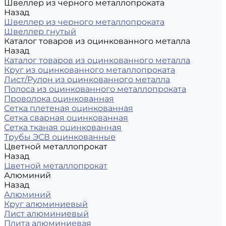
Швеллер из черного металлопроката
Назад
Швеллер из черного металлопроката
Швеллер гнутый
Каталог товаров из оцинкованного металла
Назад
Каталог товаров из оцинкованного металла
Круг из оцинкованного металлопроката
Лист/Рулон из оцинкованного металла
Полоса из оцинкованного металлопроката
Проволока оцинкованная
Сетка плетеная оцинкованная
Сетка сварная оцинкованная
Сетка тканая оцинкованная
Трубы ЭСВ оцинкованные
Цветной металлопрокат
Назад
Цветной металлопрокат
Алюминий
Назад
Алюминий
Круг алюминиевый
Лист алюминиевый
Плита алюминиевая