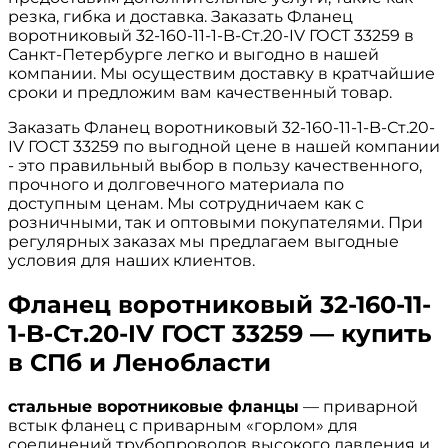
резка, гибка и доставка. Заказать Фланец
воротниковый 32-160-11-1-B-Ст.20-IV ГОСТ 33259 в
Санкт-Петербурге легко и выгодно в нашей
компании. Мы осуществим доставку в кратчайшие
сроки и предложим вам качественный товар.
Заказать Фланец воротниковый 32-160-11-1-B-Ст.20-
IV ГОСТ 33259 по выгодной цене в нашей компании
- это правильный выбор в пользу качественного,
прочного и долговечного материала по
доступным ценам. Мы сотрудничаем как с
розничными, так и оптовыми покупателями. При
регулярных заказах мы предлагаем выгодные
условия для наших клиентов.
Фланец воротниковый 32-160-11-
1-B-Ст.20-IV ГОСТ 33259 — купить
в СПб и Ленобласти
стальные воротниковые фланцы
— приварной
встык фланец с приварным «горлом» для
соединений трубопроводов высокого давления и