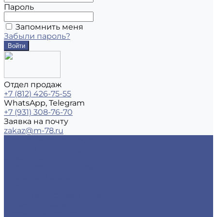
Пароль
Запомнить меня
Забыли пароль?
Отдел продаж
+7 (812) 426-75-55
WhatsApp, Telegram
+7 (931) 308-76-70
Заявка на почту
zakaz@m-78.ru
Каталог металлопродукции
Черный металлопрокат
Арматура
Детали трубопровода
Листовой прокат
Сетка
Стальной сортовый прокат
Трубный прокат
Фасонный прокат