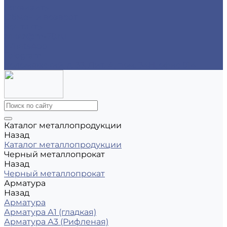
Реквизиты
Обмен и возврат
Контакты
zakaz@m-78.ru
WhatsApp
Telegram
Коломяжский, д. 33, Лит. А, пом. 34Н, офис 814
Каталог металлопродукции
Назад
Каталог металлопродукции
Черный металлопрокат
Назад
Черный металлопрокат
Арматура
Назад
Арматура
Арматура А1 (гладкая)
Арматура А3 (Рифленая)