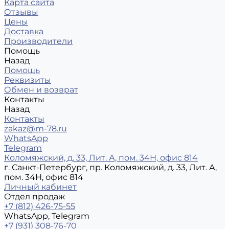
Карта сайта
Отзывы
Цены
Доставка
Производители
Помощь
Назад
Помощь
Реквизиты
Обмен и возврат
Контакты
Назад
Контакты
zakaz@m-78.ru
WhatsApp
Telegram
Коломяжский, д. 33, Лит. А, пом. 34Н, офис 814
г. Санкт-Петербург, пр. Коломяжский, д. 33, Лит. А,
пом. 34Н, офис 814
Личный кабинет
Отдел продаж
+7 (812) 426-75-55
WhatsApp, Telegram
+7 (931) 308-76-70