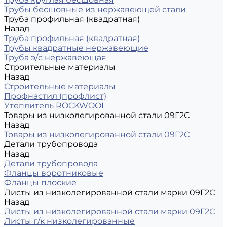
Трубы бесшовные из нержавеющей стали
Труба профильная (квадратная)
Назад
Труба профильная (квадратная)
Трубы квадратные нержавеющие
Труба э/с нержавеющая
Строительные материалы
Назад
Строительные материалы
Профнастил (профлист)
Утеплитель ROCKWOOL
Товары из низколегированной стали 09Г2С
Назад
Товары из низколегированной стали 09Г2С
Детали трубопровода
Назад
Детали трубопровода
Фланцы воротниковые
Фланцы плоские
Листы из низколегированной стали марки 09Г2С
Назад
Листы из низколегированной стали марки 09Г2С
Листы г/к низколегированные