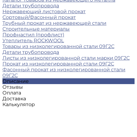
Детали трубопровода
Нержавеющий листовой прокат
Сортовый/Фасонный прокат
Трубный прокат из нержавеющей стали
Строительные материалы
Профнастил (профлист)
Утеплитель ROCKWOOL
Товары из низколегированной стали 09Г2С
Детали трубопровода
Листы из низколегированной стали марки 09Г2С
Прокат из низколегированной стали 09Г2С
Фасонный прокат из низколегированной стали
09Г2С
Описание
Отзывы
Оплата
Доставка
Калькулятор