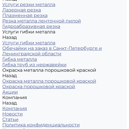
Услуги резки металла
Лазерная резка
Плазменная резка
Резка металла ленточной пилой
Гидроабразивная резка
Услуги гибки металла
Назад
Услуги гибки металла
Обечайки на заказ в Санкт-Петербурге и
Ленинградской области
Гибка металла
Гибка труб из нержавейки
Окраска металла порошковой краской
Назад
Окраска металла порошковой краской
Окраска порошковой краской
Акции
Компания
Назад
Компания
Новости
Статьи
Политика конфиденциальности