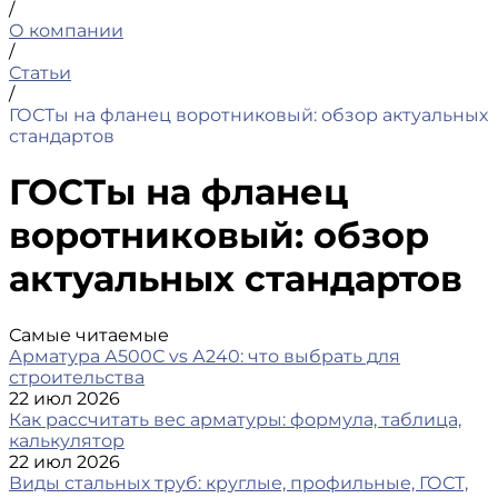
/
О компании
/
Статьи
/
ГОСТы на фланец воротниковый: обзор актуальных
стандартов
ГОСТы на фланец
воротниковый: обзор
актуальных стандартов
Самые читаемые
Арматура А500С vs А240: что выбрать для
строительства
22 июл 2026
Как рассчитать вес арматуры: формула, таблица,
калькулятор
22 июл 2026
Виды стальных труб: круглые, профильные, ГОСТ,