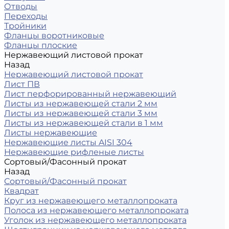
Отводы
Переходы
Тройники
Фланцы воротниковые
Фланцы плоские
Нержавеющий листовой прокат
Назад
Нержавеющий листовой прокат
Лист ПВ
Лист перфорированный нержавеющий
Листы из нержавеющей стали 2 мм
Листы из нержавеющей стали 3 мм
Листы из нержавеющей стали в 1 мм
Листы нержавеющие
Нержавеющие листы AISI 304
Нержавеющие рифленые листы
Сортовый/Фасонный прокат
Назад
Сортовый/Фасонный прокат
Квадрат
Круг из нержавеющего металлопроката
Полоса из нержавеющего металлопроката
Уголок из нержавеющего металлопроката