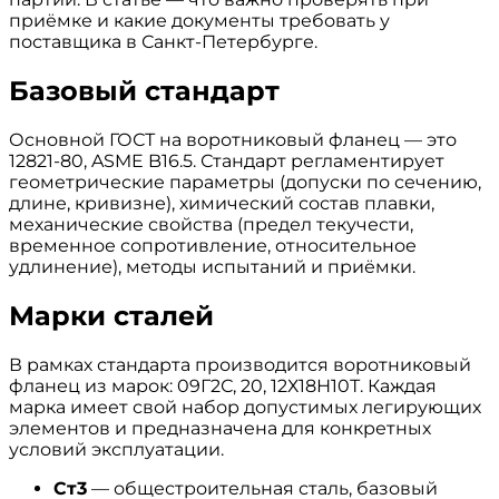
приёмке и какие документы требовать у
поставщика в Санкт-Петербурге.
Базовый стандарт
Основной ГОСТ на воротниковый фланец — это
12821-80, ASME B16.5. Стандарт регламентирует
геометрические параметры (допуски по сечению,
длине, кривизне), химический состав плавки,
механические свойства (предел текучести,
временное сопротивление, относительное
удлинение), методы испытаний и приёмки.
Марки сталей
В рамках стандарта производится воротниковый
фланец из марок: 09Г2С, 20, 12Х18Н10Т. Каждая
марка имеет свой набор допустимых легирующих
элементов и предназначена для конкретных
условий эксплуатации.
Ст3
— общестроительная сталь, базовый