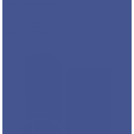
Детали трубопровода
Листовой прокат
Сетка
Стальной сортовый прокат
Трубный прокат
Фасонный прокат