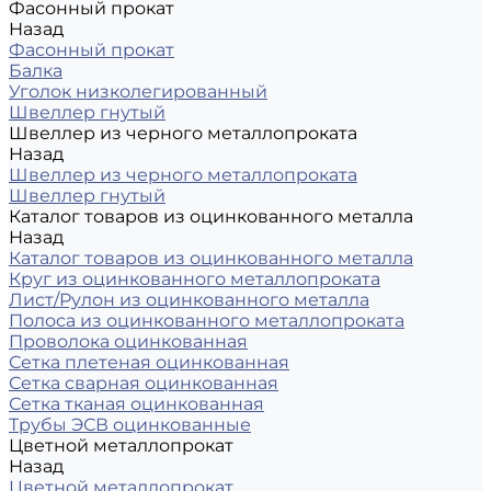
Фасонный прокат
Назад
Фасонный прокат
Балка
Уголок низколегированный
Швеллер гнутый
Швеллер из черного металлопроката
Назад
Швеллер из черного металлопроката
Швеллер гнутый
Каталог товаров из оцинкованного металла
Назад
Каталог товаров из оцинкованного металла
Круг из оцинкованного металлопроката
Лист/Рулон из оцинкованного металла
Полоса из оцинкованного металлопроката
Проволока оцинкованная
Сетка плетеная оцинкованная
Сетка сварная оцинкованная
Сетка тканая оцинкованная
Трубы ЭСВ оцинкованные
Цветной металлопрокат
Назад
Цветной металлопрокат