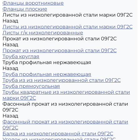
Фланцы воротниковые
Фланцы плоские
Листы из низколегированной стали марки 09Г2С
Назад
Листы из низколегированной стали марки 09Г2С
Листы г/к низколегированные
Прокат из низколегированной стали 09Г2С
Назад
Прокат из низколегированной стали 09Г2С
Труба круглая
Труба профильная нержавеющая
Назад
Труба профильная нержавеющая
Труба из из низколегированной стали 09Г2С
Труба прямоугольная
Трубы квадратные из низколегированной стали
марки 09Г2С
Фасонный прокат из низколегированной стали
09Г2С
Назад
Фасонный прокат из низколегированной стали
09Г2С
Балка из низколегированной стали 09Г2С
Уголок из низколегированной стали 09Г2С