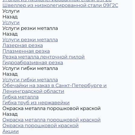
Швеллер из низколегированной стали 09Г2С
Услуги
Назад
Услуги
Услуги резки металла
Назад
Услуги резки металла
Лазерная резка
Плазменная резка
Резка металла ленточной пилой
Гидроабразивная резка
Услуги гибки металла
Назад
Услуги гибки металла
Обечайки на заказ в Санкт-Петербурге и
Ленинградской области
Гибка металла
Гибка труб из нержавейки
Окраска металла порошковой краской
Назад
Окраска металла порошковой краской
Окраска порошковой краской
Акции