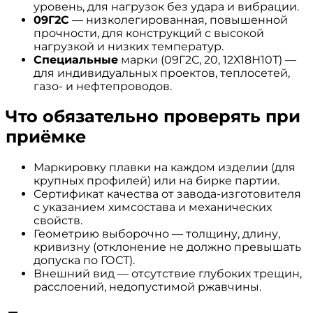
уровень, для нагрузок без удара и вибрации.
09Г2С
— низколегированная, повышенной
прочности, для конструкций с высокой
нагрузкой и низких температур.
Специальные
марки (09Г2С, 20, 12Х18Н10Т) —
для индивидуальных проектов, теплосетей,
газо- и нефтепроводов.
Что обязательно проверять при
приёмке
Маркировку плавки на каждом изделии (для
крупных профилей) или на бирке партии.
Сертификат качества от завода-изготовителя
с указанием химсостава и механических
свойств.
Геометрию выборочно — толщину, длину,
кривизну (отклонение не должно превышать
допуска по ГОСТ).
Внешний вид — отсутствие глубоких трещин,
расслоений, недопустимой ржавчины.