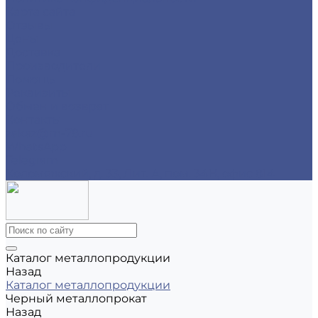
Карта сайта
Отзывы
Цены
Доставка
Производители
Помощь
Реквизиты
Обмен и возврат
Контакты
zakaz@m-78.ru
WhatsApp
Telegram
Коломяжский, д. 33, Лит. А, пом. 34Н, офис 814
Каталог металлопродукции
Назад
Каталог металлопродукции
Черный металлопрокат
Назад