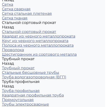
Сетка
Сетка сварная
Сетка стальная плетеная
Сетка тканая
Стальной сортовый прокат
Назад
Стальной сортовый прокат
Квадрат из черного металлопроката
Круг из черного металлопроката
Полоса из черного металлопроката
Проволока
Шестигранник из сортового металла
Трубный прокат
Назад
Трубный прокат
Стальные бесшовные трубы
Труба водогазопроводная (ВГП)
Труба профильная
Назад
Труба профильная
Квадратная профильная труба
Прямоугольная
Трубы электросварные