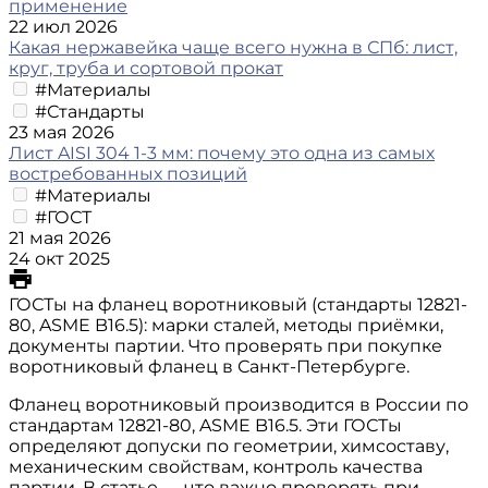
применение
22 июл 2026
Какая нержавейка чаще всего нужна в СПб: лист,
круг, труба и сортовой прокат
#Материалы
#Стандарты
23 мая 2026
Лист AISI 304 1-3 мм: почему это одна из самых
востребованных позиций
#Материалы
#ГОСТ
21 мая 2026
24 окт 2025
ГОСТы на фланец воротниковый (стандарты 12821-
80, ASME B16.5): марки сталей, методы приёмки,
документы партии. Что проверять при покупке
воротниковый фланец в Санкт-Петербурге.
Фланец воротниковый производится в России по
стандартам 12821-80, ASME B16.5. Эти ГОСТы
определяют допуски по геометрии, химсоставу,
механическим свойствам, контроль качества
партии. В статье — что важно проверять при