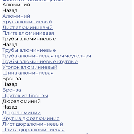
Алюминий
Назад
Алюминий
Круг алюминиевый
Лист алюминиевый
Плита алюминиевая
Трубы алюминиевые
Назад
Трубы алюминиевые
Труба алюминиевая прямоуголная
Трубы алюминиевые круглые
Уголок алюминиевый
Шина алюминиевая
Бронза
Назад
Бронза
Пруток из бронзы
Дюралюминий
Назад
Дюралюминий
Круг из дюралюминия
Лист дюралюминиевый
Плита дюралюминиевая