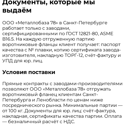
Документы, которые мы
выдаём
ООО «Металлобаза 78» в Санкт-Петербурге
работает только с заводами,
сертифицированными по ГОСТ 12821-80, ASME
B16.5. На каждую отгруженную партию
воротниковые фланцы клиент получает: паспорт
качества с № плавки, копию сертификата завода-
изготовителя, накладную ТОРГ-12, счёт-фактуру и
УПД для юр. лиц.
Условия поставки
Прямые контракты с заводами-производителями
позволяют ООО «Металлобаза 78» отгружать
воротниковый фланец клиентам Санкт-
Петербурга и Ленобласти по ценам ниже
посреднического рынка. Минимальные партии —
от 100 кг. Документы для юр. лиц: счёт-фактура,
накладная, сертификаты качества партии. Оплата
— безналичный расчёт с НДС.