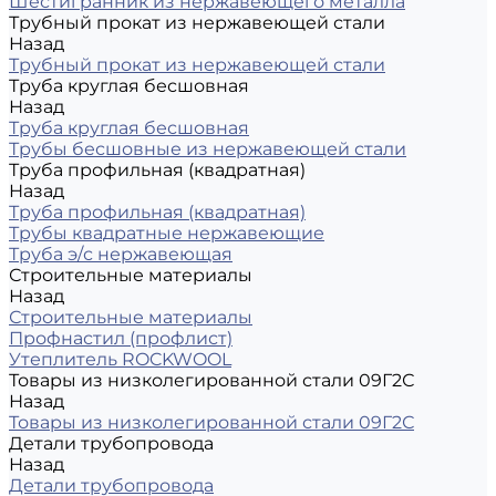
Шестигранник из нержавеющего металла
Трубный прокат из нержавеющей стали
Назад
Трубный прокат из нержавеющей стали
Труба круглая бесшовная
Назад
Труба круглая бесшовная
Трубы бесшовные из нержавеющей стали
Труба профильная (квадратная)
Назад
Труба профильная (квадратная)
Трубы квадратные нержавеющие
Труба э/с нержавеющая
Строительные материалы
Назад
Строительные материалы
Профнастил (профлист)
Утеплитель ROCKWOOL
Товары из низколегированной стали 09Г2С
Назад
Товары из низколегированной стали 09Г2С
Детали трубопровода
Назад
Детали трубопровода