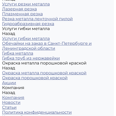
Услуги резки металла
Лазерная резка
Плазменная резка
Резка металла ленточной пилой
Гидроабразивная резка
Услуги гибки металла
Назад
Услуги гибки металла
Обечайки на заказ в Санкт-Петербурге и
Ленинградской области
Гибка металла
Гибка труб из нержавейки
Окраска металла порошковой краской
Назад
Окраска металла порошковой краской
Окраска порошковой краской
Акции
Компания
Назад
Компания
Новости
Статьи
Политика конфиденциальности