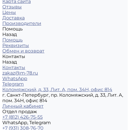
Карта сайта
Отзывы
Цены
Доставка
Производители
Помощь
Назад
Помощь
Реквизиты
Обмен и возврат
Контакты
Назад
Контакты
zakaz@m-78.ru
WhatsApp
Telegram
Коломяжский, д. 33, Лит. А, пом. 34Н, офис 814
г. Санкт-Петербург, пр. Коломяжский, д. 33, Лит. А,
пом. 34Н, офис 814
Личный кабинет
Отдел продаж
+7 (812) 426-75-55
WhatsApp, Telegram
+7 (931) 308-76-70