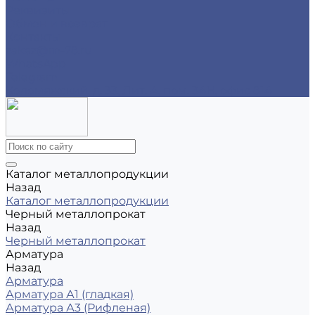
Реквизиты
Обмен и возврат
Контакты
zakaz@m-78.ru
WhatsApp
Telegram
Коломяжский, д. 33, Лит. А, пом. 34Н, офис 814
Каталог металлопродукции
Назад
Каталог металлопродукции
Черный металлопрокат
Назад
Черный металлопрокат
Арматура
Назад
Арматура
Арматура А1 (гладкая)
Арматура А3 (Рифленая)