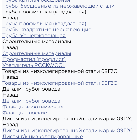
Трубы бесшовные из нержавеющей стали
Труба профильная (квадратная)
Назад
Труба профильная (квадратная)
Трубы квадратные нержавеющие
Труба э/с нержавеющая
Строительные материалы
Назад
Строительные материалы
Профнастил (профлист)
Утеплитель ROCKWOOL
Товары из низколегированной стали 09Г2С
Назад
Товары из низколегированной стали 09Г2С
Детали трубопровода
Назад
Детали трубопровода
Фланцы воротниковые
Фланцы плоские
Листы из низколегированной стали марки 09Г2С
Назад
Листы из низколегированной стали марки 09Г2С
Листы г/к низколегированные