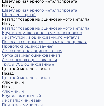
Швеллер из черного металлопроката
Назад
Швеллер из черного металлопроката
Швеллер гнутый
Каталог товаров из оцинкованного металла
Назад
Каталог товаров из оцинкованного металла
Круг из оцинкованного металлопроката
Лист/Рулон из оцинкованного металла
Полоса из оцинкованного металлопроката
Проволока оцинкованная
Сетка плетеная оцинкованная
Сетка сварная оцинкованная
Сетка тканая оцинкованная
Трубы ЭСВ оцинкованные
Цветной металлопрокат
Назад
Цветной металлопрокат
Алюминий
Назад
Алюминий
Круг алюминиевый
Лист алюминиевый
Плита алюминиевая