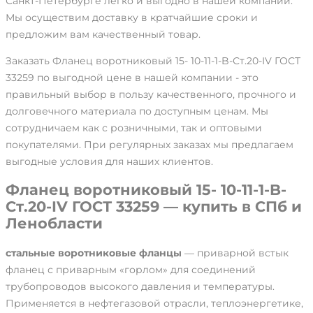
Санкт-Петербурге легко и выгодно в нашей компании.
Мы осуществим доставку в кратчайшие сроки и
предложим вам качественный товар.
Заказать Фланец воротниковый 15- 10-11-1-B-Ст.20-IV ГОСТ
33259 по выгодной цене в нашей компании - это
правильный выбор в пользу качественного, прочного и
долговечного материала по доступным ценам. Мы
сотрудничаем как с розничными, так и оптовыми
покупателями. При регулярных заказах мы предлагаем
выгодные условия для наших клиентов.
Фланец воротниковый 15- 10-11-1-B-
Ст.20-IV ГОСТ 33259 — купить в СПб и
Ленобласти
стальные воротниковые фланцы
— приварной встык
фланец с приварным «горлом» для соединений
трубопроводов высокого давления и температуры.
Применяется в нефтегазовой отрасли, теплоэнергетике,