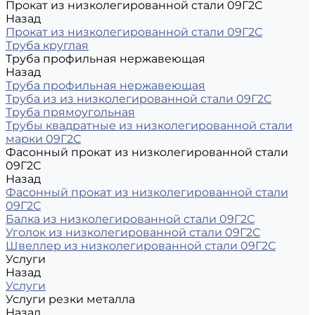
Прокат из низколегированной стали 09Г2С
Назад
Прокат из низколегированной стали 09Г2С
Труба круглая
Труба профильная нержавеющая
Назад
Труба профильная нержавеющая
Труба из из низколегированной стали 09Г2С
Труба прямоугольная
Трубы квадратные из низколегированной стали
марки 09Г2С
Фасонный прокат из низколегированной стали
09Г2С
Назад
Фасонный прокат из низколегированной стали
09Г2С
Балка из низколегированной стали 09Г2С
Уголок из низколегированной стали 09Г2С
Швеллер из низколегированной стали 09Г2С
Услуги
Назад
Услуги
Услуги резки металла
Назад