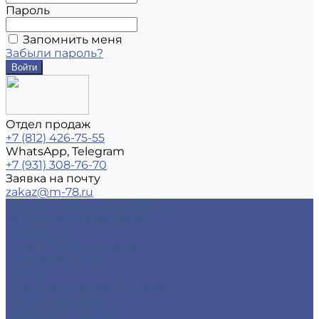
Пароль
Запомнить меня
Забыли пароль?
Отдел продаж
+7 (812) 426-75-55
WhatsApp, Telegram
+7 (931) 308-76-70
Заявка на почту
zakaz@m-78.ru
Каталог металлопродукции
Черный металлопрокат
Арматура
Детали трубопровода
Листовой прокат
Сетка
Стальной сортовый прокат
Трубный прокат
Фасонный прокат