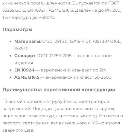
химической промышленности. Выпускается по ГОСТ
33259-2015, EN 1092-1, ASME B16.5. Давление до PN 200,
температура до +600°С.
Параметры
Материалы
: Ст20, 09Г2С, 12Х18Н10Т, AISI 304/316L,
15Х5М.
Стандарт
ГОСТ 33259-2015 — отечественные
изделия.
EN 1092-1
— европейский стандарт по DN.
ASME B16.5
— американский класс 150-2500.
Преимущества воротниковой конструкции
Плавный переход на трубу без концентраторов
напряжений. Подходит для циклических нагрузок,
перепадов температур, агрессивных сред. На партию —
паспорт, сертификат, акт визуального и УЗ-контроля
сварного шва.