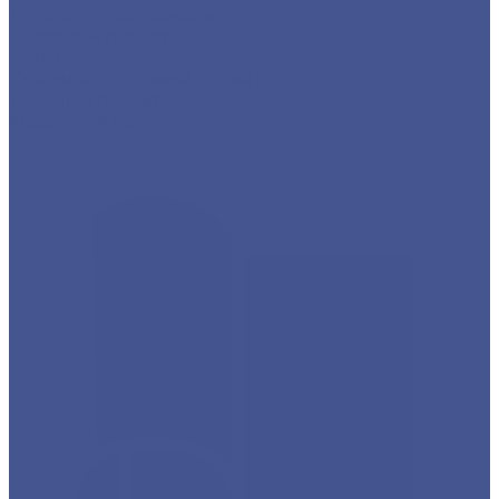
Детали трубопровода
Листовой прокат
Сетка
Стальной сортовый прокат
Трубный прокат
Фасонный прокат