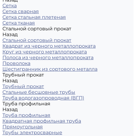
Сетка
Сетка сварная
Сетка стальная плетеная
Сетка тканая
Стальной сортовый прокат
Назад
Стальной сортовый прокат
Квадрат из черного металлопроката
Круг из черного металлопроката
Полоса из черного металлопроката
Проволока
Шестигранник из сортового металла
Трубный прокат
Назад
Трубный прокат
Стальные бесшовные трубы
Труба водогазопроводная (ВГП)
Труба профильная
Назад
Труба профильная
Квадратная профильная труба
Прямоугольная
Трубы электросварные