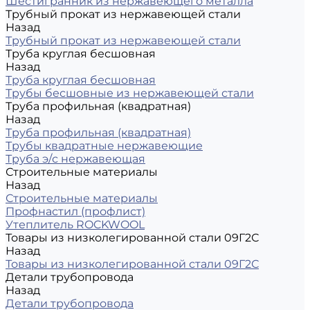
Шестигранник из нержавеющего металла
Трубный прокат из нержавеющей стали
Назад
Трубный прокат из нержавеющей стали
Труба круглая бесшовная
Назад
Труба круглая бесшовная
Трубы бесшовные из нержавеющей стали
Труба профильная (квадратная)
Назад
Труба профильная (квадратная)
Трубы квадратные нержавеющие
Труба э/с нержавеющая
Строительные материалы
Назад
Строительные материалы
Профнастил (профлист)
Утеплитель ROCKWOOL
Товары из низколегированной стали 09Г2С
Назад
Товары из низколегированной стали 09Г2С
Детали трубопровода
Назад
Детали трубопровода