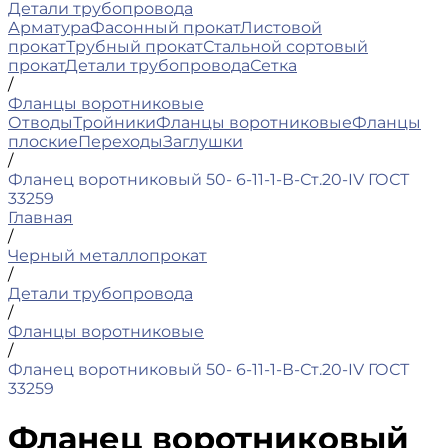
Детали трубопровода
Арматура
Фасонный прокат
Листовой
прокат
Трубный прокат
Стальной сортовый
прокат
Детали трубопровода
Сетка
/
Фланцы воротниковые
Отводы
Тройники
Фланцы воротниковые
Фланцы
плоские
Переходы
Заглушки
/
Фланец воротниковый 50- 6-11-1-В-Ст.20-IV ГОСТ
33259
Главная
/
Черный металлопрокат
/
Детали трубопровода
/
Фланцы воротниковые
/
Фланец воротниковый 50- 6-11-1-В-Ст.20-IV ГОСТ
33259
Фланец воротниковый