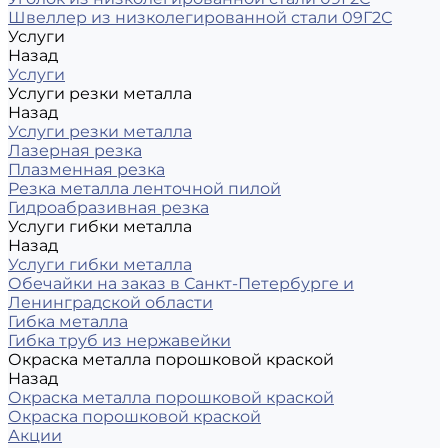
Швеллер из низколегированной стали 09Г2С
Услуги
Назад
Услуги
Услуги резки металла
Назад
Услуги резки металла
Лазерная резка
Плазменная резка
Резка металла ленточной пилой
Гидроабразивная резка
Услуги гибки металла
Назад
Услуги гибки металла
Обечайки на заказ в Санкт-Петербурге и
Ленинградской области
Гибка металла
Гибка труб из нержавейки
Окраска металла порошковой краской
Назад
Окраска металла порошковой краской
Окраска порошковой краской
Акции