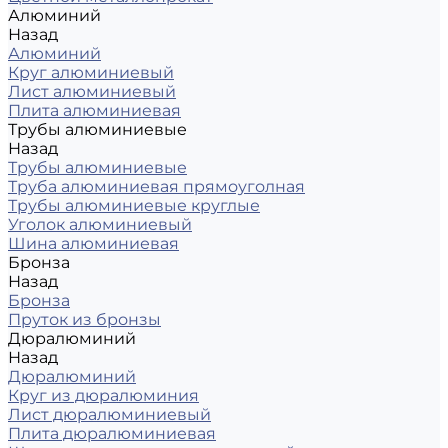
Алюминий
Назад
Алюминий
Круг алюминиевый
Лист алюминиевый
Плита алюминиевая
Трубы алюминиевые
Назад
Трубы алюминиевые
Труба алюминиевая прямоуголная
Трубы алюминиевые круглые
Уголок алюминиевый
Шина алюминиевая
Бронза
Назад
Бронза
Пруток из бронзы
Дюралюминий
Назад
Дюралюминий
Круг из дюралюминия
Лист дюралюминиевый
Плита дюралюминиевая