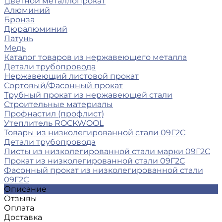
Цветной металлопрокат
Алюминий
Бронза
Дюралюминий
Латунь
Медь
Каталог товаров из нержавеющего металла
Детали трубопровода
Нержавеющий листовой прокат
Сортовый/Фасонный прокат
Трубный прокат из нержавеющей стали
Строительные материалы
Профнастил (профлист)
Утеплитель ROCKWOOL
Товары из низколегированной стали 09Г2С
Детали трубопровода
Листы из низколегированной стали марки 09Г2С
Прокат из низколегированной стали 09Г2С
Фасонный прокат из низколегированной стали
09Г2С
Описание
Отзывы
Оплата
Доставка