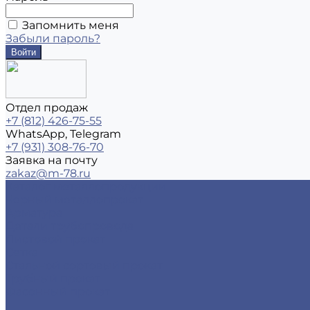
Запомнить меня
Забыли пароль?
Отдел продаж
+7 (812) 426-75-55
WhatsApp, Telegram
+7 (931) 308-76-70
Заявка на почту
zakaz@m-78.ru
Каталог металлопродукции
Черный металлопрокат
Арматура
Детали трубопровода
Листовой прокат
Сетка
Стальной сортовый прокат
Трубный прокат
Фасонный прокат