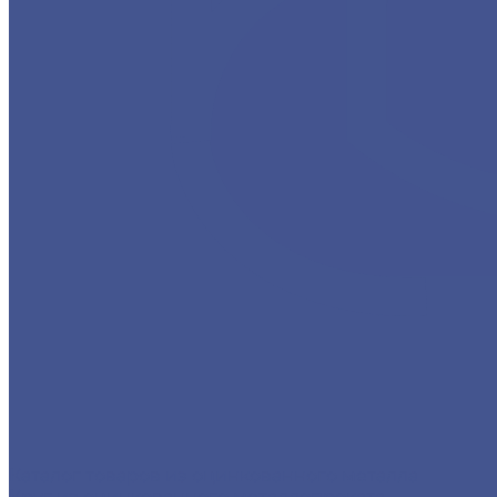
Каталог товаров из оцинкованного металла
Круг из оцинкованного металлопроката