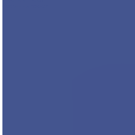
Трубный прокат
Фасонный прокат