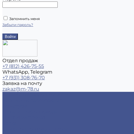
Запомнить меня
Забыли пароль?
Отдел продаж
+7 (812) 426-75-55
WhatsApp, Telegram
+7 (931) 308-76-70
Заявка на почту
zakaz@m-78.ru
Каталог металлопродукции
Черный металлопрокат
Арматура
Детали трубопровода
Листовой прокат
Сетка
Стальной сортовый прокат