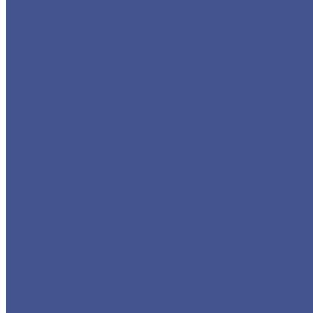
Заглушки
Отводы
Переходы
Тройники
Фланцы воротниковые
Фланцы плоские
Нержавеющий листовой прокат
Лист ПВ
Лист перфорированный нержавеющий
Листы из нержавеющей стали 2 мм
Листы из нержавеющей стали 3 мм
Листы из нержавеющей стали в 1 мм
Листы нержавеющие
Нержавеющие листы AISI 304
Нержавеющие рифленые листы
Сортовый/Фасонный прокат
Квадрат
Круг из нержавеющего металлопроката
Полоса из нержавеющего металлопроката
Уголок из нержавеющего металлопроката
Шестигранник из нержавеющего металла
Трубный прокат из нержавеющей стали
Труба круглая бесшовная