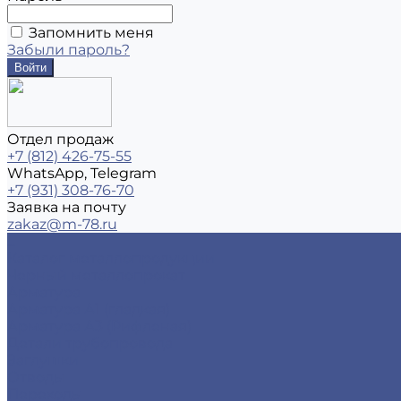
Запомнить меня
Забыли пароль?
Отдел продаж
+7 (812) 426-75-55
WhatsApp, Telegram
+7 (931) 308-76-70
Заявка на почту
zakaz@m-78.ru
...
Каталог металлопродукции
Черный металлопрокат
Арматура
Арматура А1 (гладкая)
Арматура А3 (Рифленая)
Детали трубопровода
Заглушки
Отводы
Переходы