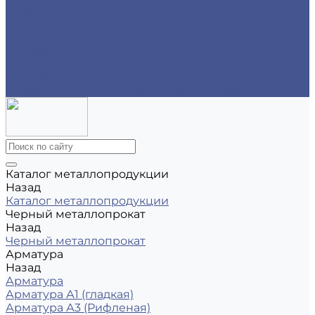
Реквизиты
Обмен и возврат
Контакты
zakaz@m-78.ru
WhatsApp
Telegram
Коломяжский, д. 33, Лит. А, пом. 34Н, офис 814
Каталог металлопродукции
Назад
Каталог металлопродукции
Черный металлопрокат
Назад
Черный металлопрокат
Арматура
Назад
Арматура
Арматура А1 (гладкая)
Арматура А3 (Рифленая)