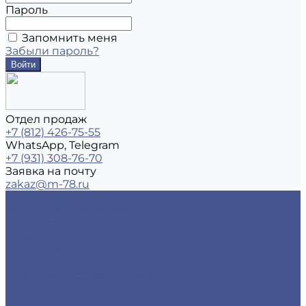
Пароль
Запомнить меня
Забыли пароль?
Отдел продаж
+7 (812) 426-75-55
WhatsApp, Telegram
+7 (931) 308-76-70
Заявка на почту
zakaz@m-78.ru
Каталог металлопродукции
Черный металлопрокат
Арматура
Детали трубопровода
Листовой прокат
Сетка
Стальной сортовый прокат
Трубный прокат
Фасонный прокат