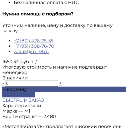
Безналичная оплата с НДС
Нужна помощь с подбором?
Уточним наличие, цену и доставку по вашему
заказу.
+7 (812) 426-75-55
+7 (931) 308-76-70
zakaz@m-78.ru
1650.34 руб. т.
/
Итоговую стоимость и наличие подтвердит
менеджер.
В наличии
-
+
В корзину
ДОБАВЛЕНО
БЫСТРЫЙ ЗАКАЗ
Характеристики
Марка
—
М1
Вес 1 метра, кг
—
2.480
«Металлобаза 78» предлагает широкий перечень