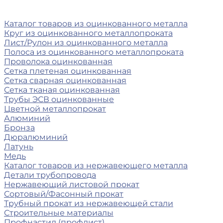
Каталог товаров из оцинкованного металла
Круг из оцинкованного металлопроката
Лист/Рулон из оцинкованного металла
Полоса из оцинкованного металлопроката
Проволока оцинкованная
Сетка плетеная оцинкованная
Сетка сварная оцинкованная
Сетка тканая оцинкованная
Трубы ЭСВ оцинкованные
Цветной металлопрокат
Алюминий
Бронза
Дюралюминий
Латунь
Медь
Каталог товаров из нержавеющего металла
Детали трубопровода
Нержавеющий листовой прокат
Сортовый/Фасонный прокат
Трубный прокат из нержавеющей стали
Строительные материалы
Профнастил (профлист)