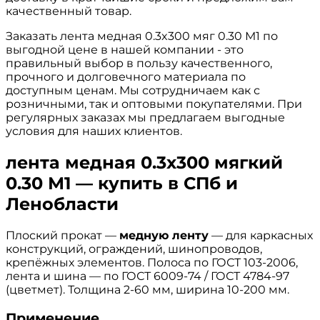
качественный товар.
Заказать лента медная 0.3x300 мяг 0.30 М1 по
выгодной цене в нашей компании - это
правильный выбор в пользу качественного,
прочного и долговечного материала по
доступным ценам. Мы сотрудничаем как с
розничными, так и оптовыми покупателями. При
регулярных заказах мы предлагаем выгодные
условия для наших клиентов.
лента медная 0.3x300 мягкий
0.30 М1 — купить в СПб и
Ленобласти
Плоский прокат —
медную ленту
— для каркасных
конструкций, ограждений, шинопроводов,
крепёжных элементов. Полоса по ГОСТ 103-2006,
лента и шина — по ГОСТ 6009-74 / ГОСТ 4784-97
(цветмет). Толщина 2-60 мм, ширина 10-200 мм.
Применение