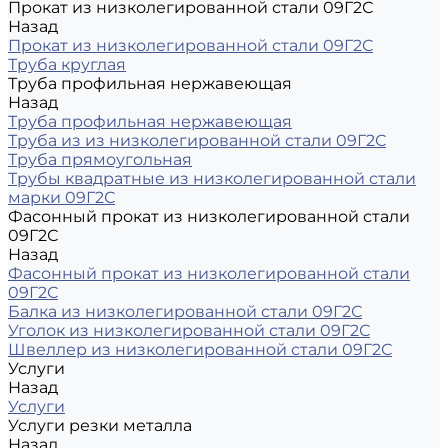
Прокат из низколегированной стали 09Г2С
Назад
Прокат из низколегированной стали 09Г2С
Труба круглая
Труба профильная нержавеющая
Назад
Труба профильная нержавеющая
Труба из из низколегированной стали 09Г2С
Труба прямоугольная
Трубы квадратные из низколегированной стали
марки 09Г2С
Фасонный прокат из низколегированной стали
09Г2С
Назад
Фасонный прокат из низколегированной стали
09Г2С
Балка из низколегированной стали 09Г2С
Уголок из низколегированной стали 09Г2С
Швеллер из низколегированной стали 09Г2С
Услуги
Назад
Услуги
Услуги резки металла
Назад