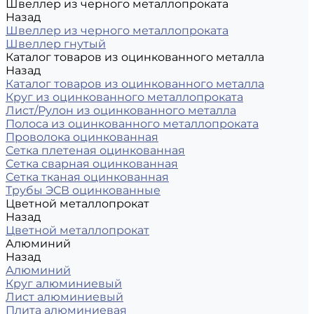
Швеллер из черного металлопроката
Назад
Швеллер из черного металлопроката
Швеллер гнутый
Каталог товаров из оцинкованного металла
Назад
Каталог товаров из оцинкованного металла
Круг из оцинкованного металлопроката
Лист/Рулон из оцинкованного металла
Полоса из оцинкованного металлопроката
Проволока оцинкованная
Сетка плетеная оцинкованная
Сетка сварная оцинкованная
Сетка тканая оцинкованная
Трубы ЭСВ оцинкованные
Цветной металлопрокат
Назад
Цветной металлопрокат
Алюминий
Назад
Алюминий
Круг алюминиевый
Лист алюминиевый
Плита алюминиевая