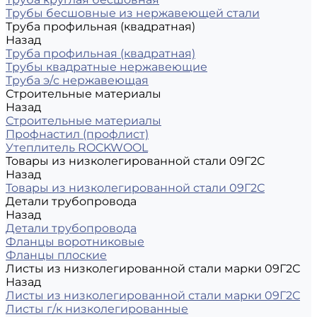
Трубы бесшовные из нержавеющей стали
Труба профильная (квадратная)
Назад
Труба профильная (квадратная)
Трубы квадратные нержавеющие
Труба э/с нержавеющая
Строительные материалы
Назад
Строительные материалы
Профнастил (профлист)
Утеплитель ROCKWOOL
Товары из низколегированной стали 09Г2С
Назад
Товары из низколегированной стали 09Г2С
Детали трубопровода
Назад
Детали трубопровода
Фланцы воротниковые
Фланцы плоские
Листы из низколегированной стали марки 09Г2С
Назад
Листы из низколегированной стали марки 09Г2С
Листы г/к низколегированные