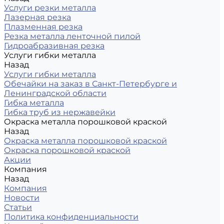
Услуги резки металла
Лазерная резка
Плазменная резка
Резка металла ленточной пилой
Гидроабразивная резка
Услуги гибки металла
Назад
Услуги гибки металла
Обечайки на заказ в Санкт-Петербурге и
Ленинградской области
Гибка металла
Гибка труб из нержавейки
Окраска металла порошковой краской
Назад
Окраска металла порошковой краской
Окраска порошковой краской
Акции
Компания
Назад
Компания
Новости
Статьи
Политика конфиденциальности