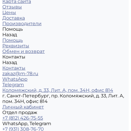
Карта сайта
Отзывы
Цены
Доставка
Производители
Помощь
Назад
Помощь
Реквизиты
Обмен и возврат
Контакты
Назад
Контакты
zakaz@m-78.ru
WhatsApp
Telegram
Коломяжский, д. 33, Лит. А, пом. 34Н, офис 814
г. Санкт-Петербург, пр. Коломяжский, д. 33, Лит. А,
пом. 34Н, офис 814
Личный кабинет
Отдел продаж
+7 (812) 426-75-55
WhatsApp, Telegram
+7 (931) 308-76-70