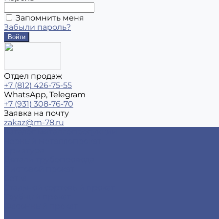
Запомнить меня
Забыли пароль?
Отдел продаж
+7 (812) 426-75-55
WhatsApp, Telegram
+7 (931) 308-76-70
Заявка на почту
zakaz@m-78.ru
Каталог металлопродукции
Черный металлопрокат
Арматура
Детали трубопровода
Листовой прокат
Сетка
Стальной сортовый прокат
Трубный прокат
Фасонный прокат