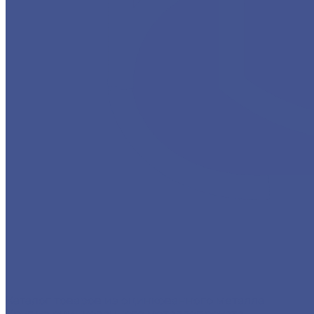
Каталог товаров из оцинкованного металла
Круг из оцинкованного металлопроката