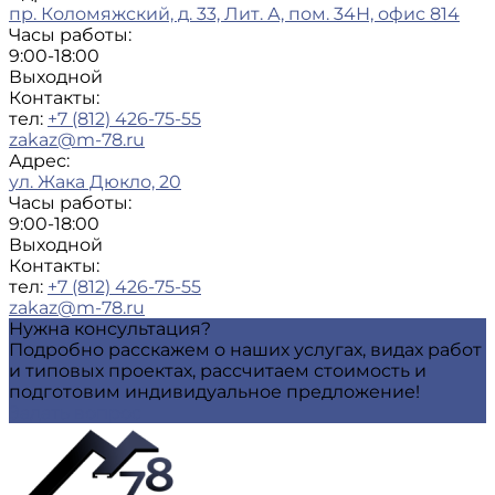
пр. Коломяжский, д. 33, Лит. А, пом. 34Н, офис 814
Часы работы:
9:00-18:00
Выходной
Контакты:
тел:
+7 (812) 426-75-55
zakaz@m-78.ru
Адрес:
ул. Жака Дюкло, 20
Часы работы:
9:00-18:00
Выходной
Контакты:
тел:
+7 (812) 426-75-55
zakaz@m-78.ru
Нужна консультация?
Подробно расскажем о наших услугах, видах работ
и типовых проектах, рассчитаем стоимость и
подготовим индивидуальное предложение!
Задать вопрос