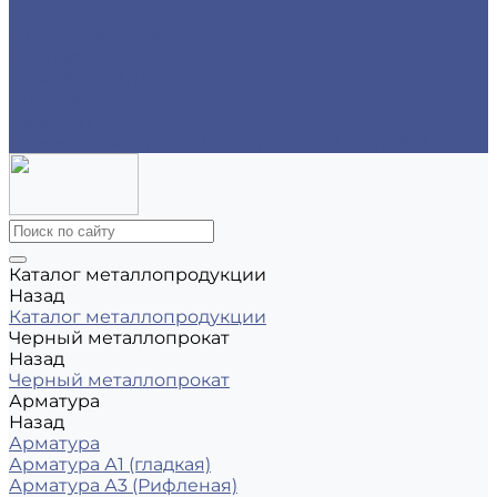
Реквизиты
Обмен и возврат
Контакты
zakaz@m-78.ru
WhatsApp
Telegram
Коломяжский, д. 33, Лит. А, пом. 34Н, офис 814
Каталог металлопродукции
Назад
Каталог металлопродукции
Черный металлопрокат
Назад
Черный металлопрокат
Арматура
Назад
Арматура
Арматура А1 (гладкая)
Арматура А3 (Рифленая)