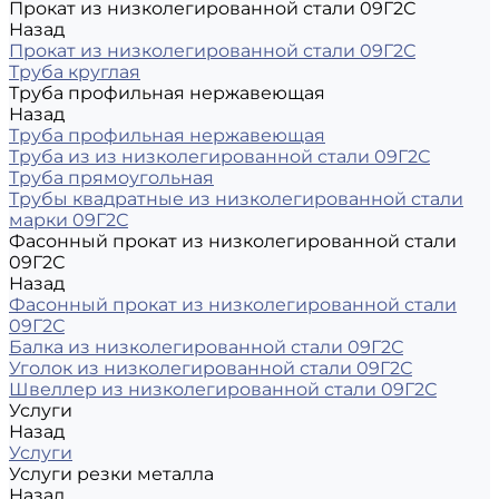
Прокат из низколегированной стали 09Г2С
Назад
Прокат из низколегированной стали 09Г2С
Труба круглая
Труба профильная нержавеющая
Назад
Труба профильная нержавеющая
Труба из из низколегированной стали 09Г2С
Труба прямоугольная
Трубы квадратные из низколегированной стали
марки 09Г2С
Фасонный прокат из низколегированной стали
09Г2С
Назад
Фасонный прокат из низколегированной стали
09Г2С
Балка из низколегированной стали 09Г2С
Уголок из низколегированной стали 09Г2С
Швеллер из низколегированной стали 09Г2С
Услуги
Назад
Услуги
Услуги резки металла
Назад