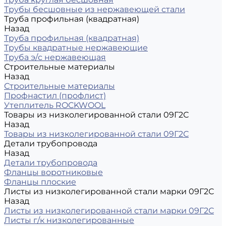
Трубы бесшовные из нержавеющей стали
Труба профильная (квадратная)
Назад
Труба профильная (квадратная)
Трубы квадратные нержавеющие
Труба э/с нержавеющая
Строительные материалы
Назад
Строительные материалы
Профнастил (профлист)
Утеплитель ROCKWOOL
Товары из низколегированной стали 09Г2С
Назад
Товары из низколегированной стали 09Г2С
Детали трубопровода
Назад
Детали трубопровода
Фланцы воротниковые
Фланцы плоские
Листы из низколегированной стали марки 09Г2С
Назад
Листы из низколегированной стали марки 09Г2С
Листы г/к низколегированные