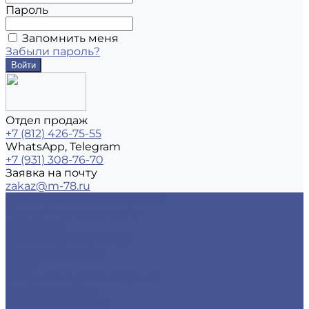
Пароль
Запомнить меня
Забыли пароль?
Отдел продаж
+7 (812) 426-75-55
WhatsApp, Telegram
+7 (931) 308-76-70
Заявка на почту
zakaz@m-78.ru
Каталог металлопродукции
Черный металлопрокат
Арматура
Детали трубопровода
Листовой прокат
Сетка
Стальной сортовый прокат
Трубный прокат
Фасонный прокат