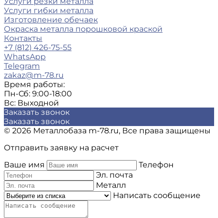
Услуги резки металла
Услуги гибки металла
Изготовление обечаек
Окраска металла порошковой краской
Контакты
+7 (812) 426-75-55
WhatsApp
Telegram
zakaz@m-78.ru
Время работы:
Пн-Сб: 9:00-18:00
Вс: Выходной
Заказать звонок
Заказать звонок
© 2026 Металлобаза m-78.ru, Все права защищены
Отправить заявку на расчет
Ваше имя
Телефон
Эл. почта
Металл
Написать сообщение