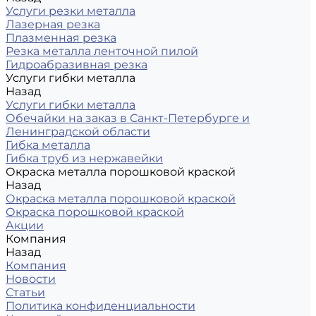
Услуги резки металла
Лазерная резка
Плазменная резка
Резка металла ленточной пилой
Гидроабразивная резка
Услуги гибки металла
Назад
Услуги гибки металла
Обечайки на заказ в Санкт-Петербурге и
Ленинградской области
Гибка металла
Гибка труб из нержавейки
Окраска металла порошковой краской
Назад
Окраска металла порошковой краской
Окраска порошковой краской
Акции
Компания
Назад
Компания
Новости
Статьи
Политика конфиденциальности