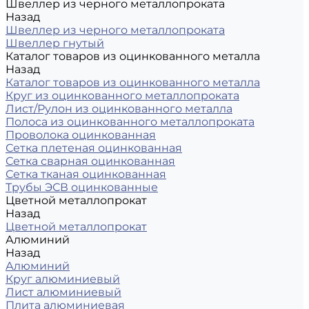
Швеллер из черного металлопроката
Назад
Швеллер из черного металлопроката
Швеллер гнутый
Каталог товаров из оцинкованного металла
Назад
Каталог товаров из оцинкованного металла
Круг из оцинкованного металлопроката
Лист/Рулон из оцинкованного металла
Полоса из оцинкованного металлопроката
Проволока оцинкованная
Сетка плетеная оцинкованная
Сетка сварная оцинкованная
Сетка тканая оцинкованная
Трубы ЭСВ оцинкованные
Цветной металлопрокат
Назад
Цветной металлопрокат
Алюминий
Назад
Алюминий
Круг алюминиевый
Лист алюминиевый
Плита алюминиевая