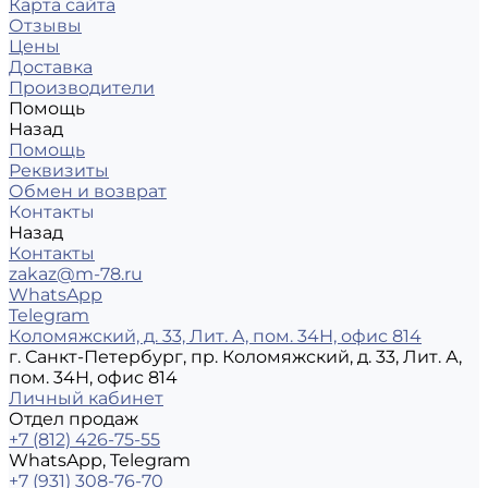
Карта сайта
Отзывы
Цены
Доставка
Производители
Помощь
Назад
Помощь
Реквизиты
Обмен и возврат
Контакты
Назад
Контакты
zakaz@m-78.ru
WhatsApp
Telegram
Коломяжский, д. 33, Лит. А, пом. 34Н, офис 814
г. Санкт-Петербург, пр. Коломяжский, д. 33, Лит. А,
пом. 34Н, офис 814
Личный кабинет
Отдел продаж
+7 (812) 426-75-55
WhatsApp, Telegram
+7 (931) 308-76-70