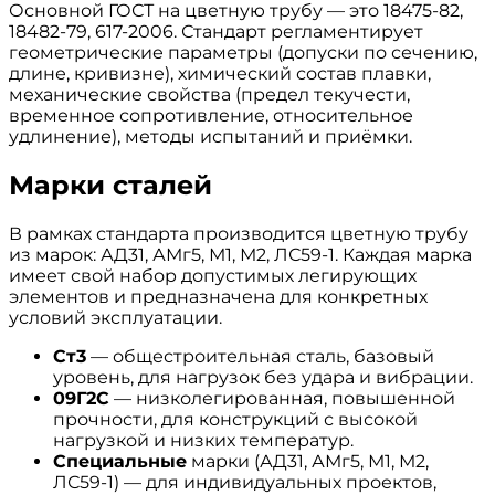
Основной ГОСТ на цветную трубу — это 18475-82,
18482-79, 617-2006. Стандарт регламентирует
геометрические параметры (допуски по сечению,
длине, кривизне), химический состав плавки,
механические свойства (предел текучести,
временное сопротивление, относительное
удлинение), методы испытаний и приёмки.
Марки сталей
В рамках стандарта производится цветную трубу
из марок: АД31, АМг5, М1, М2, ЛС59-1. Каждая марка
имеет свой набор допустимых легирующих
элементов и предназначена для конкретных
условий эксплуатации.
Ст3
— общестроительная сталь, базовый
уровень, для нагрузок без удара и вибрации.
09Г2С
— низколегированная, повышенной
прочности, для конструкций с высокой
нагрузкой и низких температур.
Специальные
марки (АД31, АМг5, М1, М2,
ЛС59-1) — для индивидуальных проектов,