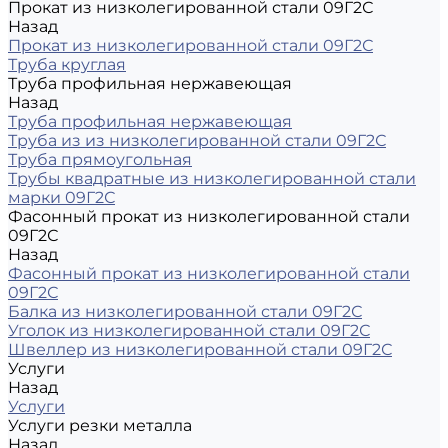
Прокат из низколегированной стали 09Г2С
Назад
Прокат из низколегированной стали 09Г2С
Труба круглая
Труба профильная нержавеющая
Назад
Труба профильная нержавеющая
Труба из из низколегированной стали 09Г2С
Труба прямоугольная
Трубы квадратные из низколегированной стали
марки 09Г2С
Фасонный прокат из низколегированной стали
09Г2С
Назад
Фасонный прокат из низколегированной стали
09Г2С
Балка из низколегированной стали 09Г2С
Уголок из низколегированной стали 09Г2С
Швеллер из низколегированной стали 09Г2С
Услуги
Назад
Услуги
Услуги резки металла
Назад