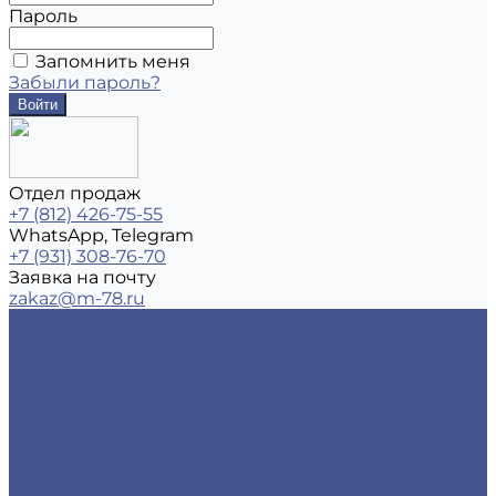
Пароль
Запомнить меня
Забыли пароль?
Отдел продаж
+7 (812) 426-75-55
WhatsApp, Telegram
+7 (931) 308-76-70
Заявка на почту
zakaz@m-78.ru
Каталог металлопродукции
Черный металлопрокат
Арматура
Детали трубопровода
Листовой прокат
Сетка
Стальной сортовый прокат
Трубный прокат
Фасонный прокат