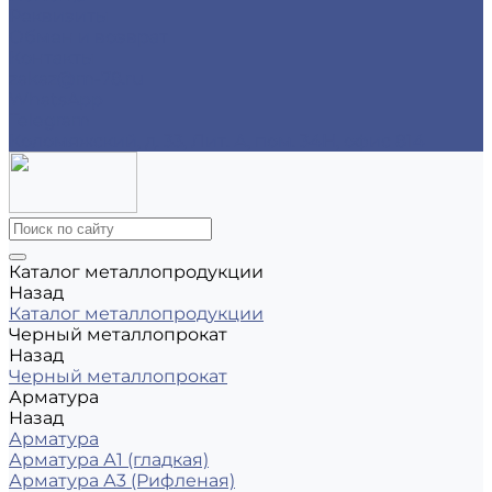
Реквизиты
Обмен и возврат
Контакты
zakaz@m-78.ru
WhatsApp
Telegram
Коломяжский, д. 33, Лит. А, пом. 34Н, офис 814
Каталог металлопродукции
Назад
Каталог металлопродукции
Черный металлопрокат
Назад
Черный металлопрокат
Арматура
Назад
Арматура
Арматура А1 (гладкая)
Арматура А3 (Рифленая)