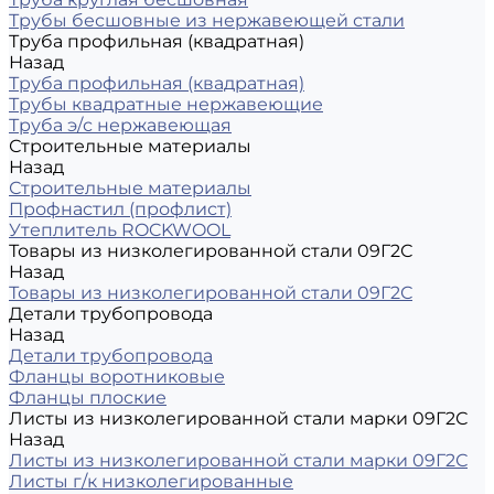
Трубы бесшовные из нержавеющей стали
Труба профильная (квадратная)
Назад
Труба профильная (квадратная)
Трубы квадратные нержавеющие
Труба э/с нержавеющая
Строительные материалы
Назад
Строительные материалы
Профнастил (профлист)
Утеплитель ROCKWOOL
Товары из низколегированной стали 09Г2С
Назад
Товары из низколегированной стали 09Г2С
Детали трубопровода
Назад
Детали трубопровода
Фланцы воротниковые
Фланцы плоские
Листы из низколегированной стали марки 09Г2С
Назад
Листы из низколегированной стали марки 09Г2С
Листы г/к низколегированные