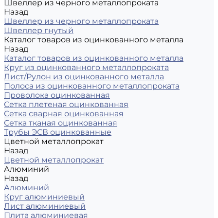
Швеллер из черного металлопроката
Назад
Швеллер из черного металлопроката
Швеллер гнутый
Каталог товаров из оцинкованного металла
Назад
Каталог товаров из оцинкованного металла
Круг из оцинкованного металлопроката
Лист/Рулон из оцинкованного металла
Полоса из оцинкованного металлопроката
Проволока оцинкованная
Сетка плетеная оцинкованная
Сетка сварная оцинкованная
Сетка тканая оцинкованная
Трубы ЭСВ оцинкованные
Цветной металлопрокат
Назад
Цветной металлопрокат
Алюминий
Назад
Алюминий
Круг алюминиевый
Лист алюминиевый
Плита алюминиевая