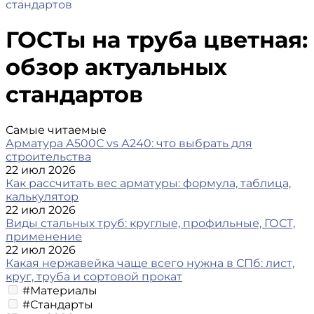
стандартов
ГОСТы на труба цветная:
обзор актуальных
стандартов
Самые читаемые
Арматура А500С vs А240: что выбрать для
строительства
22 июл 2026
Как рассчитать вес арматуры: формула, таблица,
калькулятор
22 июл 2026
Виды стальных труб: круглые, профильные, ГОСТ,
применение
22 июл 2026
Какая нержавейка чаще всего нужна в СПб: лист,
круг, труба и сортовой прокат
#Материалы
#Стандарты