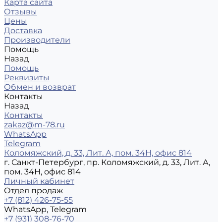
Карта сайта
Отзывы
Цены
Доставка
Производители
Помощь
Назад
Помощь
Реквизиты
Обмен и возврат
Контакты
Назад
Контакты
zakaz@m-78.ru
WhatsApp
Telegram
Коломяжский, д. 33, Лит. А, пом. 34Н, офис 814
г. Санкт-Петербург, пр. Коломяжский, д. 33, Лит. А,
пом. 34Н, офис 814
Личный кабинет
Отдел продаж
+7 (812) 426-75-55
WhatsApp, Telegram
+7 (931) 308-76-70