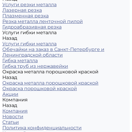
Услуги резки металла
Лазерная резка
Плазменная резка
Резка металла ленточной пилой
Гидроабразивная резка
Услуги гибки металла
Назад
Услуги гибки металла
Обечайки на заказ в Санкт-Петербурге и
Ленинградской области
Гибка металла
Гибка труб из нержавейки
Окраска металла порошковой краской
Назад
Окраска металла порошковой краской
Окраска порошковой краской
Акции
Компания
Назад
Компания
Новости
Статьи
Политика конфиденциальности