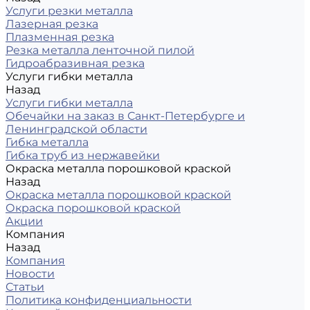
Услуги резки металла
Лазерная резка
Плазменная резка
Резка металла ленточной пилой
Гидроабразивная резка
Услуги гибки металла
Назад
Услуги гибки металла
Обечайки на заказ в Санкт-Петербурге и
Ленинградской области
Гибка металла
Гибка труб из нержавейки
Окраска металла порошковой краской
Назад
Окраска металла порошковой краской
Окраска порошковой краской
Акции
Компания
Назад
Компания
Новости
Статьи
Политика конфиденциальности