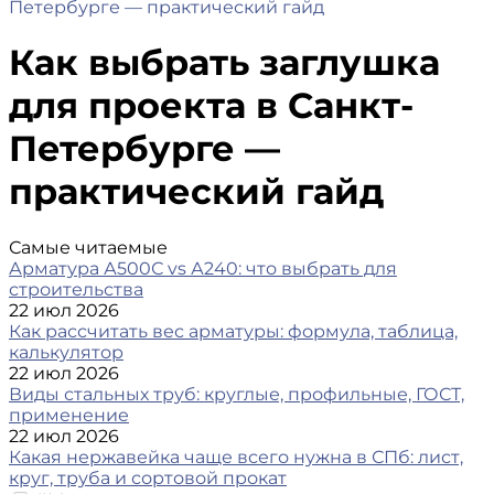
Петербурге — практический гайд
Как выбрать заглушка
для проекта в Санкт-
Петербурге —
практический гайд
Самые читаемые
Арматура А500С vs А240: что выбрать для
строительства
22 июл 2026
Как рассчитать вес арматуры: формула, таблица,
калькулятор
22 июл 2026
Виды стальных труб: круглые, профильные, ГОСТ,
применение
22 июл 2026
Какая нержавейка чаще всего нужна в СПб: лист,
круг, труба и сортовой прокат