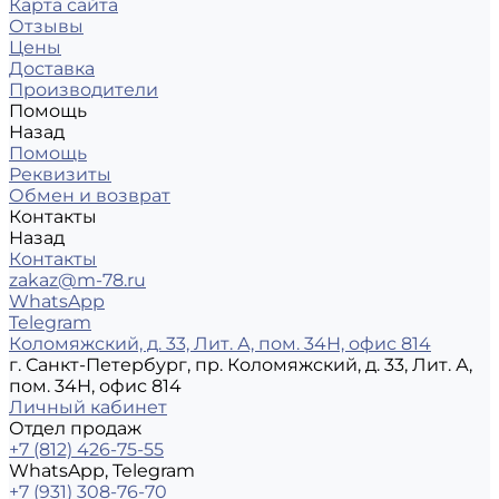
Карта сайта
Отзывы
Цены
Доставка
Производители
Помощь
Назад
Помощь
Реквизиты
Обмен и возврат
Контакты
Назад
Контакты
zakaz@m-78.ru
WhatsApp
Telegram
Коломяжский, д. 33, Лит. А, пом. 34Н, офис 814
г. Санкт-Петербург, пр. Коломяжский, д. 33, Лит. А,
пом. 34Н, офис 814
Личный кабинет
Отдел продаж
+7 (812) 426-75-55
WhatsApp, Telegram
+7 (931) 308-76-70