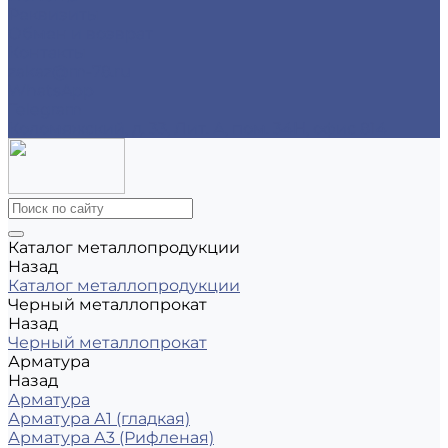
Реквизиты
Обмен и возврат
Контакты
zakaz@m-78.ru
WhatsApp
Telegram
Коломяжский, д. 33, Лит. А, пом. 34Н, офис 814
Каталог металлопродукции
Назад
Каталог металлопродукции
Черный металлопрокат
Назад
Черный металлопрокат
Арматура
Назад
Арматура
Арматура А1 (гладкая)
Арматура А3 (Рифленая)