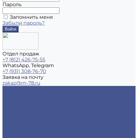
Пароль
Запомнить меня
Забыли пароль?
Отдел продаж
+7 (812) 426-75-55
WhatsApp, Telegram
+7 (931) 308-76-70
Заявка на почту
zakaz@m-78.ru
Каталог металлопродукции
Черный металлопрокат
Арматура
Детали трубопровода
Листовой прокат
Сетка
Стальной сортовый прокат
Трубный прокат
Фасонный прокат