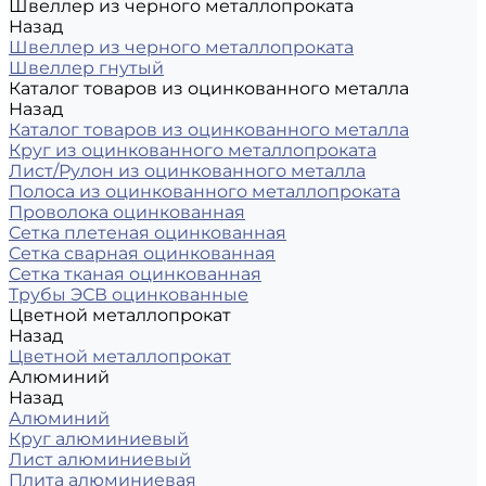
Швеллер из черного металлопроката
Назад
Швеллер из черного металлопроката
Швеллер гнутый
Каталог товаров из оцинкованного металла
Назад
Каталог товаров из оцинкованного металла
Круг из оцинкованного металлопроката
Лист/Рулон из оцинкованного металла
Полоса из оцинкованного металлопроката
Проволока оцинкованная
Сетка плетеная оцинкованная
Сетка сварная оцинкованная
Сетка тканая оцинкованная
Трубы ЭСВ оцинкованные
Цветной металлопрокат
Назад
Цветной металлопрокат
Алюминий
Назад
Алюминий
Круг алюминиевый
Лист алюминиевый
Плита алюминиевая