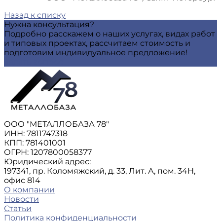
Назад к списку
Нужна консультация?
Подробно расскажем о наших услугах, видах работ
и типовых проектах, рассчитаем стоимость и
подготовим индивидуальное предложение!
Задать вопрос
ООО "МЕТАЛЛОБАЗА 78"
ИНН: 7811747318
КПП: 781401001
ОГРН: 1207800058377
Юридический адрес:
197341, пр. Коломяжский, д. 33, Лит. А, пом. 34Н,
офис 814
О компании
Новости
Статьи
Политика конфиденциальности