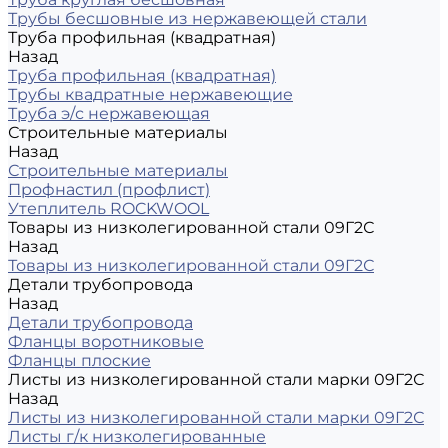
Трубы бесшовные из нержавеющей стали
Труба профильная (квадратная)
Назад
Труба профильная (квадратная)
Трубы квадратные нержавеющие
Труба э/с нержавеющая
Строительные материалы
Назад
Строительные материалы
Профнастил (профлист)
Утеплитель ROCKWOOL
Товары из низколегированной стали 09Г2С
Назад
Товары из низколегированной стали 09Г2С
Детали трубопровода
Назад
Детали трубопровода
Фланцы воротниковые
Фланцы плоские
Листы из низколегированной стали марки 09Г2С
Назад
Листы из низколегированной стали марки 09Г2С
Листы г/к низколегированные