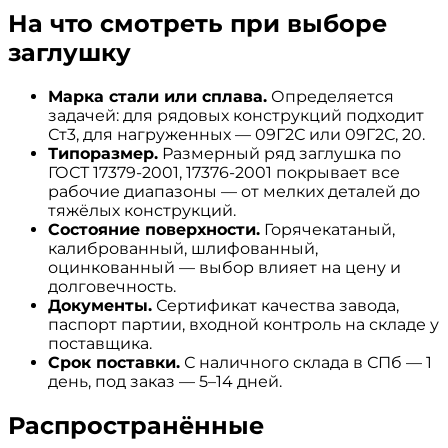
На что смотреть при выборе
заглушку
Марка стали или сплава.
Определяется
задачей: для рядовых конструкций подходит
Ст3, для нагруженных — 09Г2С или 09Г2С, 20.
Типоразмер.
Размерный ряд заглушка по
ГОСТ 17379-2001, 17376-2001 покрывает все
рабочие диапазоны — от мелких деталей до
тяжёлых конструкций.
Состояние поверхности.
Горячекатаный,
калиброванный, шлифованный,
оцинкованный — выбор влияет на цену и
долговечность.
Документы.
Сертификат качества завода,
паспорт партии, входной контроль на складе у
поставщика.
Срок поставки.
С наличного склада в СПб — 1
день, под заказ — 5–14 дней.
Распространённые