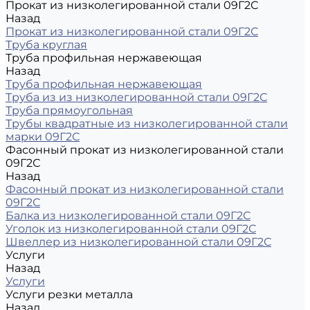
Прокат из низколегированной стали 09Г2С
Назад
Прокат из низколегированной стали 09Г2С
Труба круглая
Труба профильная нержавеющая
Назад
Труба профильная нержавеющая
Труба из из низколегированной стали 09Г2С
Труба прямоугольная
Трубы квадратные из низколегированной стали
марки 09Г2С
Фасонный прокат из низколегированной стали
09Г2С
Назад
Фасонный прокат из низколегированной стали
09Г2С
Балка из низколегированной стали 09Г2С
Уголок из низколегированной стали 09Г2С
Швеллер из низколегированной стали 09Г2С
Услуги
Назад
Услуги
Услуги резки металла
Назад