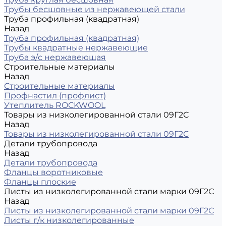
Трубы бесшовные из нержавеющей стали
Труба профильная (квадратная)
Назад
Труба профильная (квадратная)
Трубы квадратные нержавеющие
Труба э/с нержавеющая
Строительные материалы
Назад
Строительные материалы
Профнастил (профлист)
Утеплитель ROCKWOOL
Товары из низколегированной стали 09Г2С
Назад
Товары из низколегированной стали 09Г2С
Детали трубопровода
Назад
Детали трубопровода
Фланцы воротниковые
Фланцы плоские
Листы из низколегированной стали марки 09Г2С
Назад
Листы из низколегированной стали марки 09Г2С
Листы г/к низколегированные