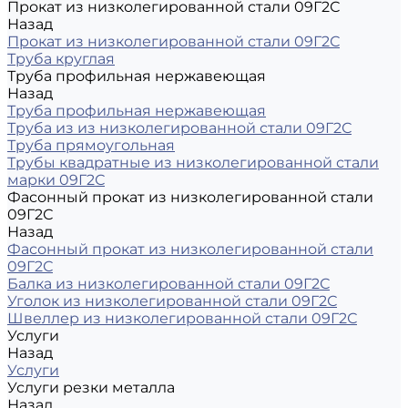
Прокат из низколегированной стали 09Г2С
Назад
Прокат из низколегированной стали 09Г2С
Труба круглая
Труба профильная нержавеющая
Назад
Труба профильная нержавеющая
Труба из из низколегированной стали 09Г2С
Труба прямоугольная
Трубы квадратные из низколегированной стали
марки 09Г2С
Фасонный прокат из низколегированной стали
09Г2С
Назад
Фасонный прокат из низколегированной стали
09Г2С
Балка из низколегированной стали 09Г2С
Уголок из низколегированной стали 09Г2С
Швеллер из низколегированной стали 09Г2С
Услуги
Назад
Услуги
Услуги резки металла
Назад