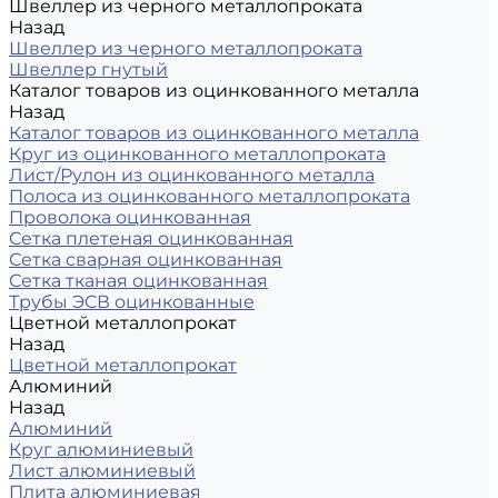
Швеллер из черного металлопроката
Назад
Швеллер из черного металлопроката
Швеллер гнутый
Каталог товаров из оцинкованного металла
Назад
Каталог товаров из оцинкованного металла
Круг из оцинкованного металлопроката
Лист/Рулон из оцинкованного металла
Полоса из оцинкованного металлопроката
Проволока оцинкованная
Сетка плетеная оцинкованная
Сетка сварная оцинкованная
Сетка тканая оцинкованная
Трубы ЭСВ оцинкованные
Цветной металлопрокат
Назад
Цветной металлопрокат
Алюминий
Назад
Алюминий
Круг алюминиевый
Лист алюминиевый
Плита алюминиевая