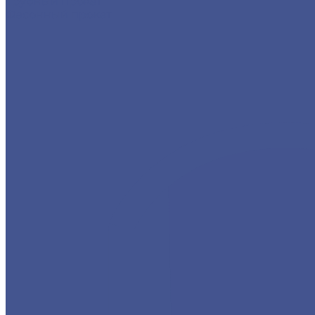
Трубный прокат
Фасонный прокат