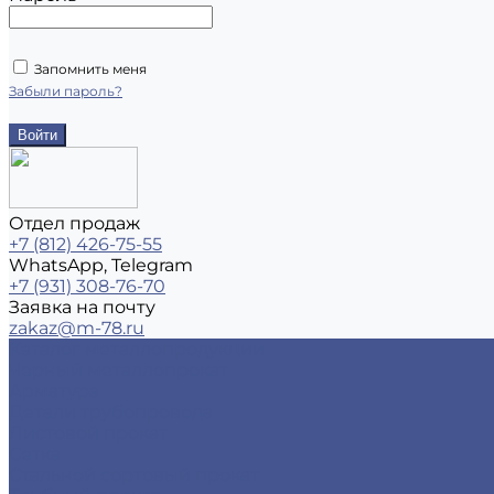
Запомнить меня
Забыли пароль?
Отдел продаж
+7 (812) 426-75-55
WhatsApp, Telegram
+7 (931) 308-76-70
Заявка на почту
zakaz@m-78.ru
Каталог металлопродукции
Черный металлопрокат
Арматура
Детали трубопровода
Листовой прокат
Сетка
Стальной сортовый прокат