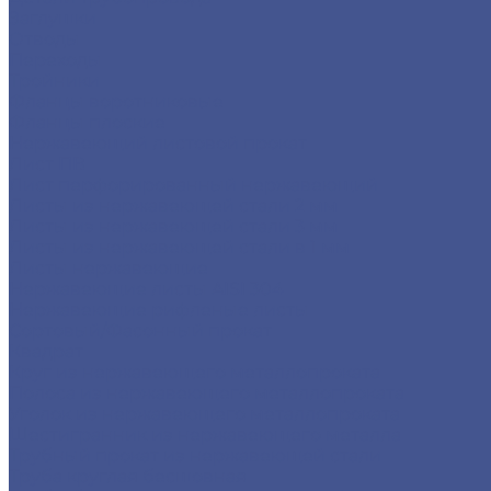
Заглушки
Отводы
Переходы
Тройники
Фланцы воротниковые
Фланцы плоские
Нержавеющий листовой прокат
Лист ПВ
Лист перфорированный нержавеющий
Листы из нержавеющей стали 2 мм
Листы из нержавеющей стали 3 мм
Листы из нержавеющей стали в 1 мм
Листы нержавеющие
Нержавеющие листы AISI 304
Нержавеющие рифленые листы
Сортовый/Фасонный прокат
Квадрат
Круг из нержавеющего металлопроката
Полоса из нержавеющего металлопроката
Уголок из нержавеющего металлопроката
Шестигранник из нержавеющего металла
Трубный прокат из нержавеющей стали
Труба круглая бесшовная