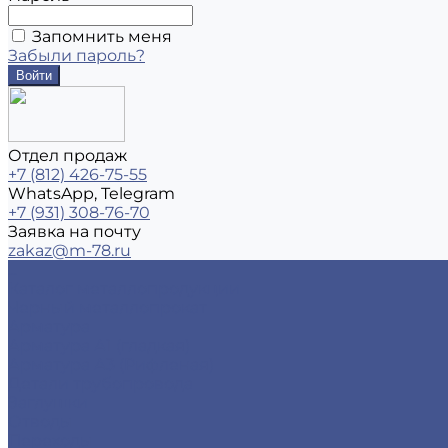
Запомнить меня
Забыли пароль?
Отдел продаж
+7 (812) 426-75-55
WhatsApp, Telegram
+7 (931) 308-76-70
Заявка на почту
zakaz@m-78.ru
...
Каталог металлопродукции
Черный металлопрокат
Арматура
Арматура А1 (гладкая)
Арматура А3 (Рифленая)
Детали трубопровода
Заглушки
Отводы
Переходы