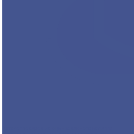
Каталог товаров из оцинкованного металла
Круг из оцинкованного металлопроката