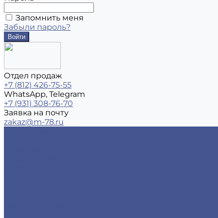
Запомнить меня
Забыли пароль?
Отдел продаж
+7 (812) 426-75-55
WhatsApp, Telegram
+7 (931) 308-76-70
Заявка на почту
zakaz@m-78.ru
Каталог металлопродукции
Черный металлопрокат
Арматура
Детали трубопровода
Листовой прокат
Сетка
Стальной сортовый прокат
Трубный прокат
Фасонный прокат