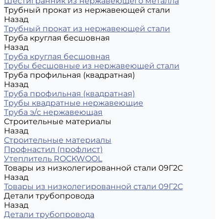
Шестигранник из нержавеющего металла
Трубный прокат из нержавеющей стали
Назад
Трубный прокат из нержавеющей стали
Труба круглая бесшовная
Назад
Труба круглая бесшовная
Трубы бесшовные из нержавеющей стали
Труба профильная (квадратная)
Назад
Труба профильная (квадратная)
Трубы квадратные нержавеющие
Труба э/с нержавеющая
Строительные материалы
Назад
Строительные материалы
Профнастил (профлист)
Утеплитель ROCKWOOL
Товары из низколегированной стали 09Г2С
Назад
Товары из низколегированной стали 09Г2С
Детали трубопровода
Назад
Детали трубопровода