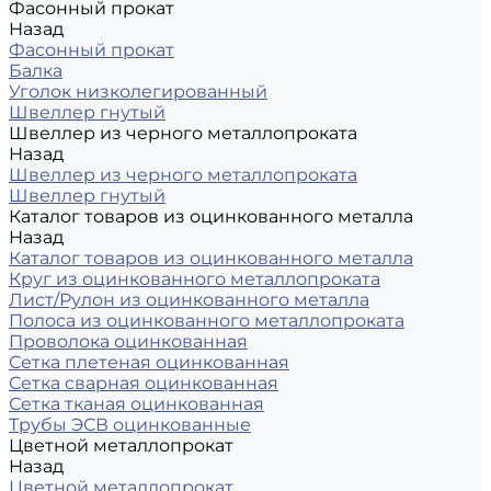
Фасонный прокат
Назад
Фасонный прокат
Балка
Уголок низколегированный
Швеллер гнутый
Швеллер из черного металлопроката
Назад
Швеллер из черного металлопроката
Швеллер гнутый
Каталог товаров из оцинкованного металла
Назад
Каталог товаров из оцинкованного металла
Круг из оцинкованного металлопроката
Лист/Рулон из оцинкованного металла
Полоса из оцинкованного металлопроката
Проволока оцинкованная
Сетка плетеная оцинкованная
Сетка сварная оцинкованная
Сетка тканая оцинкованная
Трубы ЭСВ оцинкованные
Цветной металлопрокат
Назад
Цветной металлопрокат