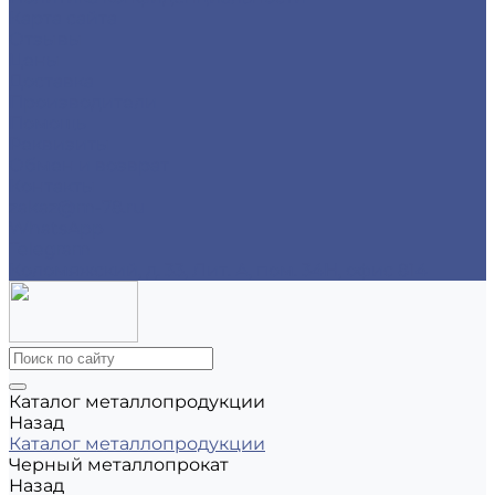
Карта сайта
Отзывы
Цены
Доставка
Производители
Помощь
Реквизиты
Обмен и возврат
Контакты
zakaz@m-78.ru
WhatsApp
Telegram
Коломяжский, д. 33, Лит. А, пом. 34Н, офис 814
Каталог металлопродукции
Назад
Каталог металлопродукции
Черный металлопрокат
Назад