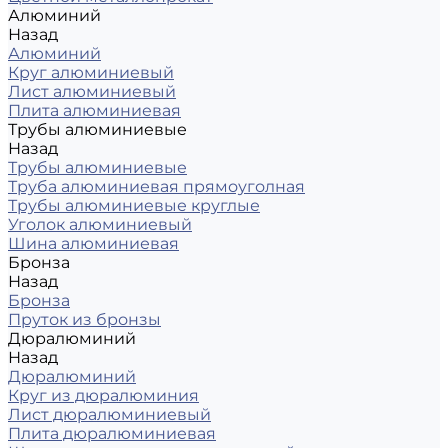
Алюминий
Назад
Алюминий
Круг алюминиевый
Лист алюминиевый
Плита алюминиевая
Трубы алюминиевые
Назад
Трубы алюминиевые
Труба алюминиевая прямоуголная
Трубы алюминиевые круглые
Уголок алюминиевый
Шина алюминиевая
Бронза
Назад
Бронза
Пруток из бронзы
Дюралюминий
Назад
Дюралюминий
Круг из дюралюминия
Лист дюралюминиевый
Плита дюралюминиевая