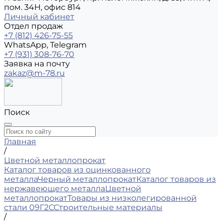
пом. 34Н, офис 814
Личный кабинет
Отдел продаж
+7 (812) 426-75-55
WhatsApp, Telegram
+7 (931) 308-76-70
Заявка на почту
zakaz@m-78.ru
Поиск
Главная
/
Цветной металлопрокат
Каталог товаров из оцинкованного
металла
Черный металлопрокат
Каталог товаров из
нержавеющего металла
Цветной
металлопрокат
Товары из низколегированной
стали 09Г2С
Строительные материалы
/