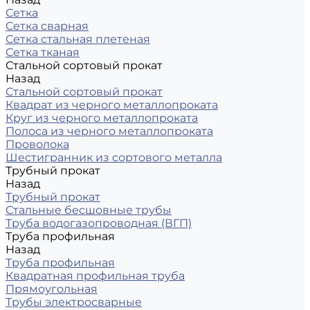
Сетка
Сетка сварная
Сетка стальная плетеная
Сетка тканая
Стальной сортовый прокат
Назад
Стальной сортовый прокат
Квадрат из черного металлопроката
Круг из черного металлопроката
Полоса из черного металлопроката
Проволока
Шестигранник из сортового металла
Трубный прокат
Назад
Трубный прокат
Стальные бесшовные трубы
Труба водогазопроводная (ВГП)
Труба профильная
Назад
Труба профильная
Квадратная профильная труба
Прямоугольная
Трубы электросварные