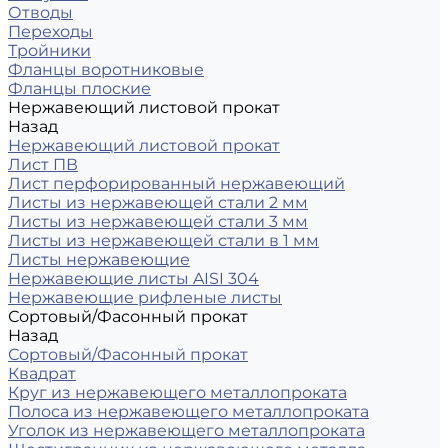
Отводы
Переходы
Тройники
Фланцы воротниковые
Фланцы плоские
Нержавеющий листовой прокат
Назад
Нержавеющий листовой прокат
Лист ПВ
Лист перфорированный нержавеющий
Листы из нержавеющей стали 2 мм
Листы из нержавеющей стали 3 мм
Листы из нержавеющей стали в 1 мм
Листы нержавеющие
Нержавеющие листы AISI 304
Нержавеющие рифленые листы
Сортовый/Фасонный прокат
Назад
Сортовый/Фасонный прокат
Квадрат
Круг из нержавеющего металлопроката
Полоса из нержавеющего металлопроката
Уголок из нержавеющего металлопроката