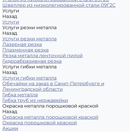
Швеллер из низколегированной стали 09Г2С
Услуги
Назад
Услуги
Услуги резки металла
Назад
Услуги резки металла
Лазерная резка
Плазменная резка
Резка металла ленточной пилой
Гидроабразивная резка
Услуги гибки металла
Назад
Услуги гибки металла
Обечайки на заказ в Санкт-Петербурге и
Ленинградской области
Гибка металла
Гибка труб из нержавейки
Окраска металла порошковой краской
Назад
Окраска металла порошковой краской
Окраска порошковой краской
Акции