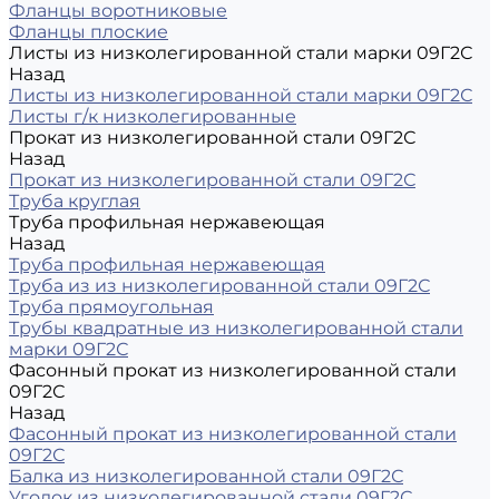
Фланцы воротниковые
Фланцы плоские
Листы из низколегированной стали марки 09Г2С
Назад
Листы из низколегированной стали марки 09Г2С
Листы г/к низколегированные
Прокат из низколегированной стали 09Г2С
Назад
Прокат из низколегированной стали 09Г2С
Труба круглая
Труба профильная нержавеющая
Назад
Труба профильная нержавеющая
Труба из из низколегированной стали 09Г2С
Труба прямоугольная
Трубы квадратные из низколегированной стали
марки 09Г2С
Фасонный прокат из низколегированной стали
09Г2С
Назад
Фасонный прокат из низколегированной стали
09Г2С
Балка из низколегированной стали 09Г2С
Уголок из низколегированной стали 09Г2С