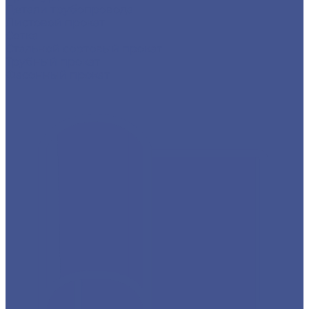
Детали трубопровода
Листовой прокат
Сетка
Стальной сортовый прокат
Трубный прокат
Фасонный прокат