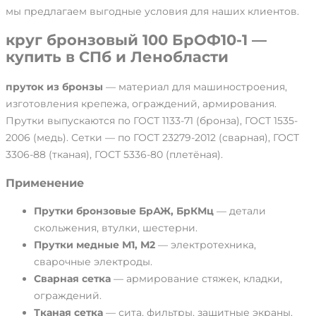
мы предлагаем выгодные условия для наших клиентов.
круг бронзовый 100 БрОФ10-1 —
купить в СПб и Ленобласти
пруток из бронзы
— материал для машиностроения,
изготовления крепежа, ограждений, армирования.
Прутки выпускаются по ГОСТ 1133-71 (бронза), ГОСТ 1535-
2006 (медь). Сетки — по ГОСТ 23279-2012 (сварная), ГОСТ
3306-88 (тканая), ГОСТ 5336-80 (плетёная).
Применение
Прутки бронзовые БрАЖ, БрКМц
— детали
скольжения, втулки, шестерни.
Прутки медные М1, М2
— электротехника,
сварочные электроды.
Сварная сетка
— армирование стяжек, кладки,
ограждений.
Тканая сетка
— сита, фильтры, защитные экраны.