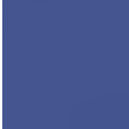
Черный металлопрокат
Арматура
Детали трубопровода
Листовой прокат
Сетка
Стальной сортовый прокат
Трубный прокат
Фасонный прокат