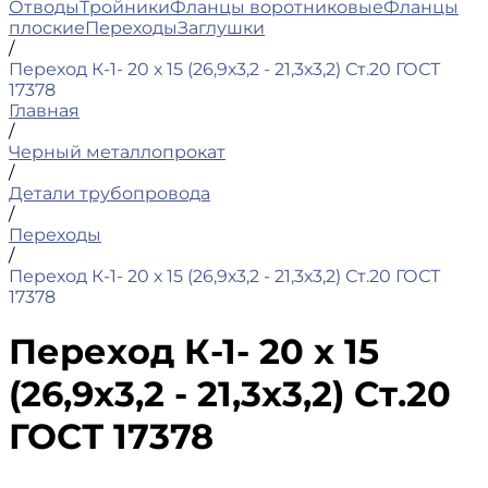
Отводы
Тройники
Фланцы воротниковые
Фланцы
плоские
Переходы
Заглушки
/
Переход К-1- 20 х 15 (26,9х3,2 - 21,3х3,2) Ст.20 ГОСТ
17378
Главная
/
Черный металлопрокат
/
Детали трубопровода
/
Переходы
/
Переход К-1- 20 х 15 (26,9х3,2 - 21,3х3,2) Ст.20 ГОСТ
17378
Переход К-1- 20 х 15
(26,9х3,2 - 21,3х3,2) Ст.20
ГОСТ 17378