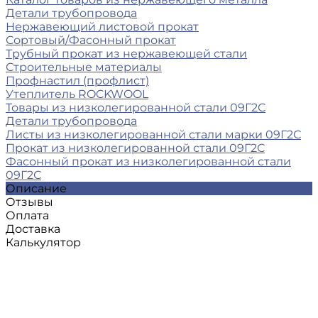
Детали трубопровода
Нержавеющий листовой прокат
Сортовый/Фасонный прокат
Трубный прокат из нержавеющей стали
Строительные материалы
Профнастил (профлист)
Утеплитель ROCKWOOL
Товары из низколегированной стали 09Г2С
Детали трубопровода
Листы из низколегированной стали марки 09Г2С
Прокат из низколегированной стали 09Г2С
Фасонный прокат из низколегированной стали
09Г2С
Описание
Отзывы
Оплата
Доставка
Калькулятор