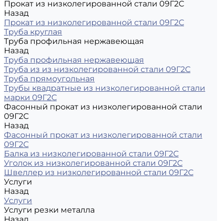
Прокат из низколегированной стали 09Г2С
Назад
Прокат из низколегированной стали 09Г2С
Труба круглая
Труба профильная нержавеющая
Назад
Труба профильная нержавеющая
Труба из из низколегированной стали 09Г2С
Труба прямоугольная
Трубы квадратные из низколегированной стали
марки 09Г2С
Фасонный прокат из низколегированной стали
09Г2С
Назад
Фасонный прокат из низколегированной стали
09Г2С
Балка из низколегированной стали 09Г2С
Уголок из низколегированной стали 09Г2С
Швеллер из низколегированной стали 09Г2С
Услуги
Назад
Услуги
Услуги резки металла
Назад