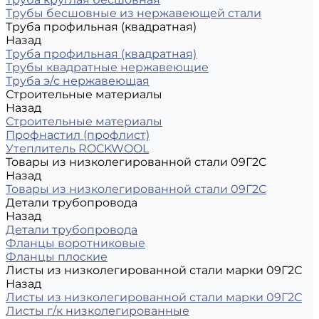
Трубы бесшовные из нержавеющей стали
Труба профильная (квадратная)
Назад
Труба профильная (квадратная)
Трубы квадратные нержавеющие
Труба э/с нержавеющая
Строительные материалы
Назад
Строительные материалы
Профнастил (профлист)
Утеплитель ROCKWOOL
Товары из низколегированной стали 09Г2С
Назад
Товары из низколегированной стали 09Г2С
Детали трубопровода
Назад
Детали трубопровода
Фланцы воротниковые
Фланцы плоские
Листы из низколегированной стали марки 09Г2С
Назад
Листы из низколегированной стали марки 09Г2С
Листы г/к низколегированные