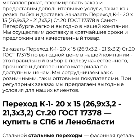
металлопрокат, сформировать заказ и
предоставим дополнительные услуги, такие как
резка, гибка и доставка. Заказать Переход К-1- 20 х
15 (26,9х3,2 - 21,3х3,2) Ст.20 ГОСТ 17378 в Санкт-
Петербурге легко и выгодно в нашей компании.
Мы осуществим доставку в кратчайшие сроки и
предложим вам качественный товар.
Заказать Переход К-1- 20 х 15 (26,9х3,2 - 21,3х3,2) Ст.20
ГОСТ 17378 по выгодной цене в нашей компании -
это правильный выбор в пользу качественного,
прочного и долговечного материала по
доступным ценам. Мы сотрудничаем как с
розничными, так и оптовыми покупателями. При
регулярных заказах мы предлагаем выгодные
условия для наших клиентов.
Переход К-1- 20 х 15 (26,9х3,2 -
21,3х3,2) Ст.20 ГОСТ 17378 —
купить в СПб и Ленобласти
Стальной
стальные переходы
— фасонная деталь