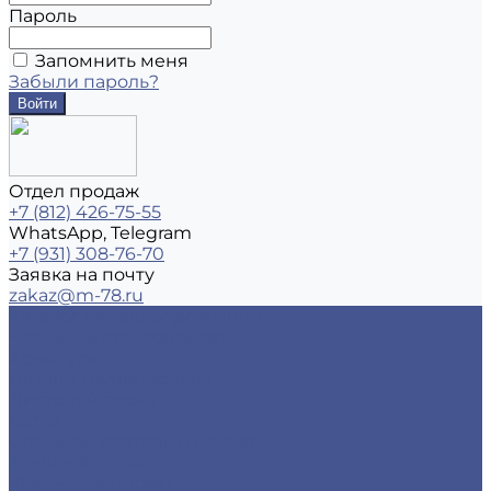
Пароль
Запомнить меня
Забыли пароль?
Отдел продаж
+7 (812) 426-75-55
WhatsApp, Telegram
+7 (931) 308-76-70
Заявка на почту
zakaz@m-78.ru
Каталог металлопродукции
Черный металлопрокат
Арматура
Детали трубопровода
Листовой прокат
Сетка
Стальной сортовый прокат
Трубный прокат
Фасонный прокат