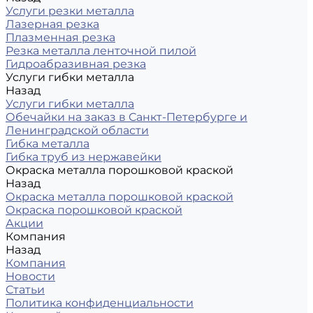
Услуги резки металла
Лазерная резка
Плазменная резка
Резка металла ленточной пилой
Гидроабразивная резка
Услуги гибки металла
Назад
Услуги гибки металла
Обечайки на заказ в Санкт-Петербурге и
Ленинградской области
Гибка металла
Гибка труб из нержавейки
Окраска металла порошковой краской
Назад
Окраска металла порошковой краской
Окраска порошковой краской
Акции
Компания
Назад
Компания
Новости
Статьи
Политика конфиденциальности