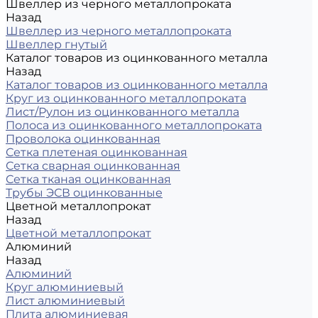
Швеллер из черного металлопроката
Назад
Швеллер из черного металлопроката
Швеллер гнутый
Каталог товаров из оцинкованного металла
Назад
Каталог товаров из оцинкованного металла
Круг из оцинкованного металлопроката
Лист/Рулон из оцинкованного металла
Полоса из оцинкованного металлопроката
Проволока оцинкованная
Сетка плетеная оцинкованная
Сетка сварная оцинкованная
Сетка тканая оцинкованная
Трубы ЭСВ оцинкованные
Цветной металлопрокат
Назад
Цветной металлопрокат
Алюминий
Назад
Алюминий
Круг алюминиевый
Лист алюминиевый
Плита алюминиевая