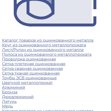
Каталог товаров из оцинкованного металла
Круг из оцинкованного металлопроката
Лист/Рулон из оцинкованного металла
Полоса из оцинкованного металлопроката
Проволока оцинкованная
Сетка плетеная оцинкованная
Сетка сварная оцинкованная
Сетка тканая оцинкованная
Трубы ЭСВ оцинкованные
Цветной металлопрокат
Алюминий
Бронза
Дюралюминий
Латунь
Медь
Каталог товаров из нержавеющего металла