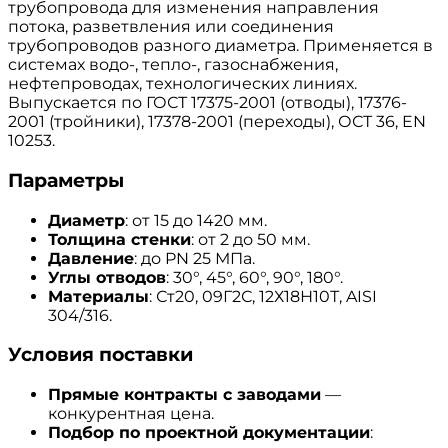
трубопровода для изменения направления
потока, разветвления или соединения
трубопроводов разного диаметра. Применяется в
системах водо-, тепло-, газоснабжения,
нефтепроводах, технологических линиях.
Выпускается по ГОСТ 17375-2001 (отводы), 17376-
2001 (тройники), 17378-2001 (переходы), ОСТ 36, EN
10253.
Параметры
Диаметр
: от 15 до 1420 мм.
Толщина стенки
: от 2 до 50 мм.
Давление
: до PN 25 МПа.
Углы отводов
: 30°, 45°, 60°, 90°, 180°.
Материалы
: Ст20, 09Г2С, 12Х18Н10Т, AISI
304/316.
Условия поставки
Прямые контракты с заводами
—
конкурентная цена.
Подбор по проектной документации
: