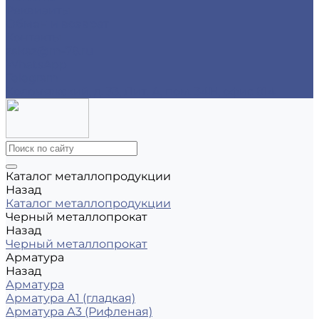
Реквизиты
Обмен и возврат
Контакты
zakaz@m-78.ru
WhatsApp
Telegram
Коломяжский, д. 33, Лит. А, пом. 34Н, офис 814
Каталог металлопродукции
Назад
Каталог металлопродукции
Черный металлопрокат
Назад
Черный металлопрокат
Арматура
Назад
Арматура
Арматура А1 (гладкая)
Арматура А3 (Рифленая)