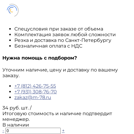
Спецусловия при заказе от объема
Комплектация заявок любой сложности
Резка и доставка по Санкт-Петербургу
Безналичная оплата с НДС
Нужна помощь с подбором?
Уточним наличие, цену и доставку по вашему
заказу.
+7 (812) 426-75-55
+7 (931) 308-76-70
zakaz@m-78.ru
34 руб. шт.
/
Итоговую стоимость и наличие подтвердит
менеджер.
В наличии
-
+