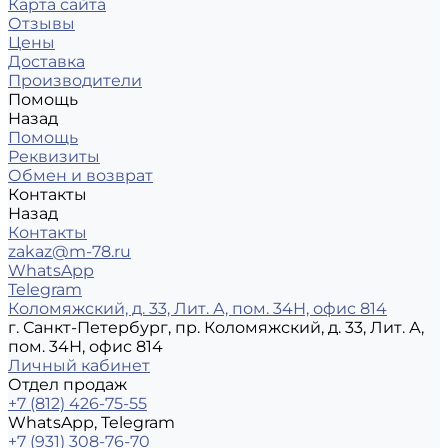
Карта сайта
Отзывы
Цены
Доставка
Производители
Помощь
Назад
Помощь
Реквизиты
Обмен и возврат
Контакты
Назад
Контакты
zakaz@m-78.ru
WhatsApp
Telegram
Коломяжский, д. 33, Лит. А, пом. 34Н, офис 814
г. Санкт-Петербург, пр. Коломяжский, д. 33, Лит. А,
пом. 34Н, офис 814
Личный кабинет
Отдел продаж
+7 (812) 426-75-55
WhatsApp, Telegram
+7 (931) 308-76-70