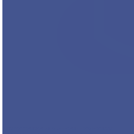
Каталог товаров из оцинкованного металла
Круг из оцинкованного металлопроката