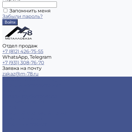
Запомнить меня
Забыли пароль?
Отдел продаж
+7 (812) 426-75-55
WhatsApp, Telegram
+7 (931) 308-76-70
Заявка на почту
zakaz@m-78.ru
Каталог металлопродукции
Черный металлопрокат
Арматура
Детали трубопровода
Листовой прокат
Сетка
Стальной сортовый прокат
Трубный прокат
Фасонный прокат