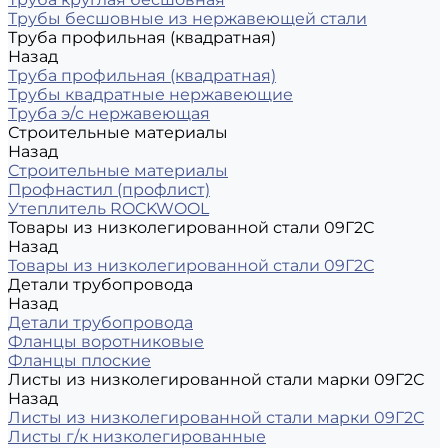
Трубы бесшовные из нержавеющей стали
Труба профильная (квадратная)
Назад
Труба профильная (квадратная)
Трубы квадратные нержавеющие
Труба э/с нержавеющая
Строительные материалы
Назад
Строительные материалы
Профнастил (профлист)
Утеплитель ROCKWOOL
Товары из низколегированной стали 09Г2С
Назад
Товары из низколегированной стали 09Г2С
Детали трубопровода
Назад
Детали трубопровода
Фланцы воротниковые
Фланцы плоские
Листы из низколегированной стали марки 09Г2С
Назад
Листы из низколегированной стали марки 09Г2С
Листы г/к низколегированные