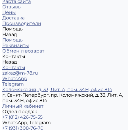
Карта сайта
Отзывы
Цены
Доставка
Производители
Помощь
Назад
Помощь
Реквизиты
Обмен и возврат
Контакты
Назад
Контакты
zakaz@m-78.ru
WhatsApp
Telegram
Коломяжский, д. 33, Лит. А, пом. 34Н, офис 814
г. Санкт-Петербург, пр. Коломяжский, д. 33, Лит. А,
пом. 34Н, офис 814
Личный кабинет
Отдел продаж
+7 (812) 426-75-55
WhatsApp, Telegram
+7 (931) 308-76-70