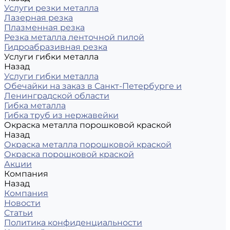
Услуги резки металла
Лазерная резка
Плазменная резка
Резка металла ленточной пилой
Гидроабразивная резка
Услуги гибки металла
Назад
Услуги гибки металла
Обечайки на заказ в Санкт-Петербурге и
Ленинградской области
Гибка металла
Гибка труб из нержавейки
Окраска металла порошковой краской
Назад
Окраска металла порошковой краской
Окраска порошковой краской
Акции
Компания
Назад
Компания
Новости
Статьи
Политика конфиденциальности