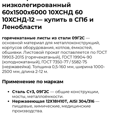
низколегированный
60х1500х6000 10ХСНД 60
10ХСНД-12 — купить в СПб и
Ленобласти
горячекатаные листы из стали 09Г2С
—
основной материал для металлоконструкций,
корпусов оборудования, котлов, ёмкостей,
обшивки. Листовой прокат поставляется по ГОСТ
19903-2015 (горячекатаный), ГОСТ 19904-90
(холоднокатаный), ГОСТ 7350-77 / 5582-75
(нержавейка). Толщина 0,5-160 мм, ширина 1000-
2500 мм, длина 2-12 м.
Применение по маркам
Сталь Ст3, 09Г2С
— общие конструкции,
мосты, металлоёмкости.
Нержавеющая 12Х18Н10Т, AISI 304/316
—
пищевые, химические, медицинские
производства.