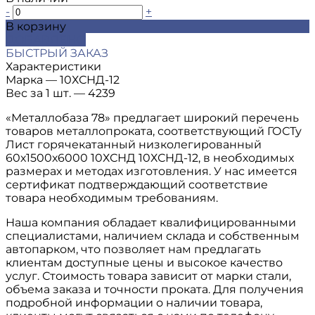
-
+
В корзину
ДОБАВЛЕНО
БЫСТРЫЙ ЗАКАЗ
Характеристики
Марка
—
10ХСНД-12
Вес за 1 шт.
—
4239
«Металлобаза 78» предлагает широкий перечень
товаров металлопроката, соответствующий ГОСТу
Лист горячекатанный низколегированный
60х1500х6000 10ХСНД 10ХСНД-12, в необходимых
размерах и методах изготовления. У нас имеется
сертификат подтверждающий соответствие
товара необходимым требованиям.
Наша компания обладает квалифицированными
специалистами, наличием склада и собственным
автопарком, что позволяет нам предлагать
клиентам доступные цены и высокое качество
услуг. Стоимость товара зависит от марки стали,
объема заказа и точности проката. Для получения
подробной информации о наличии товара,