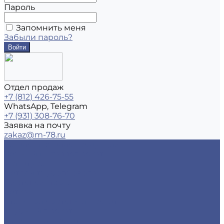
Пароль
Запомнить меня
Забыли пароль?
Отдел продаж
+7 (812) 426-75-55
WhatsApp, Telegram
+7 (931) 308-76-70
Заявка на почту
zakaz@m-78.ru
Каталог металлопродукции
Черный металлопрокат
Арматура
Детали трубопровода
Листовой прокат
Сетка
Стальной сортовый прокат
Трубный прокат
Фасонный прокат