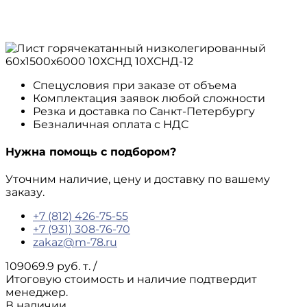
Спецусловия при заказе от объема
Комплектация заявок любой сложности
Резка и доставка по Санкт-Петербургу
Безналичная оплата с НДС
Нужна помощь с подбором?
Уточним наличие, цену и доставку по вашему
заказу.
+7 (812) 426-75-55
+7 (931) 308-76-70
zakaz@m-78.ru
109069.9 руб. т.
/
Итоговую стоимость и наличие подтвердит
менеджер.
В наличии