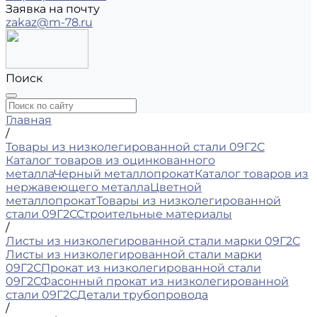
Заявка на почту
zakaz@m-78.ru
Поиск
Главная
/
Товары из низколегированной стали 09Г2С
Каталог товаров из оцинкованного
металла
Черный металлопрокат
Каталог товаров из
нержавеющего металла
Цветной
металлопрокат
Товары из низколегированной
стали 09Г2С
Строительные материалы
/
Листы из низколегированной стали марки 09Г2С
Листы из низколегированной стали марки
09Г2С
Прокат из низколегированной стали
09Г2С
Фасонный прокат из низколегированной
стали 09Г2С
Детали трубопровода
/