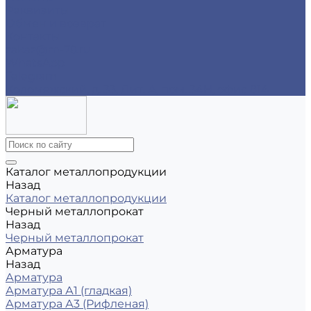
Реквизиты
Обмен и возврат
Контакты
zakaz@m-78.ru
WhatsApp
Telegram
Коломяжский, д. 33, Лит. А, пом. 34Н, офис 814
Каталог металлопродукции
Назад
Каталог металлопродукции
Черный металлопрокат
Назад
Черный металлопрокат
Арматура
Назад
Арматура
Арматура А1 (гладкая)
Арматура А3 (Рифленая)