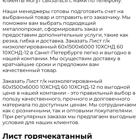
клиенты могут связаться с нами по телефону.
Наши менеджеры готовы подготовить счет на
выбранный товар и отправить его заказчику. Мы
поможем вам выбрать подходящий
металлопрокат, сформировать заказ и
предоставим дополнительные услуги, такие как
резка, гибка и доставка. Заказать Лист г/к
низколегированный 60х1500х6000 10ХСНД 60
10ХСНД-12 в Санкт-Петербурге легко и выгодно в
нашей компании. Мы осуществим доставку в
кратчайшие сроки и предложим вам
качественный товар.
Заказать Лист г/к низколегированный
60х1500х6000 10ХСНД 60 10ХСНД-12 по выгодной
цене в нашей компании - это правильный выбор в
пользу качественного, прочного и долговечного
материала по доступным ценам. Мы сотрудничаем
как с розничными, так и оптовыми покупателями.
При регулярных заказах мы предлагаем выгодные
условия для наших клиентов.
Лист горячекатанный