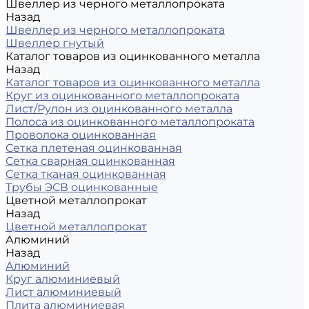
Швеллер из черного металлопроката
Назад
Швеллер из черного металлопроката
Швеллер гнутый
Каталог товаров из оцинкованного металла
Назад
Каталог товаров из оцинкованного металла
Круг из оцинкованного металлопроката
Лист/Рулон из оцинкованного металла
Полоса из оцинкованного металлопроката
Проволока оцинкованная
Сетка плетеная оцинкованная
Сетка сварная оцинкованная
Сетка тканая оцинкованная
Трубы ЭСВ оцинкованные
Цветной металлопрокат
Назад
Цветной металлопрокат
Алюминий
Назад
Алюминий
Круг алюминиевый
Лист алюминиевый
Плита алюминиевая