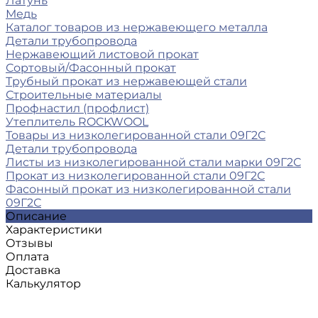
Латунь
Медь
Каталог товаров из нержавеющего металла
Детали трубопровода
Нержавеющий листовой прокат
Сортовый/Фасонный прокат
Трубный прокат из нержавеющей стали
Строительные материалы
Профнастил (профлист)
Утеплитель ROCKWOOL
Товары из низколегированной стали 09Г2С
Детали трубопровода
Листы из низколегированной стали марки 09Г2С
Прокат из низколегированной стали 09Г2С
Фасонный прокат из низколегированной стали
09Г2С
Описание
Характеристики
Отзывы
Оплата
Доставка
Калькулятор