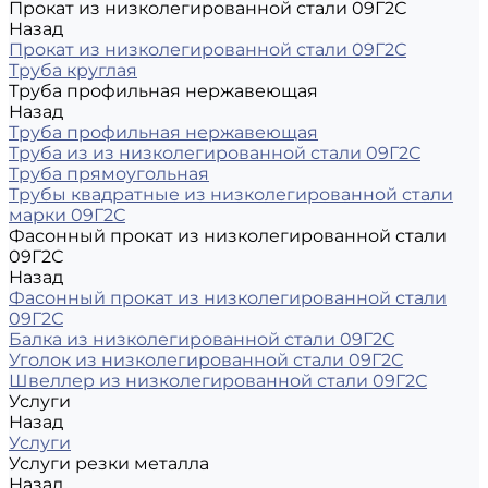
Прокат из низколегированной стали 09Г2С
Назад
Прокат из низколегированной стали 09Г2С
Труба круглая
Труба профильная нержавеющая
Назад
Труба профильная нержавеющая
Труба из из низколегированной стали 09Г2С
Труба прямоугольная
Трубы квадратные из низколегированной стали
марки 09Г2С
Фасонный прокат из низколегированной стали
09Г2С
Назад
Фасонный прокат из низколегированной стали
09Г2С
Балка из низколегированной стали 09Г2С
Уголок из низколегированной стали 09Г2С
Швеллер из низколегированной стали 09Г2С
Услуги
Назад
Услуги
Услуги резки металла
Назад