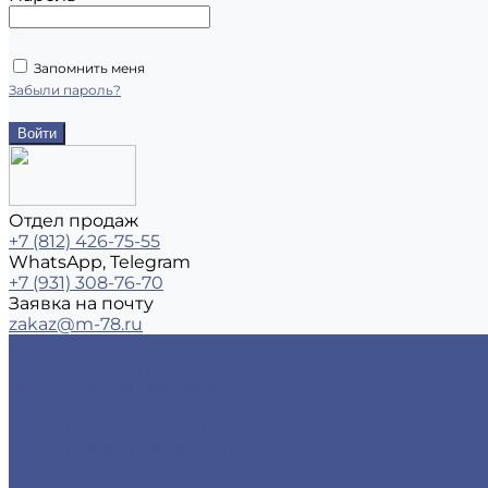
Запомнить меня
Забыли пароль?
Отдел продаж
+7 (812) 426-75-55
WhatsApp, Telegram
+7 (931) 308-76-70
Заявка на почту
zakaz@m-78.ru
...
Каталог металлопродукции
Черный металлопрокат
Арматура
Арматура А1 (гладкая)
Арматура А3 (Рифленая)
Детали трубопровода