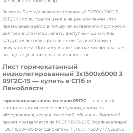
вам качественный товар.
Заказать Лист г/к низколегированный 3х1500х6000 3
09Г2С-15 по выгодной цене в нашей компании - это
правильный выбор в пользу качественного, прочного и
долговечного материала по доступным ценам. Мы
сотрудничаем как с розничными, так и оптовыми
покупателями. При регулярных заказах мы предлагаем
выгодные условия для наших клиентов.
Лист горячекатанный
низколегированный 3х1500х6000 3
09Г2С-15 — купить в СПб и
Ленобласти
горячекатаные листы из стали 09Г2С
— основной
материал для металлоконструкций, корпусов
оборудования, котлов, ёмкостей, обшивки. Листовой
прокат поставляется по ГОСТ 19903-2015 (горячекатаный),
ГОСТ 19904-90 (холоднокатаный), ГОСТ 7350-77 / 5582-75