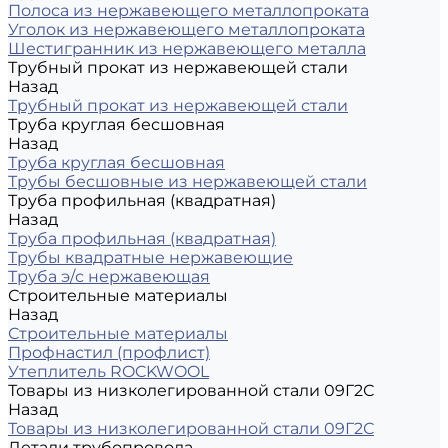
Полоса из нержавеющего металлопроката
Уголок из нержавеющего металлопроката
Шестигранник из нержавеющего металла
Трубный прокат из нержавеющей стали
Назад
Трубный прокат из нержавеющей стали
Труба круглая бесшовная
Назад
Труба круглая бесшовная
Трубы бесшовные из нержавеющей стали
Труба профильная (квадратная)
Назад
Труба профильная (квадратная)
Трубы квадратные нержавеющие
Труба э/с нержавеющая
Строительные материалы
Назад
Строительные материалы
Профнастил (профлист)
Утеплитель ROCKWOOL
Товары из низколегированной стали 09Г2С
Назад
Товары из низколегированной стали 09Г2С
Детали трубопровода