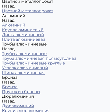
Цветной металлопрокат
Назад
Цветной металлопрокат
Алюминий
Назад
Алюминий
Круг алюминиевый
Лист алюминиевый
Плита алюминиевая
Трубы алюминиевые
Назад
Трубы алюминиевые
Труба алюминиевая прямоуголная
Трубы алюминиевые круглые
Уголок алюминиевый
Шина алюминиевая
Бронза
Назад
Бронза
Пруток из бронзы
Дюралюминий
Назад
Дюралюминий
Круг из дюралюминия