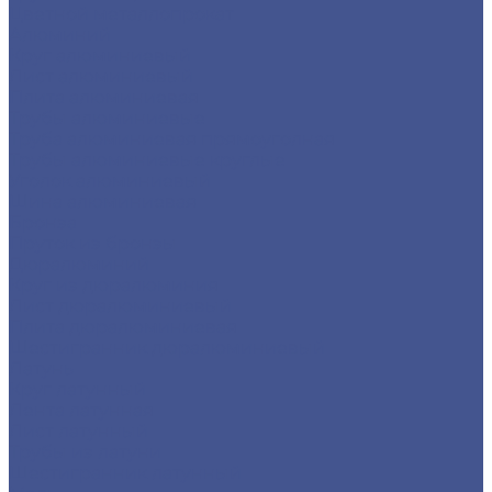
Цветной металлопрокат
Алюминий
Круг алюминиевый
Лист алюминиевый
Плита алюминиевая
Трубы алюминиевые
Труба алюминиевая прямоуголная
Трубы алюминиевые круглые
Уголок алюминиевый
Шина алюминиевая
Бронза
Пруток из бронзы
Дюралюминий
Круг из дюралюминия
Лист дюралюминиевый
Плита дюралюминиевая
Шестигранник дюралюминиевый
Латунь
Круг латунный
Лента латунная
Лист латунный
Трубы из латуни
Шестигранник латунный