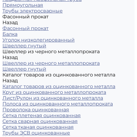
Прямоугольная
Трубы электросварные
Фасонный прокат
Назад
Фасонный прокат
Балка
Уголок низколегированный
Швеллер гнутый
Швеллер из черного металлопроката
Назад
Швеллер из черного металлопроката
Швеллер гнутый
Каталог товаров из оцинкованного металла
Назад
Каталог товаров из оцинкованного металла
Круг из оцинкованного металлопроката
Лист/Рулон из оцинкованного металла
Полоса из оцинкованного металлопроката
Проволока оцинкованная
Сетка плетеная оцинкованная
Сетка сварная оцинкованная
Сетка тканая оцинкованная
Трубы ЭСВ оцинкованные