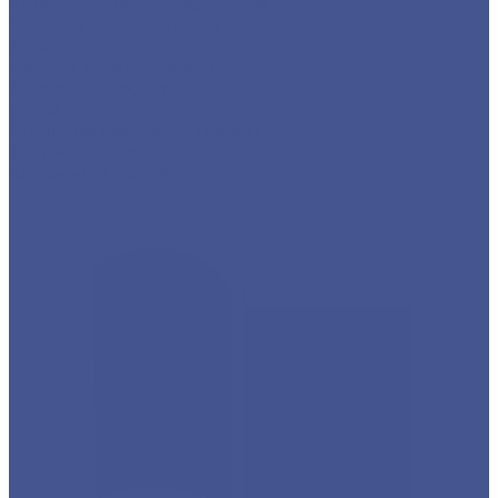
Каталог металлопродукции
Черный металлопрокат
Арматура
Детали трубопровода
Листовой прокат
Сетка
Стальной сортовый прокат
Трубный прокат
Фасонный прокат