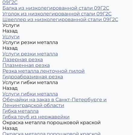
09Г2С
Балка из низколегированной стали 09Г2С
Уголок из низколегированной стали 09Г2С
Швеллер из низколегированной стали 09Г2С
Услуги
Назад
Услуги
Услуги резки металла
Назад
Услуги резки металла
Лазерная резка
Плазменная резка
Резка металла ленточной пилой
Гидроабразивная резка
Услуги гибки металла
Назад
Услуги гибки металла
Обечайки на заказ в Санкт-Петербурге и
Ленинградской области
Гибка металла
Гибка труб из нержавейки
Окраска металла порошковой краской
Назад
Окраска металла порошковой краской