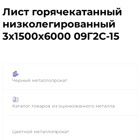
Лист горячекатанный
низколегированный
3х1500х6000 09Г2С-15
Черный металлопрокат
Каталог товаров из оцинкованного металла
Цветной металлопрокат