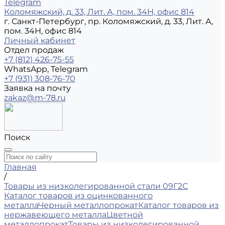
Telegram
Коломяжский, д. 33, Лит. А, пом. 34Н, офис 814
г. Санкт-Петербург, пр. Коломяжский, д. 33, Лит. А,
пом. 34Н, офис 814
Личный кабинет
Отдел продаж
+7 (812) 426-75-55
WhatsApp, Telegram
+7 (931) 308-76-70
Заявка на почту
zakaz@m-78.ru
Поиск
Главная
/
Товары из низколегированной стали 09Г2С
Каталог товаров из оцинкованного
металла
Черный металлопрокат
Каталог товаров из
нержавеющего металла
Цветной
металлопрокат
Товары из низколегированной