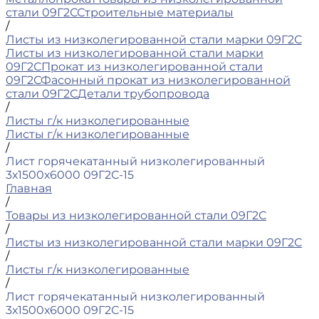
стали 09Г2С
Строительные материалы
/
Листы из низколегированной стали марки 09Г2С
Листы из низколегированной стали марки
09Г2С
Прокат из низколегированной стали
09Г2С
Фасонный прокат из низколегированной
стали 09Г2С
Детали трубопровода
/
Листы г/к низколегированные
Листы г/к низколегированные
/
Лист горячекатанный низколегированный
3х1500х6000 09Г2С-15
Главная
/
Товары из низколегированной стали 09Г2С
/
Листы из низколегированной стали марки 09Г2С
/
Листы г/к низколегированные
/
Лист горячекатанный низколегированный
3х1500х6000 09Г2С-15