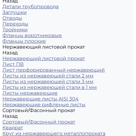
Назад
Детали трубопровода
Заглушки
Отводы
Переходы
Тройники
Фланцы воротниковые
Фланцы плоские
Нержавеющий листовой прокат
Назад
Нержавеющий листовой прокат
Лист ПВ
Лист перфорированный нержавеющий
Листы из нержавеющей стали 2 мм
Листы из нержавеющей стали 3 мм
Листы из нержавеющей стали в 1 мм
Листы нержавеющие
Нержавеющие листы AISI 304
Нержавеющие рифленые листы
Сортовый/Фасонный прокат
Назад
Сортовый/Фасонный прокат
Квадрат
Круг из нержавеющего металлопроката