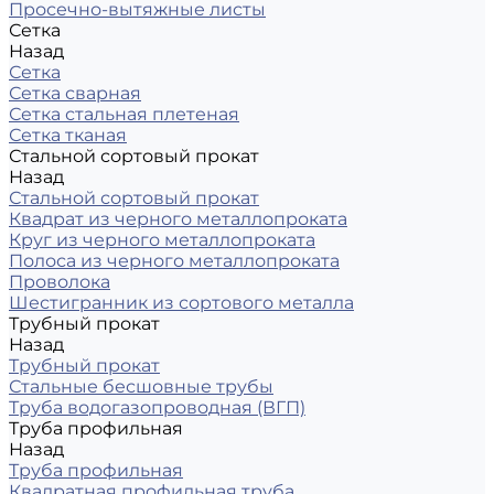
Просечно-вытяжные листы
Сетка
Назад
Сетка
Сетка сварная
Сетка стальная плетеная
Сетка тканая
Стальной сортовый прокат
Назад
Стальной сортовый прокат
Квадрат из черного металлопроката
Круг из черного металлопроката
Полоса из черного металлопроката
Проволока
Шестигранник из сортового металла
Трубный прокат
Назад
Трубный прокат
Стальные бесшовные трубы
Труба водогазопроводная (ВГП)
Труба профильная
Назад
Труба профильная
Квадратная профильная труба