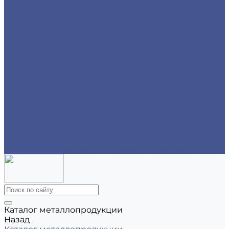
Новости
Статьи
Политика конфиденциальности
Карта сайта
Отзывы
Цены
Доставка
Производители
Помощь
Реквизиты
Обмен и возврат
Контакты
zakaz@m-78.ru
WhatsApp
Telegram
Коломяжский, д. 33, Лит. А, пом. 34Н, офис 814
Каталог металлопродукции
Назад