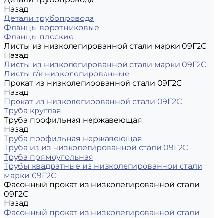
Назад
Детали трубопровода
Фланцы воротниковые
Фланцы плоские
Листы из низколегированной стали марки 09Г2С
Назад
Листы из низколегированной стали марки 09Г2С
Листы г/к низколегированные
Прокат из низколегированной стали 09Г2С
Назад
Прокат из низколегированной стали 09Г2С
Труба круглая
Труба профильная нержавеющая
Назад
Труба профильная нержавеющая
Труба из из низколегированной стали 09Г2С
Труба прямоугольная
Трубы квадратные из низколегированной стали
марки 09Г2С
Фасонный прокат из низколегированной стали
09Г2С
Назад
Фасонный прокат из низколегированной стали