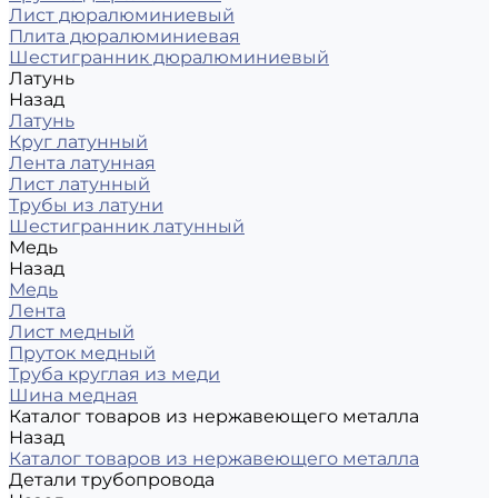
Лист дюралюминиевый
Плита дюралюминиевая
Шестигранник дюралюминиевый
Латунь
Назад
Латунь
Круг латунный
Лента латунная
Лист латунный
Трубы из латуни
Шестигранник латунный
Медь
Назад
Медь
Лента
Лист медный
Пруток медный
Труба круглая из меди
Шина медная
Каталог товаров из нержавеющего металла
Назад
Каталог товаров из нержавеющего металла
Детали трубопровода