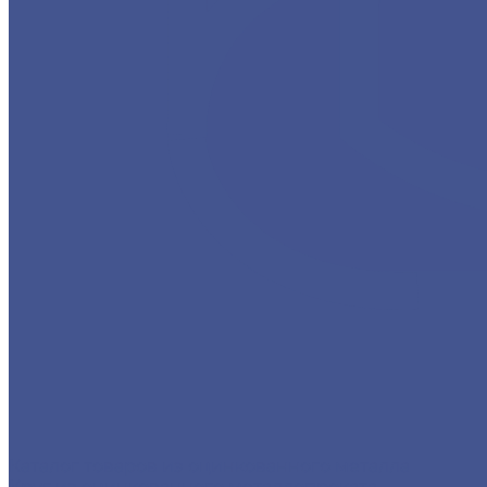
Каталог товаров из оцинкованного металла
Круг из оцинкованного металлопроката