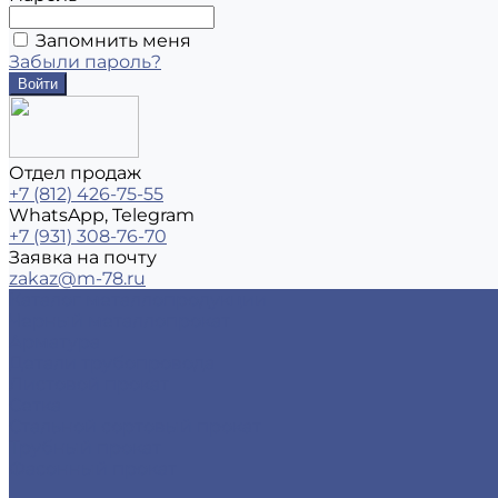
Запомнить меня
Забыли пароль?
Отдел продаж
+7 (812) 426-75-55
WhatsApp, Telegram
+7 (931) 308-76-70
Заявка на почту
zakaz@m-78.ru
Каталог металлопродукции
Черный металлопрокат
Арматура
Детали трубопровода
Листовой прокат
Сетка
Стальной сортовый прокат
Трубный прокат
Фасонный прокат