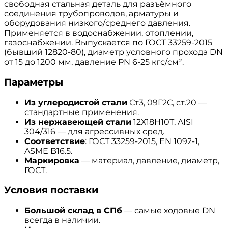
свободная стальная деталь для разъёмного
соединения трубопроводов, арматуры и
оборудования низкого/среднего давления.
Применяется в водоснабжении, отоплении,
газоснабжении. Выпускается по ГОСТ 33259-2015
(бывший 12820-80), диаметр условного прохода DN
от 15 до 1200 мм, давление PN 6-25 кгс/см².
Параметры
Из углеродистой стали
Ст3, 09Г2С, ст.20 —
стандартные применения.
Из нержавеющей стали
12Х18Н10Т, AISI
304/316 — для агрессивных сред.
Соответствие
: ГОСТ 33259-2015, EN 1092-1,
ASME B16.5.
Маркировка
— материал, давление, диаметр,
ГОСТ.
Условия поставки
Большой склад в СПб
— самые ходовые DN
всегда в наличии.