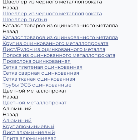
Швеллер из черного металлопроката
Назад
Швеллер из черного металлопроката
Швеллер гнутый
Каталог товаров из оцинкованного металла
Назад
Каталог товаров из оцинкованного металла
Круг из оцинкованного металлопроката
Лист/Рулон из оцинкованного металла
Полоса из оцинкованного металлопроката
Проволока оцинкованная
Сетка плетеная оцинкованная
Сетка сварная оцинкованная
Сетка тканая оцинкованная
Трубы ЭСВ оцинкованные
Цветной металлопрокат
Назад
Цветной металлопрокат
Алюминий
Назад
Алюминий
Круг алюминиевый
Лист алюминиевый
Плита алюминиевая