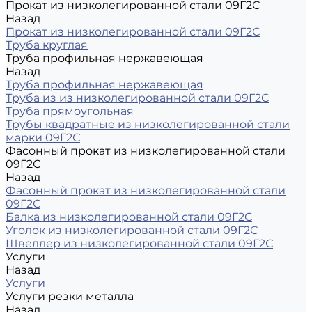
Прокат из низколегированной стали 09Г2С
Назад
Прокат из низколегированной стали 09Г2С
Труба круглая
Труба профильная нержавеющая
Назад
Труба профильная нержавеющая
Труба из из низколегированной стали 09Г2С
Труба прямоугольная
Трубы квадратные из низколегированной стали
марки 09Г2С
Фасонный прокат из низколегированной стали
09Г2С
Назад
Фасонный прокат из низколегированной стали
09Г2С
Балка из низколегированной стали 09Г2С
Уголок из низколегированной стали 09Г2С
Швеллер из низколегированной стали 09Г2С
Услуги
Назад
Услуги
Услуги резки металла
Назад