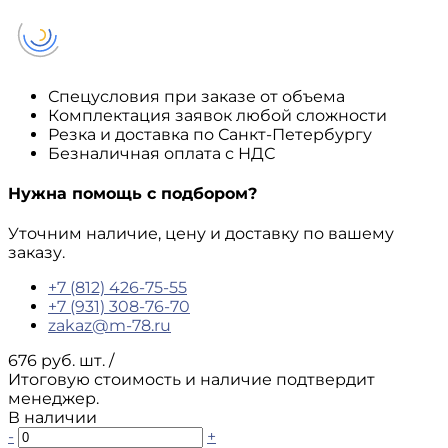
Спецусловия при заказе от объема
Комплектация заявок любой сложности
Резка и доставка по Санкт-Петербургу
Безналичная оплата с НДС
Нужна помощь с подбором?
Уточним наличие, цену и доставку по вашему
заказу.
+7 (812) 426-75-55
+7 (931) 308-76-70
zakaz@m-78.ru
676 руб. шт.
/
Итоговую стоимость и наличие подтвердит
менеджер.
В наличии
-
+