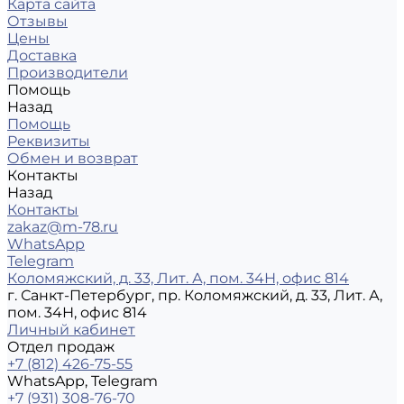
Карта сайта
Отзывы
Цены
Доставка
Производители
Помощь
Назад
Помощь
Реквизиты
Обмен и возврат
Контакты
Назад
Контакты
zakaz@m-78.ru
WhatsApp
Telegram
Коломяжский, д. 33, Лит. А, пом. 34Н, офис 814
г. Санкт-Петербург, пр. Коломяжский, д. 33, Лит. А,
пом. 34Н, офис 814
Личный кабинет
Отдел продаж
+7 (812) 426-75-55
WhatsApp, Telegram
+7 (931) 308-76-70