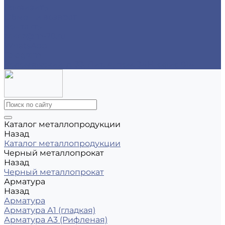
Реквизиты
Обмен и возврат
Контакты
zakaz@m-78.ru
WhatsApp
Telegram
Коломяжский, д. 33, Лит. А, пом. 34Н, офис 814
Каталог металлопродукции
Назад
Каталог металлопродукции
Черный металлопрокат
Назад
Черный металлопрокат
Арматура
Назад
Арматура
Арматура А1 (гладкая)
Арматура А3 (Рифленая)