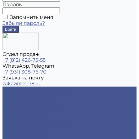
Пароль
Запомнить меня
Забыли пароль?
Отдел продаж
+7 (812) 426-75-55
WhatsApp, Telegram
+7 (931) 308-76-70
Заявка на почту
zakaz@m-78.ru
Каталог металлопродукции
Черный металлопрокат
Арматура
Детали трубопровода
Листовой прокат
Сетка
Стальной сортовый прокат
Трубный прокат
Фасонный прокат