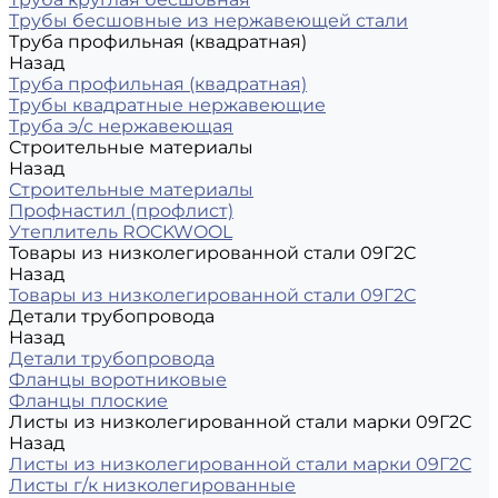
Трубы бесшовные из нержавеющей стали
Труба профильная (квадратная)
Назад
Труба профильная (квадратная)
Трубы квадратные нержавеющие
Труба э/с нержавеющая
Строительные материалы
Назад
Строительные материалы
Профнастил (профлист)
Утеплитель ROCKWOOL
Товары из низколегированной стали 09Г2С
Назад
Товары из низколегированной стали 09Г2С
Детали трубопровода
Назад
Детали трубопровода
Фланцы воротниковые
Фланцы плоские
Листы из низколегированной стали марки 09Г2С
Назад
Листы из низколегированной стали марки 09Г2С
Листы г/к низколегированные