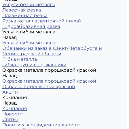
Услуги резки металла
Лазерная резка
Плазменная резка
Резка металла ленточной пилой
Гидроабразивная резка
Услуги гибки металла
Назад
Услуги гибки металла
Обечайки на заказ в Санкт-Петербурге и
Ленинградской области
Гибка металла
Гибка труб из нержавейки
Окраска металла порошковой краской
Назад
Окраска металла порошковой краской
Окраска порошковой краской
Акции
Компания
Назад
Компания
Новости
Статьи
Политика конфиденциальности