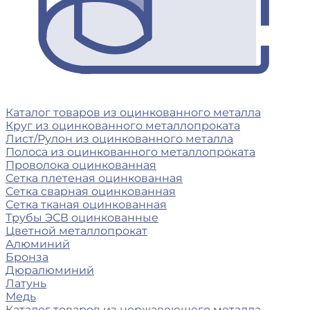
Каталог товаров из оцинкованного металла
Круг из оцинкованного металлопроката
Лист/Рулон из оцинкованного металла
Полоса из оцинкованного металлопроката
Проволока оцинкованная
Сетка плетеная оцинкованная
Сетка сварная оцинкованная
Сетка тканая оцинкованная
Трубы ЭСВ оцинкованные
Цветной металлопрокат
Алюминий
Бронза
Дюралюминий
Латунь
Медь
Каталог товаров из нержавеющего металла