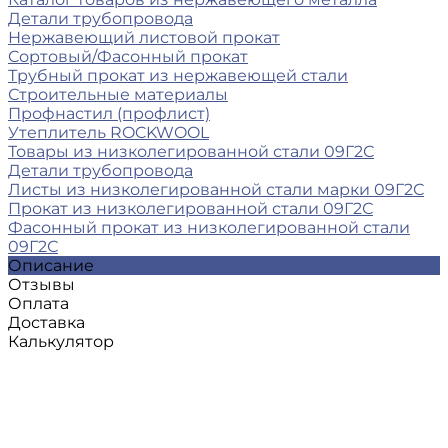
Детали трубопровода
Нержавеющий листовой прокат
Сортовый/Фасонный прокат
Трубный прокат из нержавеющей стали
Строительные материалы
Профнастил (профлист)
Утеплитель ROCKWOOL
Товары из низколегированной стали 09Г2С
Детали трубопровода
Листы из низколегированной стали марки 09Г2С
Прокат из низколегированной стали 09Г2С
Фасонный прокат из низколегированной стали
09Г2С
Описание
Отзывы
Оплата
Доставка
Калькулятор