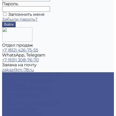
Пароль
Запомнить меня
Забыли пароль?
Отдел продаж
+7 (812) 426-75-55
WhatsApp, Telegram
+7 (931) 308-76-70
Заявка на почту
zakaz@m-78.ru
Каталог металлопродукции
Черный металлопрокат
Арматура
Детали трубопровода
Листовой прокат
Сетка
Стальной сортовый прокат
Трубный прокат
Фасонный прокат