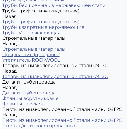
Трубы бесшовные из нержавеющей стали
Труба профильная (квадратная)
Назад
Труба профильная (квадратная)
Трубы квадратные нержавеющие
Труба э/с нержавеющая
Строительные материалы
Назад
Строительные материалы
Профнастил (профлист)
Утеплитель ROCKWOOL
Товары из низколегированной стали 09Г2С
Назад
Товары из низколегированной стали 09Г2С
Детали трубопровода
Назад
Детали трубопровода
Фланцы воротниковые
Фланцы плоские
Листы из низколегированной стали марки 09Г2С
Назад
Листы из низколегированной стали марки 09Г2С
Листы г/к низколегированные