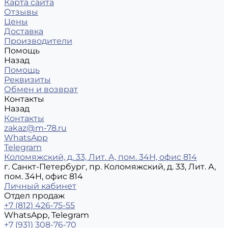
Карта сайта
Отзывы
Цены
Доставка
Производители
Помощь
Назад
Помощь
Реквизиты
Обмен и возврат
Контакты
Назад
Контакты
zakaz@m-78.ru
WhatsApp
Telegram
Коломяжский, д. 33, Лит. А, пом. 34Н, офис 814
г. Санкт-Петербург, пр. Коломяжский, д. 33, Лит. А,
пом. 34Н, офис 814
Личный кабинет
Отдел продаж
+7 (812) 426-75-55
WhatsApp, Telegram
+7 (931) 308-76-70