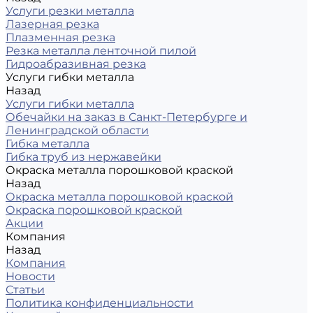
Услуги резки металла
Лазерная резка
Плазменная резка
Резка металла ленточной пилой
Гидроабразивная резка
Услуги гибки металла
Назад
Услуги гибки металла
Обечайки на заказ в Санкт-Петербурге и
Ленинградской области
Гибка металла
Гибка труб из нержавейки
Окраска металла порошковой краской
Назад
Окраска металла порошковой краской
Окраска порошковой краской
Акции
Компания
Назад
Компания
Новости
Статьи
Политика конфиденциальности