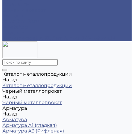
Реквизиты
Обмен и возврат
Контакты
zakaz@m-78.ru
WhatsApp
Telegram
Коломяжский, д. 33, Лит. А, пом. 34Н, офис 814
Каталог металлопродукции
Назад
Каталог металлопродукции
Черный металлопрокат
Назад
Черный металлопрокат
Арматура
Назад
Арматура
Арматура А1 (гладкая)
Арматура А3 (Рифленая)