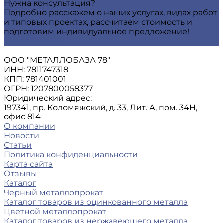
Нужна консультация?
Подробно расскажем о наших услугах, видах работ
и типовых проектах, рассчитаем стоимость и
подготовим индивидуальное предложение!
Задать вопрос
ООО "МЕТАЛЛОБАЗА 78"
ИНН: 7811747318
КПП: 781401001
ОГРН: 1207800058377
Юридический адрес:
197341, пр. Коломяжский, д. 33, Лит. А, пом. 34Н,
офис 814
О компании
Новости
Статьи
Политика конфиденциальности
Карта сайта
Отзывы
Каталог
Черный металлопрокат
Каталог товаров из оцинкованного металла
Цветной металлопрокат
Каталог товаров из нержавеющего металла