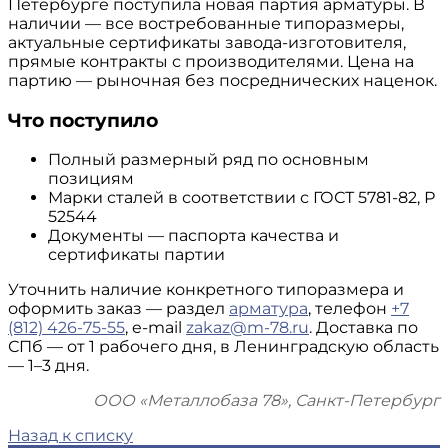
Петербурге поступила новая партия арматуры. В
наличии — все востребованные типоразмеры,
актуальные сертификаты завода-изготовителя,
прямые контракты с производителями. Цена на
партию — рыночная без посреднических наценок.
Что поступило
Полный размерный ряд по основным
позициям
Марки сталей в соответствии с ГОСТ 5781-82, Р
52544
Документы — паспорта качества и
сертификаты партии
Уточнить наличие конкретного типоразмера и
оформить заказ — раздел
арматура
, телефон
+7
(812) 426-75-55
, e-mail
zakaz@m-78.ru
. Доставка по
СПб — от 1 рабочего дня, в Ленинградскую область
— 1–3 дня.
ООО «Металлобаза 78», Санкт-Петербург
Назад к списку