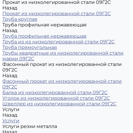
Прокат из низколегированной стали 09Г2С
Назад
Прокат из низколегированной стали 09Г2С
Труба круглая
Труба профильная нержавеющая
Назад
Труба профильная нержавеющая
Труба из из низколегированной стали 09Г2С
Труба прямоугольная
Трубы квадратные из низколегированной стали
марки 09Г2С
Фасонный прокат из низколегированной стали
09Г2С
Назад
Фасонный прокат из низколегированной стали
09Г2С
Балка из низколегированной стали 09Г2С
Уголок из низколегированной стали 09Г2С
Швеллер из низколегированной стали 09Г2С
Услуги
Назад
Услуги
Услуги резки металла
Назад