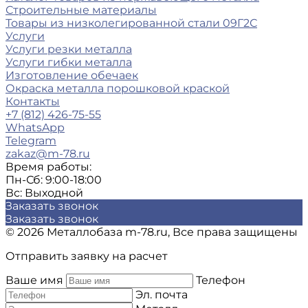
Строительные материалы
Товары из низколегированной стали 09Г2С
Услуги
Услуги резки металла
Услуги гибки металла
Изготовление обечаек
Окраска металла порошковой краской
Контакты
+7 (812) 426-75-55
WhatsApp
Telegram
zakaz@m-78.ru
Время работы:
Пн-Сб: 9:00-18:00
Вс: Выходной
Заказать звонок
Заказать звонок
© 2026 Металлобаза m-78.ru, Все права защищены
Отправить заявку на расчет
Ваше имя
Телефон
Эл. почта