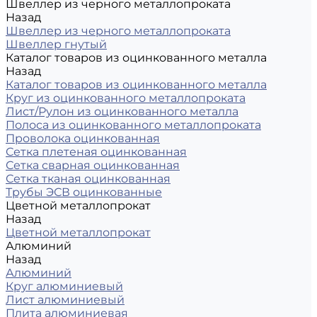
Швеллер из черного металлопроката
Назад
Швеллер из черного металлопроката
Швеллер гнутый
Каталог товаров из оцинкованного металла
Назад
Каталог товаров из оцинкованного металла
Круг из оцинкованного металлопроката
Лист/Рулон из оцинкованного металла
Полоса из оцинкованного металлопроката
Проволока оцинкованная
Сетка плетеная оцинкованная
Сетка сварная оцинкованная
Сетка тканая оцинкованная
Трубы ЭСВ оцинкованные
Цветной металлопрокат
Назад
Цветной металлопрокат
Алюминий
Назад
Алюминий
Круг алюминиевый
Лист алюминиевый
Плита алюминиевая