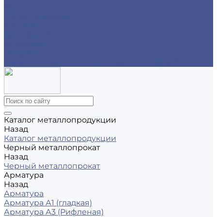
Реквизиты
Обмен и возврат
Контакты
zakaz@m-78.ru
WhatsApp
Telegram
Коломяжский, д. 33, Лит. А, пом. 34Н, офис 814
Каталог металлопродукции
Назад
Каталог металлопродукции
Черный металлопрокат
Назад
Черный металлопрокат
Арматура
Назад
Арматура
Арматура А1 (гладкая)
Арматура А3 (Рифленая)