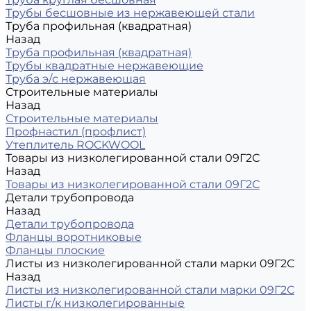
Трубы бесшовные из нержавеющей стали
Труба профильная (квадратная)
Назад
Труба профильная (квадратная)
Трубы квадратные нержавеющие
Труба э/с нержавеющая
Строительные материалы
Назад
Строительные материалы
Профнастил (профлист)
Утеплитель ROCKWOOL
Товары из низколегированной стали 09Г2С
Назад
Товары из низколегированной стали 09Г2С
Детали трубопровода
Назад
Детали трубопровода
Фланцы воротниковые
Фланцы плоские
Листы из низколегированной стали марки 09Г2С
Назад
Листы из низколегированной стали марки 09Г2С
Листы г/к низколегированные