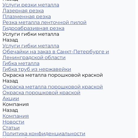
Услуги резки металла
Лазерная резка
Плазменная резка
Резка металла ленточной пилой
Гидроабразивная резка
Услуги гибки металла
Назад
Услуги гибки металла
Обечайки на заказ в Санкт-Петербурге и
Ленинградской области
Гибка металла
Гибка труб из нержавейки
Окраска металла порошковой краской
Назад
Окраска металла порошковой краской
Окраска порошковой краской
Акции
Компания
Назад
Компания
Новости
Статьи
Политика конфиденциальности