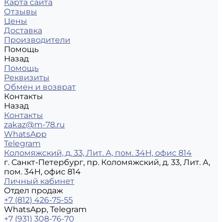
Карта сайта
Отзывы
Цены
Доставка
Производители
Помощь
Назад
Помощь
Реквизиты
Обмен и возврат
Контакты
Назад
Контакты
zakaz@m-78.ru
WhatsApp
Telegram
Коломяжский, д. 33, Лит. А, пом. 34Н, офис 814
г. Санкт-Петербург, пр. Коломяжский, д. 33, Лит. А,
пом. 34Н, офис 814
Личный кабинет
Отдел продаж
+7 (812) 426-75-55
WhatsApp, Telegram
+7 (931) 308-76-70