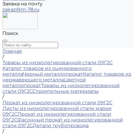
Заявка на почту
zakaz@m-78.ru
Поиск
Главная
/
Товары из низколегированной стали 09Г2С
Каталог товаров из оцинкованного
металла
Черный металлопрокат
Каталог товаров из
нержавеющего металла
Цветной
металлопрокат
Товары из низколегированной
стали 09Г2С
Строительные материалы
/
Прокат из низколегированной стали 09Г2С
Листы из низколегированной стали марки
09Г2С
Прокат из низколегированной стали
09Г2С
Фасонный прокат из низколегированной
стали 09Г2С
Детали трубопровода
/