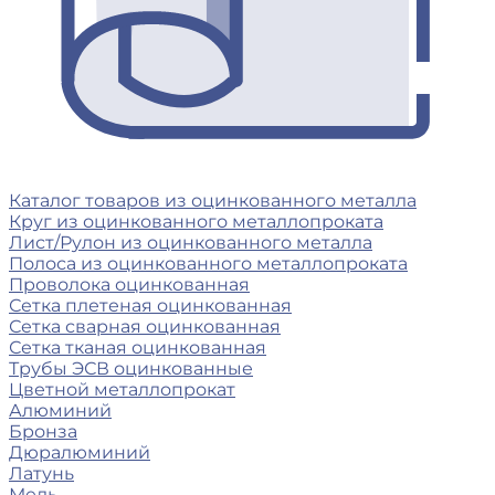
Каталог товаров из оцинкованного металла
Круг из оцинкованного металлопроката
Лист/Рулон из оцинкованного металла
Полоса из оцинкованного металлопроката
Проволока оцинкованная
Сетка плетеная оцинкованная
Сетка сварная оцинкованная
Сетка тканая оцинкованная
Трубы ЭСВ оцинкованные
Цветной металлопрокат
Алюминий
Бронза
Дюралюминий
Латунь
Медь