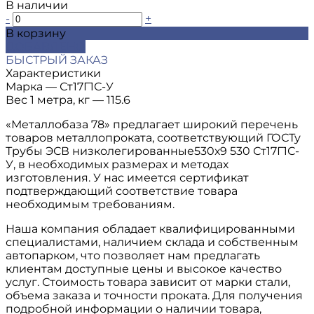
В наличии
-
+
В корзину
ДОБАВЛЕНО
БЫСТРЫЙ ЗАКАЗ
Характеристики
Марка
—
Ст17Г1С-У
Вес 1 метра, кг
—
115.6
«Металлобаза 78» предлагает широкий перечень
товаров металлопроката, соответствующий ГОСТу
Трубы ЭСВ низколегированные530х9 530 Ст17Г1С-
У, в необходимых размерах и методах
изготовления. У нас имеется сертификат
подтверждающий соответствие товара
необходимым требованиям.
Наша компания обладает квалифицированными
специалистами, наличием склада и собственным
автопарком, что позволяет нам предлагать
клиентам доступные цены и высокое качество
услуг. Стоимость товара зависит от марки стали,
объема заказа и точности проката. Для получения
подробной информации о наличии товара,