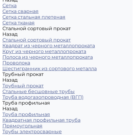
Сетка
Сетка сварная
Сетка стальная плетеная
Сетка тканая
Стальной сортовый прокат
Назад
Стальной сортовый прокат
Квадрат из черного металлопроката
Круг из черного металлопроката
Полоса из черного металлопроката
Проволока
Шестигранник из сортового металла
Трубный прокат
Назад
Трубный прокат
Стальные бесшовные трубы
Труба водогазопроводная (ВГП)
Труба профильная
Назад
Труба профильная
Квадратная профильная труба
Прямоугольная
Трубы электросварные