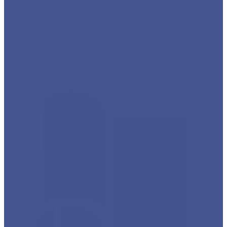
Детали трубопровода
Листовой прокат
Сетка
Стальной сортовый прокат
Трубный прокат
Фасонный прокат