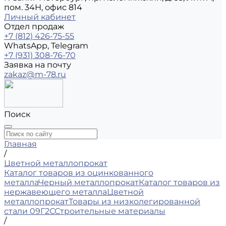
пом. 34Н, офис 814
Личный кабинет
Отдел продаж
+7 (812) 426-75-55
WhatsApp, Telegram
+7 (931) 308-76-70
Заявка на почту
zakaz@m-78.ru
Поиск
Главная
/
Цветной металлопрокат
Каталог товаров из оцинкованного
металла
Черный металлопрокат
Каталог товаров из
нержавеющего металла
Цветной
металлопрокат
Товары из низколегированной
стали 09Г2С
Строительные материалы
/