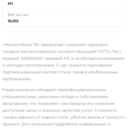
М1
Вес за 1 шт.
16,105
«Металлобаза 78» предлагает широкий перечень
товаров металлопроката, соответствующий ГОСТу Лист
медный 2х600х1500 твердый М1, в необходимых размерах
и методах изготовления. У нас имеется сертификат
подтверждающий соответствие товара необходимым
требованиям.
Наша компания обладает квалифицированными
специалистами, наличием склада и собственным
автопарком, что позволяет нам предлагать клиентам
доступные цены и высокое качество услуг. Стоимость
товара зависит от марки стали, объема заказа и точности
проката. Для получения подробной информации о