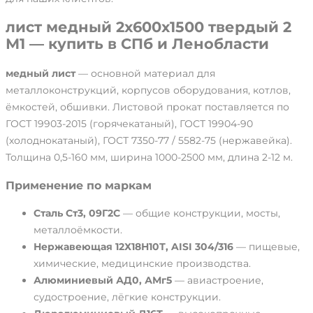
лист медный 2х600х1500 твердый 2
М1 — купить в СПб и Ленобласти
медный лист
— основной материал для
металлоконструкций, корпусов оборудования, котлов,
ёмкостей, обшивки. Листовой прокат поставляется по
ГОСТ 19903-2015 (горячекатаный), ГОСТ 19904-90
(холоднокатаный), ГОСТ 7350-77 / 5582-75 (нержавейка).
Толщина 0,5-160 мм, ширина 1000-2500 мм, длина 2-12 м.
Применение по маркам
Сталь Ст3, 09Г2С
— общие конструкции, мосты,
металлоёмкости.
Нержавеющая 12Х18Н10Т, AISI 304/316
— пищевые,
химические, медицинские производства.
Алюминиевый АД0, АМг5
— авиастроение,
судостроение, лёгкие конструкции.