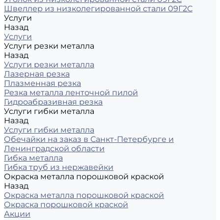
Швеллер из низколегированной стали 09Г2С
Услуги
Назад
Услуги
Услуги резки металла
Назад
Услуги резки металла
Лазерная резка
Плазменная резка
Резка металла ленточной пилой
Гидроабразивная резка
Услуги гибки металла
Назад
Услуги гибки металла
Обечайки на заказ в Санкт-Петербурге и
Ленинградской области
Гибка металла
Гибка труб из нержавейки
Окраска металла порошковой краской
Назад
Окраска металла порошковой краской
Окраска порошковой краской
Акции