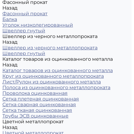
Фасонный прокат
Назад
Фасонный прокат
Балка
Уголок низколегированный
Швеллер гнутый
Швеллер из черного металлопроката
Назад
Швеллер из черного металлопроката
Швеллер гнутый
Каталог товаров из оцинкованного металла
Назад
Каталог товаров из оцинкованного металла
Круг из оцинкованного металлопроката
Лист/Рулон из оцинкованного металла
Полоса из оцинкованного металлопроката
Проволока оцинкованная
Сетка плетеная оцинкованная
Сетка сварная оцинкованная
Сетка тканая оцинкованная
Трубы ЭСВ оцинкованные
Цветной металлопрокат
Назад
Цветной металлопрокат