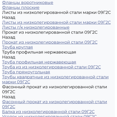
Фланцы воротниковые
Фланцы плоские
Листы из низколегированной стали марки 09Г2С
Назад
Листы из низколегированной стали марки 09Г2С
Листы г/к низколегированные
Прокат из низколегированной стали 09Г2С
Назад
Прокат из низколегированной стали 09Г2С
Труба круглая
Труба профильная нержавеющая
Назад
Труба профильная нержавеющая
Труба из из низколегированной стали 09Г2С
Труба прямоугольная
Трубы квадратные из низколегированной стали
марки 09Г2С
Фасонный прокат из низколегированной стали
09Г2С
Назад
Фасонный прокат из низколегированной стали
09Г2С
Балка из низколегированной стали 09Г2С
Уголок из низколегированной стали 09Г2С