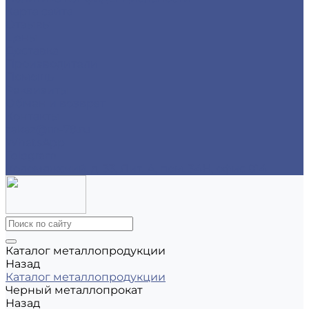
Карта сайта
Отзывы
Цены
Доставка
Производители
Помощь
Реквизиты
Обмен и возврат
Контакты
zakaz@m-78.ru
WhatsApp
Telegram
Коломяжский, д. 33, Лит. А, пом. 34Н, офис 814
Каталог металлопродукции
Назад
Каталог металлопродукции
Черный металлопрокат
Назад