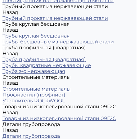
Шестигранник из нержавеющего металла
Трубный прокат из нержавеющей стали
Назад
Трубный прокат из нержавеющей стали
Труба круглая бесшовная
Назад
Труба круглая бесшовная
Трубы бесшовные из нержавеющей стали
Труба профильная (квадратная)
Назад
Труба профильная (квадратная)
Трубы квадратные нержавеющие
Труба э/с нержавеющая
Строительные материалы
Назад
Строительные материалы
Профнастил (профлист)
Утеплитель ROCKWOOL
Товары из низколегированной стали 09Г2С
Назад
Товары из низколегированной стали 09Г2С
Детали трубопровода
Назад
Детали трубопровода