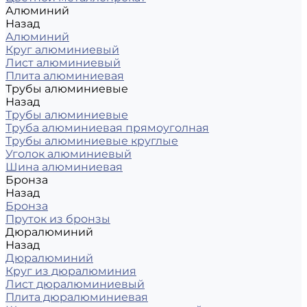
Алюминий
Назад
Алюминий
Круг алюминиевый
Лист алюминиевый
Плита алюминиевая
Трубы алюминиевые
Назад
Трубы алюминиевые
Труба алюминиевая прямоуголная
Трубы алюминиевые круглые
Уголок алюминиевый
Шина алюминиевая
Бронза
Назад
Бронза
Пруток из бронзы
Дюралюминий
Назад
Дюралюминий
Круг из дюралюминия
Лист дюралюминиевый
Плита дюралюминиевая