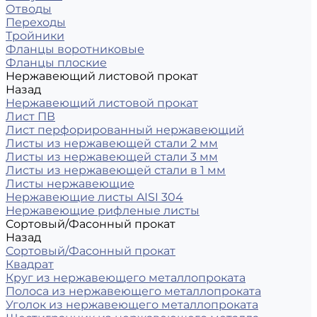
Отводы
Переходы
Тройники
Фланцы воротниковые
Фланцы плоские
Нержавеющий листовой прокат
Назад
Нержавеющий листовой прокат
Лист ПВ
Лист перфорированный нержавеющий
Листы из нержавеющей стали 2 мм
Листы из нержавеющей стали 3 мм
Листы из нержавеющей стали в 1 мм
Листы нержавеющие
Нержавеющие листы AISI 304
Нержавеющие рифленые листы
Сортовый/Фасонный прокат
Назад
Сортовый/Фасонный прокат
Квадрат
Круг из нержавеющего металлопроката
Полоса из нержавеющего металлопроката
Уголок из нержавеющего металлопроката