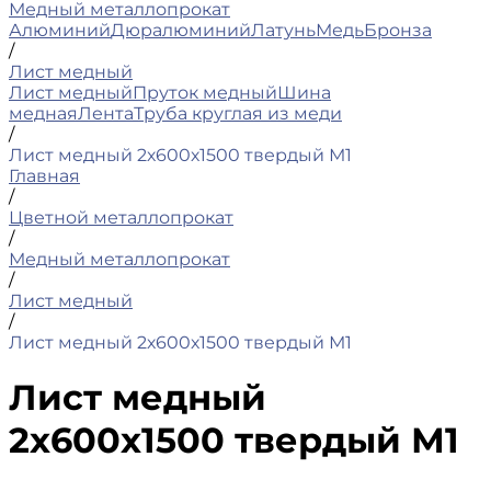
Медный металлопрокат
Алюминий
Дюралюминий
Латунь
Медь
Бронза
/
Лист медный
Лист медный
Пруток медный
Шина
медная
Лента
Труба круглая из меди
/
Лист медный 2х600х1500 твердый М1
Главная
/
Цветной металлопрокат
/
Медный металлопрокат
/
Лист медный
/
Лист медный 2х600х1500 твердый М1
Лист медный
2х600х1500 твердый М1