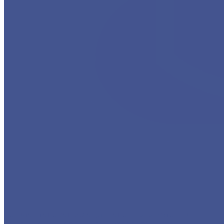
Каталог товаров из оцинкованного металла
Круг из оцинкованного металлопроката