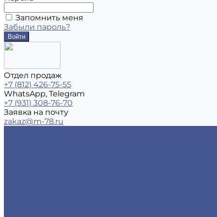
Запомнить меня
Забыли пароль?
Отдел продаж
+7 (812) 426-75-55
WhatsApp, Telegram
+7 (931) 308-76-70
Заявка на почту
zakaz@m-78.ru
Каталог металлопродукции
Черный металлопрокат
Арматура
Детали трубопровода
Листовой прокат
Сетка
Стальной сортовый прокат
Трубный прокат
Фасонный прокат