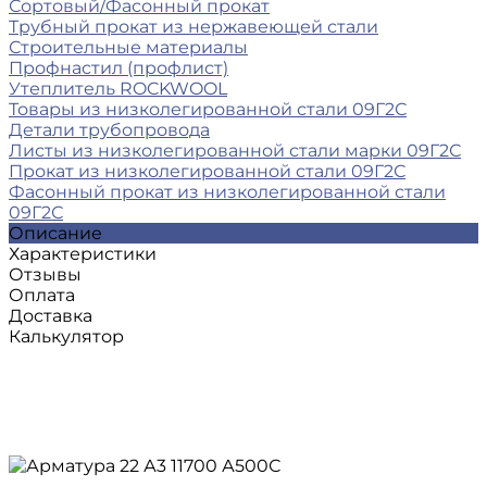
Сортовый/Фасонный прокат
Трубный прокат из нержавеющей стали
Строительные материалы
Профнастил (профлист)
Утеплитель ROCKWOOL
Товары из низколегированной стали 09Г2С
Детали трубопровода
Листы из низколегированной стали марки 09Г2С
Прокат из низколегированной стали 09Г2С
Фасонный прокат из низколегированной стали
09Г2С
Описание
Характеристики
Отзывы
Оплата
Доставка
Калькулятор