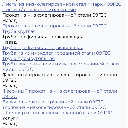
Листы из низколегированной стали марки 09Г2С
Листы г/к низколегированные
Прокат из низколегированной стали 09Г2С
Назад
Прокат из низколегированной стали 09Г2С
Труба круглая
Труба профильная нержавеющая
Назад
Труба профильная нержавеющая
Труба из из низколегированной стали 09Г2С
Труба прямоугольная
Трубы квадратные из низколегированной стали
марки 09Г2С
Фасонный прокат из низколегированной стали
09Г2С
Назад
Фасонный прокат из низколегированной стали
09Г2С
Балка из низколегированной стали 09Г2С
Уголок из низколегированной стали 09Г2С
Швеллер из низколегированной стали 09Г2С
Услуги
Назад