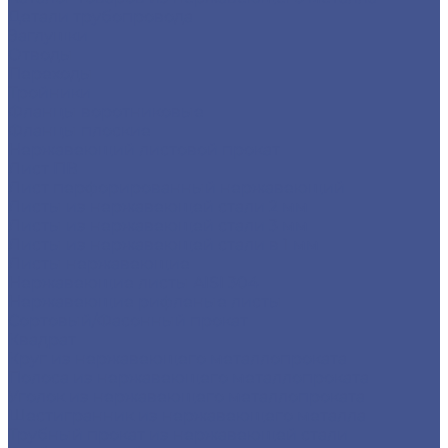
Детали трубопровода
Заглушки
Отводы
Переходы
Тройники
Фланцы воротниковые
Фланцы плоские
Нержавеющий листовой прокат
Лист ПВ
Лист перфорированный нержавеющий
Листы из нержавеющей стали 2 мм
Листы из нержавеющей стали 3 мм
Листы из нержавеющей стали в 1 мм
Листы нержавеющие
Нержавеющие листы AISI 304
Нержавеющие рифленые листы
Сортовый/Фасонный прокат
Квадрат
Круг из нержавеющего металлопроката
Полоса из нержавеющего металлопроката
Уголок из нержавеющего металлопроката
Шестигранник из нержавеющего металла
Трубный прокат из нержавеющей стали