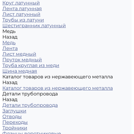
Круг латунный
Лента латунная
Лист латунный
Трубы из латуни
Шестигранник латунный
Медь
Назад
Медь
Лента
Лист медный
Пруток медный
Труба круглая из меди
Шина медная
Каталог товаров из нержавеющего металла
Назад
Каталог товаров из нержавеющего металла
Детали трубопровода
Назад
Детали трубопровода
Заглушки
Отводы
Переходы
Тройники
Фланцы воротниковые