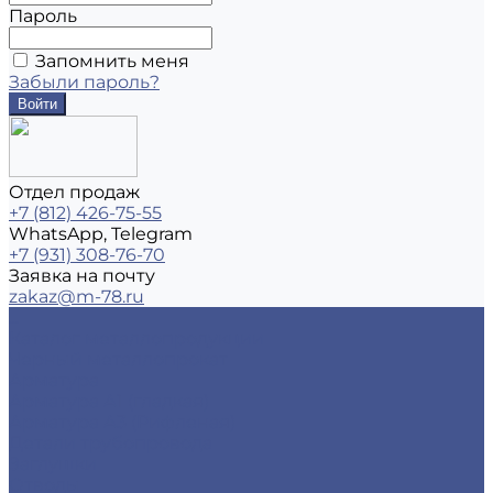
Пароль
Запомнить меня
Забыли пароль?
Отдел продаж
+7 (812) 426-75-55
WhatsApp, Telegram
+7 (931) 308-76-70
Заявка на почту
zakaz@m-78.ru
...
Каталог металлопродукции
Черный металлопрокат
Арматура
Арматура А1 (гладкая)
Арматура А3 (Рифленая)
Детали трубопровода
Заглушки
Отводы