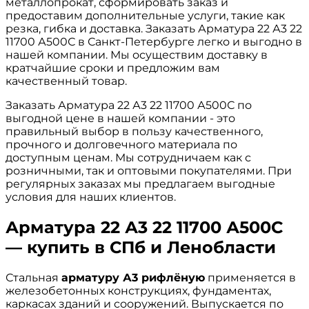
металлопрокат, сформировать заказ и
предоставим дополнительные услуги, такие как
резка, гибка и доставка. Заказать Арматура 22 А3 22
11700 А500С в Санкт-Петербурге легко и выгодно в
нашей компании. Мы осуществим доставку в
кратчайшие сроки и предложим вам
качественный товар.
Заказать Арматура 22 А3 22 11700 А500С по
выгодной цене в нашей компании - это
правильный выбор в пользу качественного,
прочного и долговечного материала по
доступным ценам. Мы сотрудничаем как с
розничными, так и оптовыми покупателями. При
регулярных заказах мы предлагаем выгодные
условия для наших клиентов.
Арматура 22 А3 22 11700 А500С
— купить в СПб и Ленобласти
Стальная
арматуру А3 рифлёную
применяется в
железобетонных конструкциях, фундаментах,
каркасах зданий и сооружений. Выпускается по