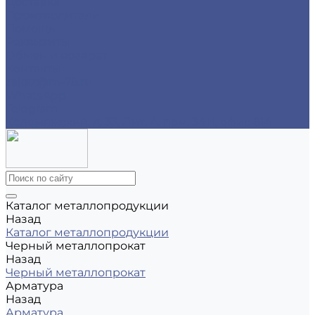
Доставка
Производители
Помощь
Реквизиты
Обмен и возврат
Контакты
zakaz@m-78.ru
WhatsApp
Telegram
Коломяжский, д. 33, Лит. А, пом. 34Н, офис 814
Каталог металлопродукции
Назад
Каталог металлопродукции
Черный металлопрокат
Назад
Черный металлопрокат
Арматура
Назад
Арматура