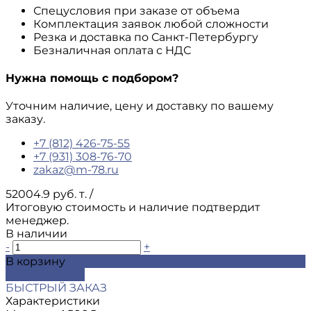
Спецусловия при заказе от объема
Комплектация заявок любой сложности
Резка и доставка по Санкт-Петербургу
Безналичная оплата с НДС
Нужна помощь с подбором?
Уточним наличие, цену и доставку по вашему
заказу.
+7 (812) 426-75-55
+7 (931) 308-76-70
zakaz@m-78.ru
52004.9 руб. т.
/
Итоговую стоимость и наличие подтвердит
менеджер.
В наличии
-
+
В корзину
ДОБАВЛЕНО
БЫСТРЫЙ ЗАКАЗ
Характеристики