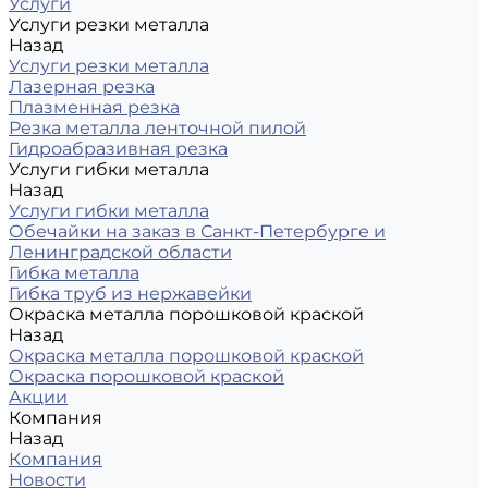
Услуги
Услуги резки металла
Назад
Услуги резки металла
Лазерная резка
Плазменная резка
Резка металла ленточной пилой
Гидроабразивная резка
Услуги гибки металла
Назад
Услуги гибки металла
Обечайки на заказ в Санкт-Петербурге и
Ленинградской области
Гибка металла
Гибка труб из нержавейки
Окраска металла порошковой краской
Назад
Окраска металла порошковой краской
Окраска порошковой краской
Акции
Компания
Назад
Компания
Новости