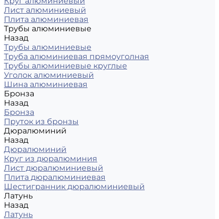
Круг алюминиевый
Лист алюминиевый
Плита алюминиевая
Трубы алюминиевые
Назад
Трубы алюминиевые
Труба алюминиевая прямоуголная
Трубы алюминиевые круглые
Уголок алюминиевый
Шина алюминиевая
Бронза
Назад
Бронза
Пруток из бронзы
Дюралюминий
Назад
Дюралюминий
Круг из дюралюминия
Лист дюралюминиевый
Плита дюралюминиевая
Шестигранник дюралюминиевый
Латунь
Назад
Латунь