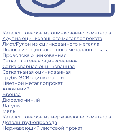
Каталог товаров из оцинкованного металла
Круг из оцинкованного металлопроката
Лист/Рулон из оцинкованного металла
Полоса из оцинкованного металлопроката
Проволока оцинкованная
Сетка плетеная оцинкованная
Сетка сварная оцинкованная
Сетка тканая оцинкованная
Трубы ЭСВ оцинкованные
Цветной металлопрокат
Алюминий
Бронза
Дюралюминий
Латунь
Медь
Каталог товаров из нержавеющего металла
Детали трубопровода
Нержавеющий листовой прокат