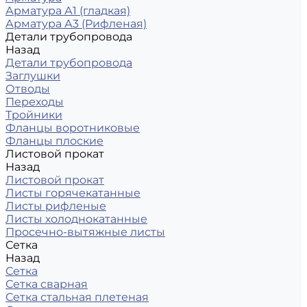
Арматура А1 (гладкая)
Арматура А3 (Рифленая)
Детали трубопровода
Назад
Детали трубопровода
Заглушки
Отводы
Переходы
Тройники
Фланцы воротниковые
Фланцы плоские
Листовой прокат
Назад
Листовой прокат
Листы горячекатанные
Листы рифленые
Листы холоднокатанные
Просечно-вытяжные листы
Сетка
Назад
Сетка
Сетка сварная
Сетка стальная плетеная