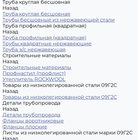
Труба круглая бесшовная
Назад
Труба круглая бесшовная
Трубы бесшовные из нержавеющей стали
Труба профильная (квадратная)
Назад
Труба профильная (квадратная)
Трубы квадратные нержавеющие
Труба э/с нержавеющая
Строительные материалы
Назад
Строительные материалы
Профнастил (профлист)
Утеплитель ROCKWOOL
Товары из низколегированной стали 09Г2С
Назад
Товары из низколегированной стали 09Г2С
Детали трубопровода
Назад
Детали трубопровода
Фланцы воротниковые
Фланцы плоские
Листы из низколегированной стали марки 09Г2С
Назад