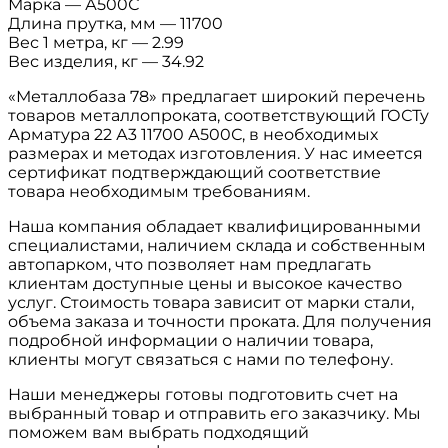
Марка
—
А500С
Длина прутка, мм
—
11700
Вес 1 метра, кг
—
2.99
Вес изделия, кг
—
34.92
«Металлобаза 78» предлагает широкий перечень
товаров металлопроката, соответствующий ГОСТу
Арматура 22 А3 11700 А500С, в необходимых
размерах и методах изготовления. У нас имеется
сертификат подтверждающий соответствие
товара необходимым требованиям.
Наша компания обладает квалифицированными
специалистами, наличием склада и собственным
автопарком, что позволяет нам предлагать
клиентам доступные цены и высокое качество
услуг. Стоимость товара зависит от марки стали,
объема заказа и точности проката. Для получения
подробной информации о наличии товара,
клиенты могут связаться с нами по телефону.
Наши менеджеры готовы подготовить счет на
выбранный товар и отправить его заказчику. Мы
поможем вам выбрать подходящий