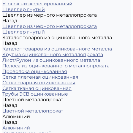
Уголок низколегированный
Швеллер гнутый
Швеллер из черного металлопроката
Назад
Швеллер из черного металлопроката
Швеллер гнутый
Каталог товаров из оцинкованного металла
Назад
Каталог товаров из оцинкованного металла
Круг из оцинкованного металлопроката
Лист/Рулон из оцинкованного металла
Полоса из оцинкованного металлопроката
Проволока оцинкованная
Сетка плетеная оцинкованная
Сетка сварная оцинкованная
Сетка тканая оцинкованная
Трубы ЭСВ оцинкованные
Цветной металлопрокат
Назад
Цветной металлопрокат
Алюминий
Назад
Алюминий