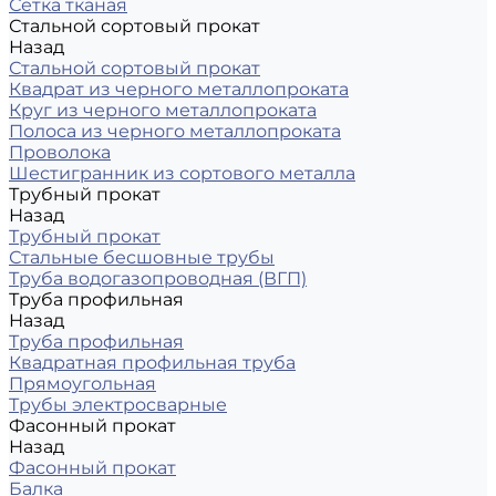
Сетка тканая
Стальной сортовый прокат
Назад
Стальной сортовый прокат
Квадрат из черного металлопроката
Круг из черного металлопроката
Полоса из черного металлопроката
Проволока
Шестигранник из сортового металла
Трубный прокат
Назад
Трубный прокат
Стальные бесшовные трубы
Труба водогазопроводная (ВГП)
Труба профильная
Назад
Труба профильная
Квадратная профильная труба
Прямоугольная
Трубы электросварные
Фасонный прокат
Назад
Фасонный прокат
Балка