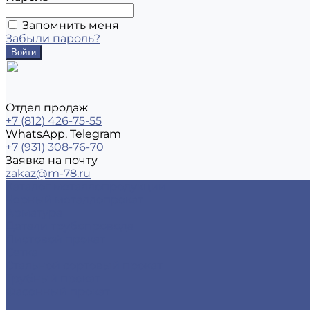
Запомнить меня
Забыли пароль?
Отдел продаж
+7 (812) 426-75-55
WhatsApp, Telegram
+7 (931) 308-76-70
Заявка на почту
zakaz@m-78.ru
Каталог металлопродукции
Черный металлопрокат
Арматура
Детали трубопровода
Листовой прокат
Сетка
Стальной сортовый прокат
Трубный прокат
Фасонный прокат