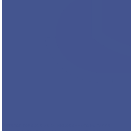
Каталог товаров из оцинкованного металла
Круг из оцинкованного металлопроката