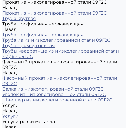
Прокат из низколегированной стали 09Г2С
Назад
Прокат из низколегированной стали 09Г2С
Труба круглая
Труба профильная нержавеющая
Назад
Труба профильная нержавеющая
Труба из из низколегированной стали 09Г2С
Труба прямоугольная
Трубы квадратные из низколегированной стали
марки 09Г2С
Фасонный прокат из низколегированной стали
09Г2С
Назад
Фасонный прокат из низколегированной стали
09Г2С
Балка из низколегированной стали 09Г2С
Уголок из низколегированной стали 09Г2С
Швеллер из низколегированной стали 09Г2С
Услуги
Назад
Услуги
Услуги резки металла
Назад