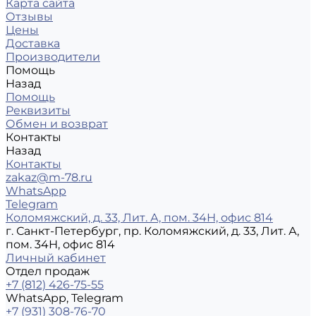
Карта сайта
Отзывы
Цены
Доставка
Производители
Помощь
Назад
Помощь
Реквизиты
Обмен и возврат
Контакты
Назад
Контакты
zakaz@m-78.ru
WhatsApp
Telegram
Коломяжский, д. 33, Лит. А, пом. 34Н, офис 814
г. Санкт-Петербург, пр. Коломяжский, д. 33, Лит. А,
пом. 34Н, офис 814
Личный кабинет
Отдел продаж
+7 (812) 426-75-55
WhatsApp, Telegram
+7 (931) 308-76-70