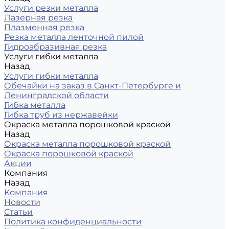
Услуги резки металла
Лазерная резка
Плазменная резка
Резка металла ленточной пилой
Гидроабразивная резка
Услуги гибки металла
Назад
Услуги гибки металла
Обечайки на заказ в Санкт-Петербурге и
Ленинградской области
Гибка металла
Гибка труб из нержавейки
Окраска металла порошковой краской
Назад
Окраска металла порошковой краской
Окраска порошковой краской
Акции
Компания
Назад
Компания
Новости
Статьи
Политика конфиденциальности