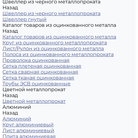
Швеллер из черного металлопроката
Назад
Швеллер из черного металлопроката
Швеллер гнутый
Каталог товаров из оцинкованного металла
Назад
Каталог товаров из оцинкованного металла
Круг из оцинкованного металлопроката
Лист/Рулон из оцинкованного металла
Полоса из оцинкованного металлопроката
Проволока оцинкованная
Сетка плетеная оцинкованная
Сетка сварная оцинкованная
Сетка тканая оцинкованная
Трубы ЭСВ оцинкованные
Цветной металлопрокат
Назад
Цветной металлопрокат
Алюминий
Назад
Алюминий
Круг алюминиевый
Лист алюминиевый
Плита алюминиевая