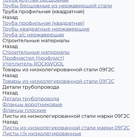
Трубы бесшовные из нержавеющей стали
Труба профильная (квадратная)
Назад
Труба профильная (квадратная)
Трубы квадратные нержавеющие
Труба э/с нержавеющая
Строительные материалы
Назад
Строительные материалы
Профнастил (профлист)
Утеплитель ROCKWOOL
Товары из низколегированной стали 09Г2С
Назад
Товары из низколегированной стали 09Г2С
Детали трубопровода
Назад
Детали трубопровода
Фланцы воротниковые
Фланцы плоские
Листы из низколегированной стали марки 09Г2С
Назад
Листы из низколегированной стали марки 09Г2С
Листы г/к низколегированные