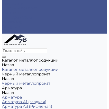
Реквизиты
Обмен и возврат
Контакты
zakaz@m-78.ru
WhatsApp
Telegram
Коломяжский, д. 33, Лит. А, пом. 34Н, офис 814
Каталог металлопродукции
Назад
Каталог металлопродукции
Черный металлопрокат
Назад
Черный металлопрокат
Арматура
Назад
Арматура
Арматура А1 (гладкая)
Арматура А3 (Рифленая)