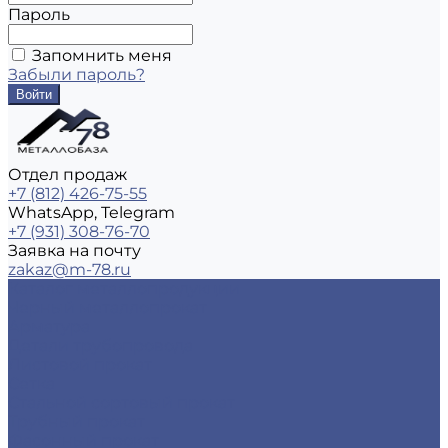
Пароль
Запомнить меня
Забыли пароль?
Отдел продаж
+7 (812) 426-75-55
WhatsApp, Telegram
+7 (931) 308-76-70
Заявка на почту
zakaz@m-78.ru
Каталог металлопродукции
Черный металлопрокат
Арматура
Детали трубопровода
Листовой прокат
Сетка
Стальной сортовый прокат
Трубный прокат
Фасонный прокат