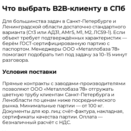
Что выбрать B2B-клиенту в СПб
Для большинства задач в Санкт-Петербурге и
Ленинградской области достаточно стандартного
варианта (Ст3 или АД31, АМг5, М1, М2, ЛС59-1). Если
объект требует подтверждённых характеристик —
берём ГОСТ-сертифицированную партию с
паспортом. Менеджеры ООО «Металлобаза 78»
помогают подобрать тип под задачу за 10–15 минут
разговора.
Условия поставки
Прямые контракты с заводами-производителями
позволяют ООО «Металлобаза 78» отгружать
цветную трубу клиентам Санкт-Петербурга и
Ленобласти по ценам ниже посреднического
рынка. Минимальные партии — от 100 кг.
Документы для юр. лиц: счёт-фактура, накладная,
сертификаты качества партии. Оплата —
безналичный расчёт с НДС.