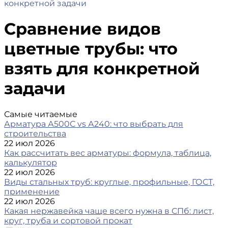
конкретной задачи
Сравнение видов
цветные трубы: что
взять для конкретной
задачи
Самые читаемые
Арматура А500С vs А240: что выбрать для
строительства
22 июл 2026
Как рассчитать вес арматуры: формула, таблица,
калькулятор
22 июл 2026
Виды стальных труб: круглые, профильные, ГОСТ,
применение
22 июл 2026
Какая нержавейка чаще всего нужна в СПб: лист,
круг, труба и сортовой прокат