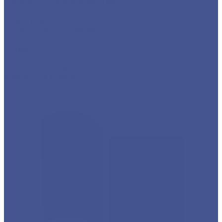
Каталог металлопродукции
Черный металлопрокат
Арматура
Детали трубопровода
Листовой прокат
Сетка
Стальной сортовый прокат
Трубный прокат
Фасонный прокат