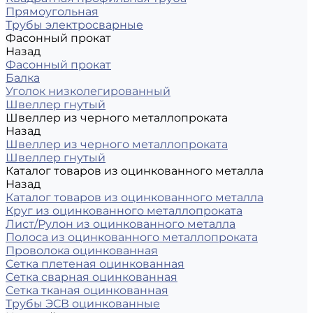
Прямоугольная
Трубы электросварные
Фасонный прокат
Назад
Фасонный прокат
Балка
Уголок низколегированный
Швеллер гнутый
Швеллер из черного металлопроката
Назад
Швеллер из черного металлопроката
Швеллер гнутый
Каталог товаров из оцинкованного металла
Назад
Каталог товаров из оцинкованного металла
Круг из оцинкованного металлопроката
Лист/Рулон из оцинкованного металла
Полоса из оцинкованного металлопроката
Проволока оцинкованная
Сетка плетеная оцинкованная
Сетка сварная оцинкованная
Сетка тканая оцинкованная
Трубы ЭСВ оцинкованные