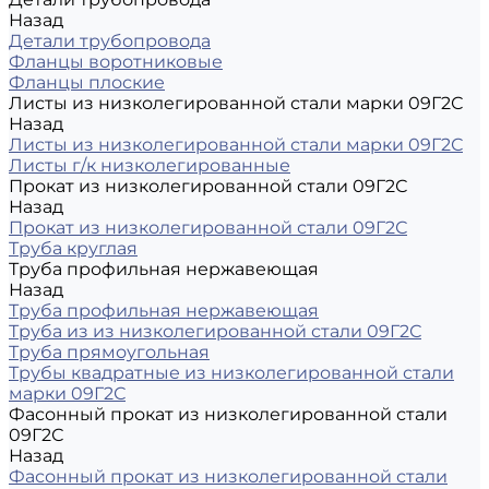
Назад
Детали трубопровода
Фланцы воротниковые
Фланцы плоские
Листы из низколегированной стали марки 09Г2С
Назад
Листы из низколегированной стали марки 09Г2С
Листы г/к низколегированные
Прокат из низколегированной стали 09Г2С
Назад
Прокат из низколегированной стали 09Г2С
Труба круглая
Труба профильная нержавеющая
Назад
Труба профильная нержавеющая
Труба из из низколегированной стали 09Г2С
Труба прямоугольная
Трубы квадратные из низколегированной стали
марки 09Г2С
Фасонный прокат из низколегированной стали
09Г2С
Назад
Фасонный прокат из низколегированной стали