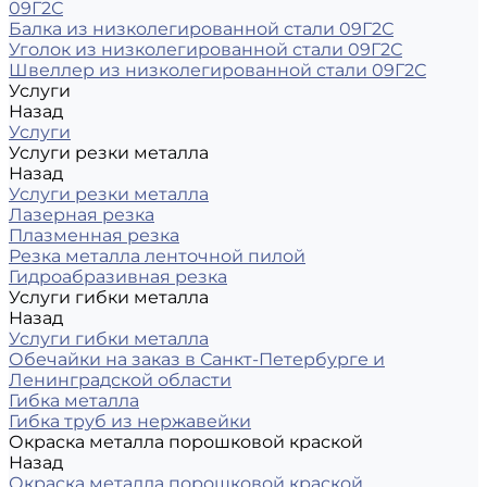
09Г2С
Балка из низколегированной стали 09Г2С
Уголок из низколегированной стали 09Г2С
Швеллер из низколегированной стали 09Г2С
Услуги
Назад
Услуги
Услуги резки металла
Назад
Услуги резки металла
Лазерная резка
Плазменная резка
Резка металла ленточной пилой
Гидроабразивная резка
Услуги гибки металла
Назад
Услуги гибки металла
Обечайки на заказ в Санкт-Петербурге и
Ленинградской области
Гибка металла
Гибка труб из нержавейки
Окраска металла порошковой краской
Назад
Окраска металла порошковой краской