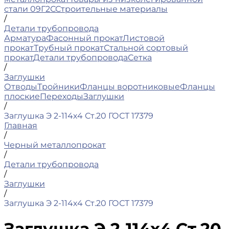
стали 09Г2С
Строительные материалы
/
Детали трубопровода
Арматура
Фасонный прокат
Листовой
прокат
Трубный прокат
Стальной сортовый
прокат
Детали трубопровода
Сетка
/
Заглушки
Отводы
Тройники
Фланцы воротниковые
Фланцы
плоские
Переходы
Заглушки
/
Заглушка Э 2-114х4 Ст.20 ГОСТ 17379
Главная
/
Черный металлопрокат
/
Детали трубопровода
/
Заглушки
/
Заглушка Э 2-114х4 Ст.20 ГОСТ 17379
Заглушка Э 2-114х4 Ст.20