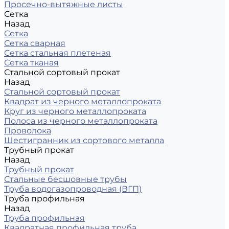
Просечно-вытяжные листы
Сетка
Назад
Сетка
Сетка сварная
Сетка стальная плетеная
Сетка тканая
Стальной сортовый прокат
Назад
Стальной сортовый прокат
Квадрат из черного металлопроката
Круг из черного металлопроката
Полоса из черного металлопроката
Проволока
Шестигранник из сортового металла
Трубный прокат
Назад
Трубный прокат
Стальные бесшовные трубы
Труба водогазопроводная (ВГП)
Труба профильная
Назад
Труба профильная
Квадратная профильная труба