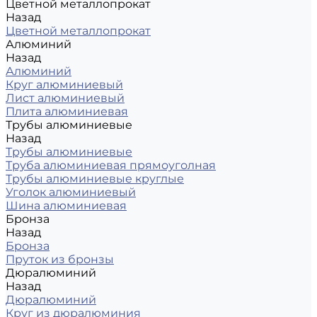
Цветной металлопрокат
Назад
Цветной металлопрокат
Алюминий
Назад
Алюминий
Круг алюминиевый
Лист алюминиевый
Плита алюминиевая
Трубы алюминиевые
Назад
Трубы алюминиевые
Труба алюминиевая прямоуголная
Трубы алюминиевые круглые
Уголок алюминиевый
Шина алюминиевая
Бронза
Назад
Бронза
Пруток из бронзы
Дюралюминий
Назад
Дюралюминий
Круг из дюралюминия