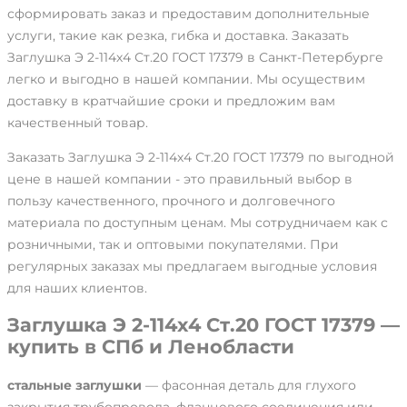
сформировать заказ и предоставим дополнительные
услуги, такие как резка, гибка и доставка. Заказать
Заглушка Э 2-114х4 Ст.20 ГОСТ 17379 в Санкт-Петербурге
легко и выгодно в нашей компании. Мы осуществим
доставку в кратчайшие сроки и предложим вам
качественный товар.
Заказать Заглушка Э 2-114х4 Ст.20 ГОСТ 17379 по выгодной
цене в нашей компании - это правильный выбор в
пользу качественного, прочного и долговечного
материала по доступным ценам. Мы сотрудничаем как с
розничными, так и оптовыми покупателями. При
регулярных заказах мы предлагаем выгодные условия
для наших клиентов.
Заглушка Э 2-114х4 Ст.20 ГОСТ 17379 —
купить в СПб и Ленобласти
стальные заглушки
— фасонная деталь для глухого
закрытия трубопровода, фланцевого соединения или