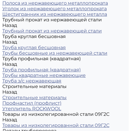
Полоса из нержавеющего металлопроката
Уголок из нержавеющего металлопроката
Шестигранник из нержавеющего металла
Трубный прокат из нержавеющей стали
Назад
Трубный прокат из нержавеющей стали
Труба круглая бесшовная
Назад
Труба круглая бесшовная
Трубы бесшовные из нержавеющей стали
Труба профильная (квадратная)
Назад
Труба профильная (квадратная)
Трубы квадратные нержавеющие
Труба э/с нержавеющая
Строительные материалы
Назад
Строительные материалы
Профнастил (профлист)
Утеплитель ROCKWOOL
Товары из низколегированной стали 09Г2С
Назад
Товары из низколегированной стали 09Г2С
Детали трубопровода