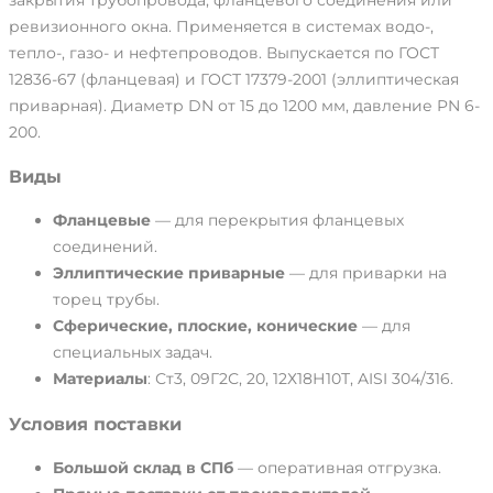
ревизионного окна. Применяется в системах водо-,
тепло-, газо- и нефтепроводов. Выпускается по ГОСТ
12836-67 (фланцевая) и ГОСТ 17379-2001 (эллиптическая
приварная). Диаметр DN от 15 до 1200 мм, давление PN 6-
200.
Виды
Фланцевые
— для перекрытия фланцевых
соединений.
Эллиптические приварные
— для приварки на
торец трубы.
Сферические, плоские, конические
— для
специальных задач.
Материалы
: Ст3, 09Г2С, 20, 12Х18Н10Т, AISI 304/316.
Условия поставки
Большой склад в СПб
— оперативная отгрузка.