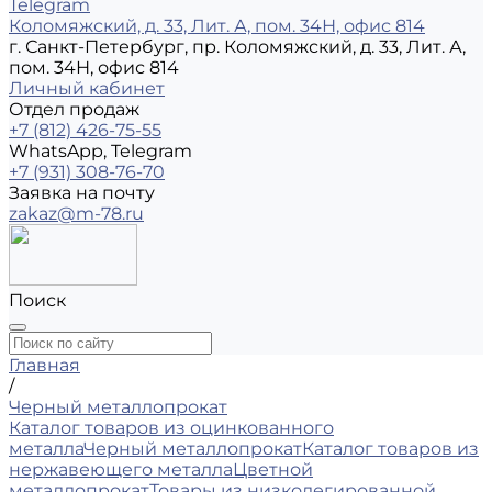
Telegram
Коломяжский, д. 33, Лит. А, пом. 34Н, офис 814
г. Санкт-Петербург, пр. Коломяжский, д. 33, Лит. А,
пом. 34Н, офис 814
Личный кабинет
Отдел продаж
+7 (812) 426-75-55
WhatsApp, Telegram
+7 (931) 308-76-70
Заявка на почту
zakaz@m-78.ru
Поиск
Главная
/
Черный металлопрокат
Каталог товаров из оцинкованного
металла
Черный металлопрокат
Каталог товаров из
нержавеющего металла
Цветной
металлопрокат
Товары из низколегированной