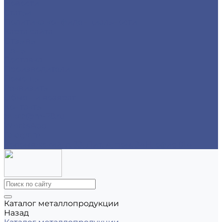
Новости
Статьи
Политика конфиденциальности
Карта сайта
Отзывы
Цены
Доставка
Производители
Помощь
Реквизиты
Обмен и возврат
Контакты
zakaz@m-78.ru
WhatsApp
Telegram
Коломяжский, д. 33, Лит. А, пом. 34Н, офис 814
Каталог металлопродукции
Назад