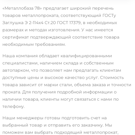
«Металлобаза 78» предлагает широкий перечень
товаров металлопроката, соответствующий ГОСТу
Заглушка Э 2-114х4 Ст.20 ГОСТ 17379, в необходимых
размерах и методах изготовления. У нас имеется
сертификат подтверждающий соответствие товара
необходимым требованиям.
Наша компания обладает квалифицированными
специалистами, наличием склада и собственным
автопарком, что позволяет нам предлагать клиентам
доступные цены и высокое качество услуг. Стоимость
товара зависит от марки стали, объема заказа и точности
проката. Для получения подробной информации о
наличии товара, клиенты могут связаться с нами по
телефону.
Наши менеджеры готовы подготовить счет на
выбранный товар и отправить его заказчику. Мы
поможем вам выбрать подходящий металлопрокат,