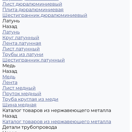
Лист дюралюминиевый
Плита дюралюминиевая
Шестигранник дюралюминиевый
Латунь
Назад
Латунь
Круг латунный
Лента латунная
Лист латунный
Трубы из латуни
Шестигранник латунный
Медь
Назад
Медь
Лента
Лист медный
Пруток медный
Труба круглая из меди
Шина медная
Каталог товаров из нержавеющего металла
Назад
Каталог товаров из нержавеющего металла
Детали трубопровода