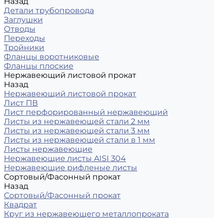
Назад
Детали трубопровода
Заглушки
Отводы
Переходы
Тройники
Фланцы воротниковые
Фланцы плоские
Нержавеющий листовой прокат
Назад
Нержавеющий листовой прокат
Лист ПВ
Лист перфорированный нержавеющий
Листы из нержавеющей стали 2 мм
Листы из нержавеющей стали 3 мм
Листы из нержавеющей стали в 1 мм
Листы нержавеющие
Нержавеющие листы AISI 304
Нержавеющие рифленые листы
Сортовый/Фасонный прокат
Назад
Сортовый/Фасонный прокат
Квадрат
Круг из нержавеющего металлопроката