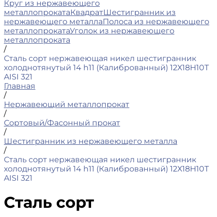
Круг из нержавеющего
металлопроката
Квадрат
Шестигранник из
нержавеющего металла
Полоса из нержавеющего
металлопроката
Уголок из нержавеющего
металлопроката
/
Сталь сорт нержавеющая никел шестигранник
холоднотянутый 14 h11 (Калиброванный) 12Х18Н10Т
AISI 321
Главная
/
Нержавеющий металлопрокат
/
Сортовый/Фасонный прокат
/
Шестигранник из нержавеющего металла
/
Сталь сорт нержавеющая никел шестигранник
холоднотянутый 14 h11 (Калиброванный) 12Х18Н10Т
AISI 321
Сталь сорт