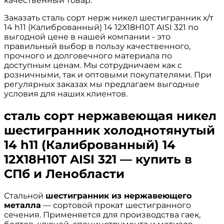
качественный товар.
Заказать сталь сорт нерж никел шестигранник х/т
14 h11 (Калиброванный) 14 12Х18Н10Т AISI 321 по
выгодной цене в нашей компании - это
правильный выбор в пользу качественного,
прочного и долговечного материала по
доступным ценам. Мы сотрудничаем как с
розничными, так и оптовыми покупателями. При
регулярных заказах мы предлагаем выгодные
условия для наших клиентов.
сталь сорт нержавеющая никел
шестигранник холоднотянутый
14 h11 (Калиброванный) 14
12Х18Н10Т AISI 321 — купить в
СПб и Ленобласти
Стальной
шестигранник из нержавеющего
металла
— сортовой прокат шестигранного
сечения. Применяется для производства гаек,