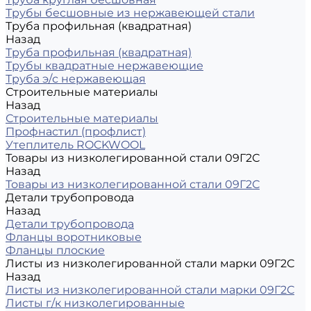
Трубы бесшовные из нержавеющей стали
Труба профильная (квадратная)
Назад
Труба профильная (квадратная)
Трубы квадратные нержавеющие
Труба э/с нержавеющая
Строительные материалы
Назад
Строительные материалы
Профнастил (профлист)
Утеплитель ROCKWOOL
Товары из низколегированной стали 09Г2С
Назад
Товары из низколегированной стали 09Г2С
Детали трубопровода
Назад
Детали трубопровода
Фланцы воротниковые
Фланцы плоские
Листы из низколегированной стали марки 09Г2С
Назад
Листы из низколегированной стали марки 09Г2С
Листы г/к низколегированные