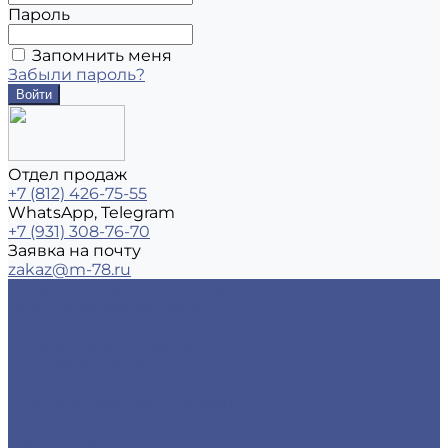
Пароль
Запомнить меня
Забыли пароль?
Отдел продаж
+7 (812) 426-75-55
WhatsApp, Telegram
+7 (931) 308-76-70
Заявка на почту
zakaz@m-78.ru
Каталог металлопродукции
Черный металлопрокат
Арматура
Детали трубопровода
Листовой прокат
Сетка
Стальной сортовый прокат
Трубный прокат
Фасонный прокат