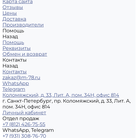
Карта сайта
Отзывы
Цены
Доставка
Производители
Помощь
Назад
Помощь
Реквизиты
Обмен и возврат
Контакты
Назад
Контакты
zakaz@m-78.ru
WhatsApp
Telegram
Коломяжский, д. 33, Лит. А, пом. 34Н, офис 814
г. Санкт-Петербург, пр. Коломяжский, д. 33, Лит. А,
пом. 34Н, офис 814
Личный кабинет
Отдел продаж
+7 (812) 426-75-55
WhatsApp, Telegram
+7 (931) 308-76-70