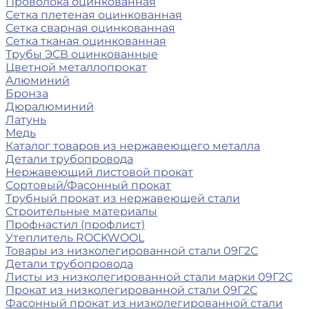
Проволока оцинкованная
Сетка плетеная оцинкованная
Сетка сварная оцинкованная
Сетка тканая оцинкованная
Трубы ЭСВ оцинкованные
Цветной металлопрокат
Алюминий
Бронза
Дюралюминий
Латунь
Медь
Каталог товаров из нержавеющего металла
Детали трубопровода
Нержавеющий листовой прокат
Сортовый/Фасонный прокат
Трубный прокат из нержавеющей стали
Строительные материалы
Профнастил (профлист)
Утеплитель ROCKWOOL
Товары из низколегированной стали 09Г2С
Детали трубопровода
Листы из низколегированной стали марки 09Г2С
Прокат из низколегированной стали 09Г2С
Фасонный прокат из низколегированной стали