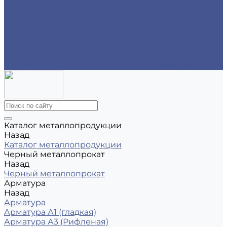
Реквизиты
Обмен и возврат
Контакты
zakaz@m-78.ru
WhatsApp
Telegram
Коломяжский, д. 33, Лит. А, пом. 34Н, офис 814
Каталог металлопродукции
Назад
Каталог металлопродукции
Черный металлопрокат
Назад
Черный металлопрокат
Арматура
Назад
Арматура
Арматура А1 (гладкая)
Арматура А3 (Рифленая)