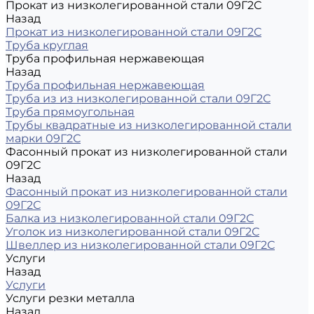
Прокат из низколегированной стали 09Г2С
Назад
Прокат из низколегированной стали 09Г2С
Труба круглая
Труба профильная нержавеющая
Назад
Труба профильная нержавеющая
Труба из из низколегированной стали 09Г2С
Труба прямоугольная
Трубы квадратные из низколегированной стали
марки 09Г2С
Фасонный прокат из низколегированной стали
09Г2С
Назад
Фасонный прокат из низколегированной стали
09Г2С
Балка из низколегированной стали 09Г2С
Уголок из низколегированной стали 09Г2С
Швеллер из низколегированной стали 09Г2С
Услуги
Назад
Услуги
Услуги резки металла
Назад