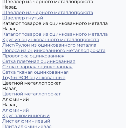
Швеллер из черного металлопроката
Назад
Швеллер из черного металлопроката
Швеллер гнутый
Каталог товаров из оцинкованного металла
Назад
Каталог товаров из оцинкованного металла
Круг из оцинкованного металлопроката
Лист/Рулон из оцинкованного металла
Полоса из оцинкованного металлопроката
Проволока оцинкованная
Сетка плетеная оцинкованная
Сетка сварная оцинкованная
Сетка тканая оцинкованная
Трубы ЭСВ оцинкованные
Цветной металлопрокат
Назад
Цветной металлопрокат
Алюминий
Назад
Алюминий
Круг алюминиевый
Лист алюминиевый
Плита алюминиевая