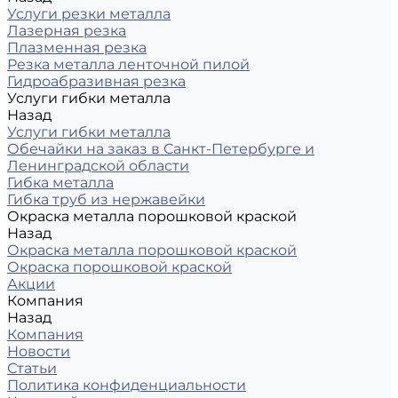
Услуги резки металла
Лазерная резка
Плазменная резка
Резка металла ленточной пилой
Гидроабразивная резка
Услуги гибки металла
Назад
Услуги гибки металла
Обечайки на заказ в Санкт-Петербурге и
Ленинградской области
Гибка металла
Гибка труб из нержавейки
Окраска металла порошковой краской
Назад
Окраска металла порошковой краской
Окраска порошковой краской
Акции
Компания
Назад
Компания
Новости
Статьи
Политика конфиденциальности