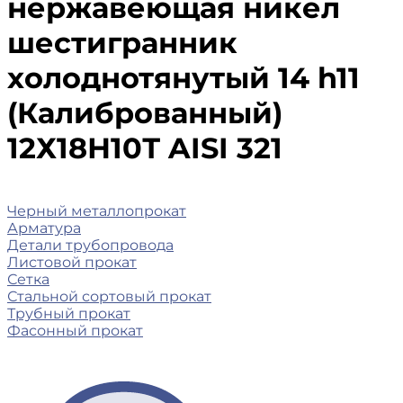
нержавеющая никел
шестигранник
холоднотянутый 14 h11
(Калиброванный)
12Х18Н10Т AISI 321
Черный металлопрокат
Арматура
Детали трубопровода
Листовой прокат
Сетка
Стальной сортовый прокат
Трубный прокат
Фасонный прокат