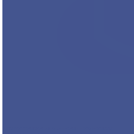
Каталог товаров из оцинкованного металла
Круг из оцинкованного металлопроката