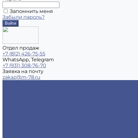
Запомнить меня
Забыли пароль?
Отдел продаж
+7 (812) 426-75-55
WhatsApp, Telegram
+7 (931) 308-76-70
Заявка на почту
zakaz@m-78.ru
Каталог металлопродукции
Черный металлопрокат
Арматура
Детали трубопровода
Листовой прокат
Сетка
Стальной сортовый прокат
Трубный прокат
Фасонный прокат