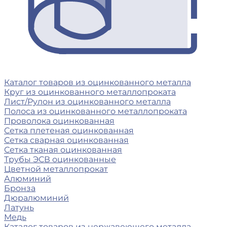
Каталог товаров из оцинкованного металла
Круг из оцинкованного металлопроката
Лист/Рулон из оцинкованного металла
Полоса из оцинкованного металлопроката
Проволока оцинкованная
Сетка плетеная оцинкованная
Сетка сварная оцинкованная
Сетка тканая оцинкованная
Трубы ЭСВ оцинкованные
Цветной металлопрокат
Алюминий
Бронза
Дюралюминий
Латунь
Медь
Каталог товаров из нержавеющего металла