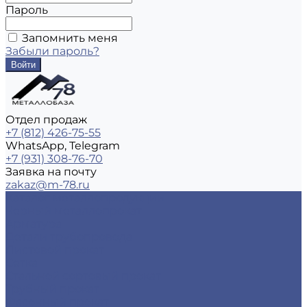
Пароль
Запомнить меня
Забыли пароль?
Отдел продаж
+7 (812) 426-75-55
WhatsApp, Telegram
+7 (931) 308-76-70
Заявка на почту
zakaz@m-78.ru
Каталог металлопродукции
Черный металлопрокат
Арматура
Детали трубопровода
Листовой прокат
Сетка
Стальной сортовый прокат
Трубный прокат
Фасонный прокат