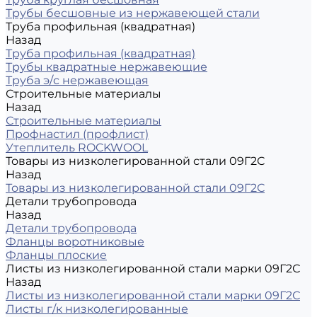
Трубы бесшовные из нержавеющей стали
Труба профильная (квадратная)
Назад
Труба профильная (квадратная)
Трубы квадратные нержавеющие
Труба э/с нержавеющая
Строительные материалы
Назад
Строительные материалы
Профнастил (профлист)
Утеплитель ROCKWOOL
Товары из низколегированной стали 09Г2С
Назад
Товары из низколегированной стали 09Г2С
Детали трубопровода
Назад
Детали трубопровода
Фланцы воротниковые
Фланцы плоские
Листы из низколегированной стали марки 09Г2С
Назад
Листы из низколегированной стали марки 09Г2С
Листы г/к низколегированные