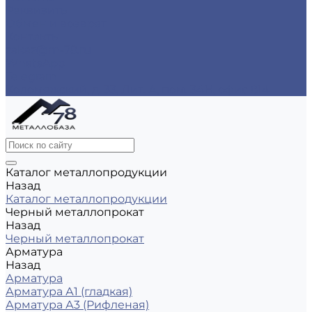
Реквизиты
Обмен и возврат
Контакты
zakaz@m-78.ru
WhatsApp
Telegram
Коломяжский, д. 33, Лит. А, пом. 34Н, офис 814
Каталог металлопродукции
Назад
Каталог металлопродукции
Черный металлопрокат
Назад
Черный металлопрокат
Арматура
Назад
Арматура
Арматура А1 (гладкая)
Арматура А3 (Рифленая)