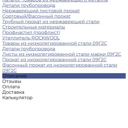
Детали трубопровода
Нержавеющий листовой прокат
Сортовый/Фасонный прокат
Трубный прокат из нержавеющей стали
Строительные материалы
Профнастил (профлист)
Утеплитель ROCKWOOL
Товары из низколегированной стали 09Г2С
Детали трубопровода
Листы из низколегированной стали марки 09Г2С
Прокат из низколегированной стали 09Г2С
Фасонный прокат из низколегированной стали
09Г2С
Описание
Отзывы
Оплата
Доставка
Калькулятор