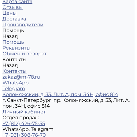
Карта сайта
Отзывы
Цены
Доставка
Производители
Помощь
Назад
Помощь
Реквизиты
Обмен и возврат
Контакты
Назад
Контакты
zakaz@m-78.ru
WhatsApp
Telegram
Коломяжский, д. 33, Лит. А, пом. 34Н, офис 814
г. Санкт-Петербург, пр. Коломяжский, д. 33, Лит. А,
пом. 34Н, офис 814
Личный кабинет
Отдел продаж
+7 (812) 426-75-55
WhatsApp, Telegram
+7 (931) 308-76-70