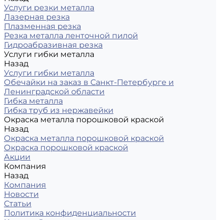
Услуги резки металла
Лазерная резка
Плазменная резка
Резка металла ленточной пилой
Гидроабразивная резка
Услуги гибки металла
Назад
Услуги гибки металла
Обечайки на заказ в Санкт-Петербурге и
Ленинградской области
Гибка металла
Гибка труб из нержавейки
Окраска металла порошковой краской
Назад
Окраска металла порошковой краской
Окраска порошковой краской
Акции
Компания
Назад
Компания
Новости
Статьи
Политика конфиденциальности