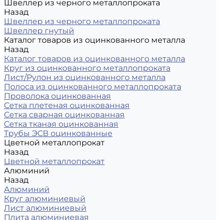
Швеллер из черного металлопроката
Назад
Швеллер из черного металлопроката
Швеллер гнутый
Каталог товаров из оцинкованного металла
Назад
Каталог товаров из оцинкованного металла
Круг из оцинкованного металлопроката
Лист/Рулон из оцинкованного металла
Полоса из оцинкованного металлопроката
Проволока оцинкованная
Сетка плетеная оцинкованная
Сетка сварная оцинкованная
Сетка тканая оцинкованная
Трубы ЭСВ оцинкованные
Цветной металлопрокат
Назад
Цветной металлопрокат
Алюминий
Назад
Алюминий
Круг алюминиевый
Лист алюминиевый
Плита алюминиевая