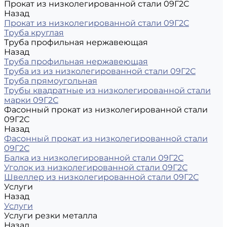
Прокат из низколегированной стали 09Г2С
Назад
Прокат из низколегированной стали 09Г2С
Труба круглая
Труба профильная нержавеющая
Назад
Труба профильная нержавеющая
Труба из из низколегированной стали 09Г2С
Труба прямоугольная
Трубы квадратные из низколегированной стали
марки 09Г2С
Фасонный прокат из низколегированной стали
09Г2С
Назад
Фасонный прокат из низколегированной стали
09Г2С
Балка из низколегированной стали 09Г2С
Уголок из низколегированной стали 09Г2С
Швеллер из низколегированной стали 09Г2С
Услуги
Назад
Услуги
Услуги резки металла
Назад