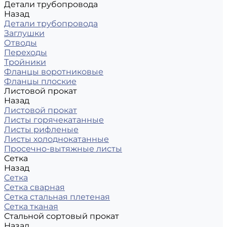
Детали трубопровода
Назад
Детали трубопровода
Заглушки
Отводы
Переходы
Тройники
Фланцы воротниковые
Фланцы плоские
Листовой прокат
Назад
Листовой прокат
Листы горячекатанные
Листы рифленые
Листы холоднокатанные
Просечно-вытяжные листы
Сетка
Назад
Сетка
Сетка сварная
Сетка стальная плетеная
Сетка тканая
Стальной сортовый прокат
Назад