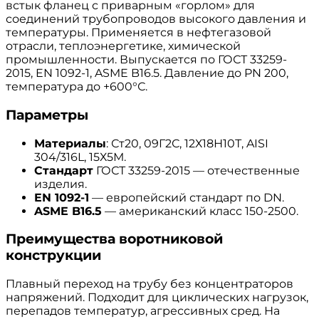
встык фланец с приварным «горлом» для
соединений трубопроводов высокого давления и
температуры. Применяется в нефтегазовой
отрасли, теплоэнергетике, химической
промышленности. Выпускается по ГОСТ 33259-
2015, EN 1092-1, ASME B16.5. Давление до PN 200,
температура до +600°С.
Параметры
Материалы
: Ст20, 09Г2С, 12Х18Н10Т, AISI
304/316L, 15Х5М.
Стандарт
ГОСТ 33259-2015 — отечественные
изделия.
EN 1092-1
— европейский стандарт по DN.
ASME B16.5
— американский класс 150-2500.
Преимущества воротниковой
конструкции
Плавный переход на трубу без концентраторов
напряжений. Подходит для циклических нагрузок,
перепадов температур, агрессивных сред. На