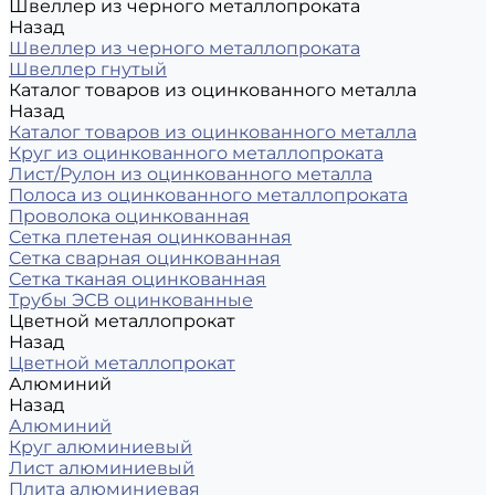
Швеллер из черного металлопроката
Назад
Швеллер из черного металлопроката
Швеллер гнутый
Каталог товаров из оцинкованного металла
Назад
Каталог товаров из оцинкованного металла
Круг из оцинкованного металлопроката
Лист/Рулон из оцинкованного металла
Полоса из оцинкованного металлопроката
Проволока оцинкованная
Сетка плетеная оцинкованная
Сетка сварная оцинкованная
Сетка тканая оцинкованная
Трубы ЭСВ оцинкованные
Цветной металлопрокат
Назад
Цветной металлопрокат
Алюминий
Назад
Алюминий
Круг алюминиевый
Лист алюминиевый
Плита алюминиевая