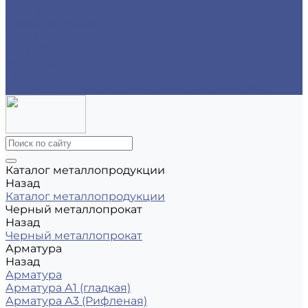
Реквизиты
Обмен и возврат
Контакты
zakaz@m-78.ru
WhatsApp
Telegram
Коломяжский, д. 33, Лит. А, пом. 34Н, офис 814
Каталог металлопродукции
Назад
Каталог металлопродукции
Черный металлопрокат
Назад
Черный металлопрокат
Арматура
Назад
Арматура
Арматура А1 (гладкая)
Арматура А3 (Рифленая)