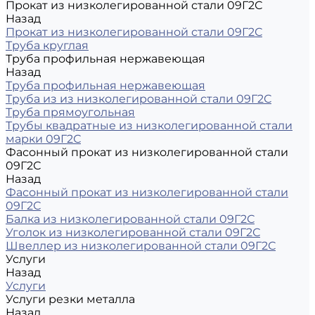
Прокат из низколегированной стали 09Г2С
Назад
Прокат из низколегированной стали 09Г2С
Труба круглая
Труба профильная нержавеющая
Назад
Труба профильная нержавеющая
Труба из из низколегированной стали 09Г2С
Труба прямоугольная
Трубы квадратные из низколегированной стали
марки 09Г2С
Фасонный прокат из низколегированной стали
09Г2С
Назад
Фасонный прокат из низколегированной стали
09Г2С
Балка из низколегированной стали 09Г2С
Уголок из низколегированной стали 09Г2С
Швеллер из низколегированной стали 09Г2С
Услуги
Назад
Услуги
Услуги резки металла
Назад