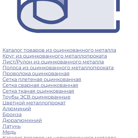
Каталог товаров из оцинкованного металла
Круг из оцинкованного металлопроката
Лист/Рулон из оцинкованного металла
Полоса из оцинкованного металлопроката
Проволока оцинкованная
Сетка плетеная оцинкованная
Сетка сварная оцинкованная
Сетка тканая оцинкованная
Трубы ЭСВ оцинкованные
Цветной металлопрокат
Алюминий
Бронза
Дюралюминий
Латунь
Медь
Каталог товаров из нержавеющего металла