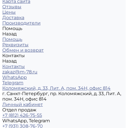
Карта сайта
Отзывы
Цены
Доставка
Производители
Помощь
Назад
Помощь
Реквизиты
Обмен и возврат
Контакты
Назад
Контакты
zakaz@m-78.ru
WhatsApp
Telegram
Коломяжский, д. 33, Лит. А, пом. 34Н, офис 814
г. Санкт-Петербург, пр. Коломяжский, д. 33, Лит. А,
пом. 34Н, офис 814
Личный кабинет
Отдел продаж
+7 (812) 426-75-55
WhatsApp, Telegram
+7 (931) 308-76-70