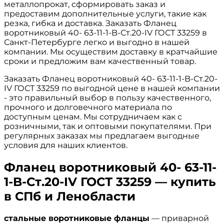
металлопрокат, сформировать заказ и
предоставим дополнительные услуги, такие как
резка, гибка и доставка. Заказать Фланец
воротниковый 40- 63-11-1-B-Ст.20-IV ГОСТ 33259 в
Санкт-Петербурге легко и выгодно в нашей
компании. Мы осуществим доставку в кратчайшие
сроки и предложим вам качественный товар.
Заказать Фланец воротниковый 40- 63-11-1-B-Ст.20-
IV ГОСТ 33259 по выгодной цене в нашей компании
- это правильный выбор в пользу качественного,
прочного и долговечного материала по
доступным ценам. Мы сотрудничаем как с
розничными, так и оптовыми покупателями. При
регулярных заказах мы предлагаем выгодные
условия для наших клиентов.
Фланец воротниковый 40- 63-11-
1-B-Ст.20-IV ГОСТ 33259 — купить
в СПб и Ленобласти
стальные воротниковые фланцы
— приварной