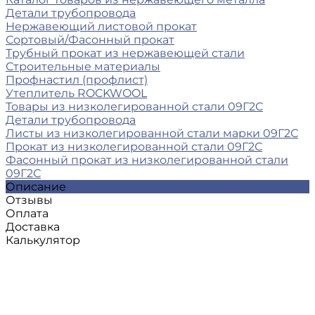
Детали трубопровода
Нержавеющий листовой прокат
Сортовый/Фасонный прокат
Трубный прокат из нержавеющей стали
Строительные материалы
Профнастил (профлист)
Утеплитель ROCKWOOL
Товары из низколегированной стали 09Г2С
Детали трубопровода
Листы из низколегированной стали марки 09Г2С
Прокат из низколегированной стали 09Г2С
Фасонный прокат из низколегированной стали
09Г2С
Описание
Отзывы
Оплата
Доставка
Калькулятор