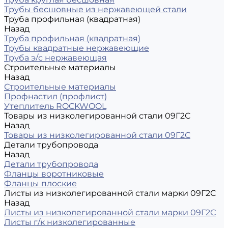
Трубы бесшовные из нержавеющей стали
Труба профильная (квадратная)
Назад
Труба профильная (квадратная)
Трубы квадратные нержавеющие
Труба э/с нержавеющая
Строительные материалы
Назад
Строительные материалы
Профнастил (профлист)
Утеплитель ROCKWOOL
Товары из низколегированной стали 09Г2С
Назад
Товары из низколегированной стали 09Г2С
Детали трубопровода
Назад
Детали трубопровода
Фланцы воротниковые
Фланцы плоские
Листы из низколегированной стали марки 09Г2С
Назад
Листы из низколегированной стали марки 09Г2С
Листы г/к низколегированные