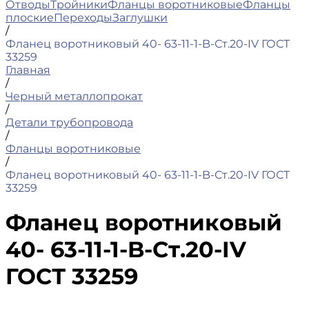
Отводы
Тройники
Фланцы воротниковые
Фланцы
плоские
Переходы
Заглушки
/
Фланец воротниковый 40- 63-11-1-B-Ст.20-IV ГОСТ
33259
Главная
/
Черный металлопрокат
/
Детали трубопровода
/
Фланцы воротниковые
/
Фланец воротниковый 40- 63-11-1-B-Ст.20-IV ГОСТ
33259
Фланец воротниковый
40- 63-11-1-B-Ст.20-IV
ГОСТ 33259