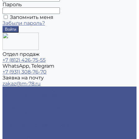
Пароль
Запомнить меня
Забыли пароль?
Отдел продаж
+7 (812) 426-75-55
WhatsApp, Telegram
+7 (931) 308-76-70
Заявка на почту
zakaz@m-78.ru
Каталог металлопродукции
Черный металлопрокат
Арматура
Детали трубопровода
Листовой прокат
Сетка
Стальной сортовый прокат
Трубный прокат
Фасонный прокат