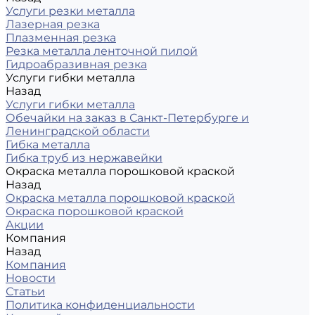
Услуги резки металла
Лазерная резка
Плазменная резка
Резка металла ленточной пилой
Гидроабразивная резка
Услуги гибки металла
Назад
Услуги гибки металла
Обечайки на заказ в Санкт-Петербурге и
Ленинградской области
Гибка металла
Гибка труб из нержавейки
Окраска металла порошковой краской
Назад
Окраска металла порошковой краской
Окраска порошковой краской
Акции
Компания
Назад
Компания
Новости
Статьи
Политика конфиденциальности