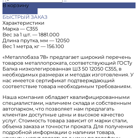
В корзину
ДОБАВЛЕНО
БЫСТРЫЙ ЗАКАЗ
Характеристики
Марка
—
С355
Вес за 1 шт.
—
1881.000
Длина прутка, мм
—
12050
Вес 1 метра, кг
—
156.100
«Металлобаза 78» предлагает широкий перечень
товаров металлопроката, соответствующий ГОСТу
Балка низколегированная Ш3 50 12050 С355, в
необходимых размерах и методах изготовления. У
нас имеется сертификат подтверждающий
соответствие товара необходимым требованиям.
Наша компания обладает квалифицированными
специалистами, наличием склада и собственным
автопарком, что позволяет нам предлагать
клиентам доступные цены и высокое качество
услуг. Стоимость товара зависит от марки стали,
объема заказа и точности проката. Для получения
подробной информации о наличии товара,