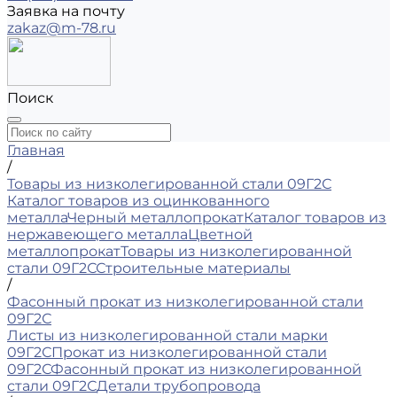
Заявка на почту
zakaz@m-78.ru
Поиск
Главная
/
Товары из низколегированной стали 09Г2С
Каталог товаров из оцинкованного
металла
Черный металлопрокат
Каталог товаров из
нержавеющего металла
Цветной
металлопрокат
Товары из низколегированной
стали 09Г2С
Строительные материалы
/
Фасонный прокат из низколегированной стали
09Г2С
Листы из низколегированной стали марки
09Г2С
Прокат из низколегированной стали
09Г2С
Фасонный прокат из низколегированной
стали 09Г2С
Детали трубопровода