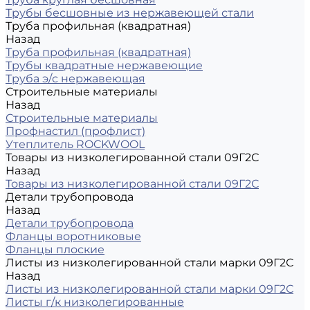
Трубы бесшовные из нержавеющей стали
Труба профильная (квадратная)
Назад
Труба профильная (квадратная)
Трубы квадратные нержавеющие
Труба э/с нержавеющая
Строительные материалы
Назад
Строительные материалы
Профнастил (профлист)
Утеплитель ROCKWOOL
Товары из низколегированной стали 09Г2С
Назад
Товары из низколегированной стали 09Г2С
Детали трубопровода
Назад
Детали трубопровода
Фланцы воротниковые
Фланцы плоские
Листы из низколегированной стали марки 09Г2С
Назад
Листы из низколегированной стали марки 09Г2С
Листы г/к низколегированные