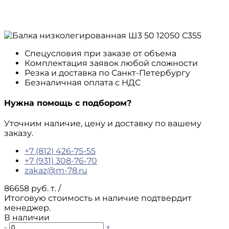
Спецусловия при заказе от объема
Комплектация заявок любой сложности
Резка и доставка по Санкт-Петербургу
Безналичная оплата с НДС
Нужна помощь с подбором?
Уточним наличие, цену и доставку по вашему
заказу.
+7 (812) 426-75-55
+7 (931) 308-76-70
zakaz@m-78.ru
86658 руб. т.
/
Итоговую стоимость и наличие подтвердит
менеджер.
В наличии
-
+