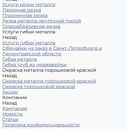
Услуги резки металла
Лазерная резка
Плазменная резка
Резка металла ленточной пилой
Гидроабразивная резка
Услуги гибки металла
Назад
Услуги гибки металла
Обечайки на заказ в Санкт-Петербурге и
Ленинградской области
Гибка металла
Гибка труб из нержавейки
Окраска металла порошковой краской
Назад
Окраска металла порошковой краской
Окраска порошковой краской
Акции
Компания
Назад
Компания
Новости
Статьи
Политика конфиденциальности