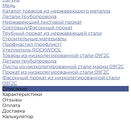
Медь
Каталог товаров из нержавеющего металла
Детали трубопровода
Нержавеющий листовой прокат
Сортовый/Фасонный прокат
Трубный прокат из нержавеющей стали
Строительные материалы
Профнастил (профлист)
Утеплитель ROCKWOOL
Товары из низколегированной стали 09Г2С
Детали трубопровода
Листы из низколегированной стали марки 09Г2С
Прокат из низколегированной стали 09Г2С
Фасонный прокат из низколегированной стали
09Г2С
Описание
Характеристики
Отзывы
Оплата
Доставка
Калькулятор