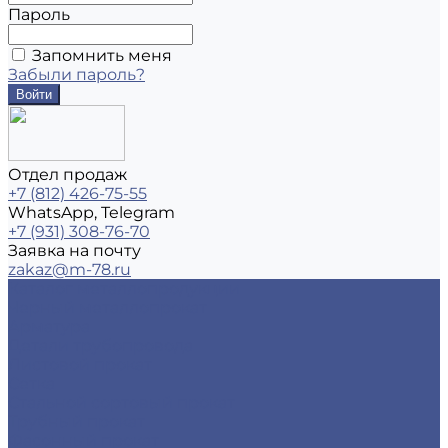
Пароль
Запомнить меня
Забыли пароль?
Отдел продаж
+7 (812) 426-75-55
WhatsApp, Telegram
+7 (931) 308-76-70
Заявка на почту
zakaz@m-78.ru
Каталог металлопродукции
Черный металлопрокат
Арматура
Детали трубопровода
Листовой прокат
Сетка
Стальной сортовый прокат
Трубный прокат
Фасонный прокат