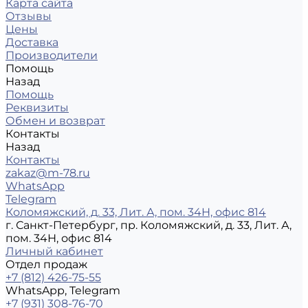
Карта сайта
Отзывы
Цены
Доставка
Производители
Помощь
Назад
Помощь
Реквизиты
Обмен и возврат
Контакты
Назад
Контакты
zakaz@m-78.ru
WhatsApp
Telegram
Коломяжский, д. 33, Лит. А, пом. 34Н, офис 814
г. Санкт-Петербург, пр. Коломяжский, д. 33, Лит. А,
пом. 34Н, офис 814
Личный кабинет
Отдел продаж
+7 (812) 426-75-55
WhatsApp, Telegram
+7 (931) 308-76-70