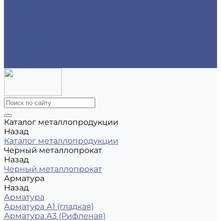
Реквизиты
Обмен и возврат
Контакты
zakaz@m-78.ru
WhatsApp
Telegram
Коломяжский, д. 33, Лит. А, пом. 34Н, офис 814
Каталог металлопродукции
Назад
Каталог металлопродукции
Черный металлопрокат
Назад
Черный металлопрокат
Арматура
Назад
Арматура
Арматура А1 (гладкая)
Арматура А3 (Рифленая)