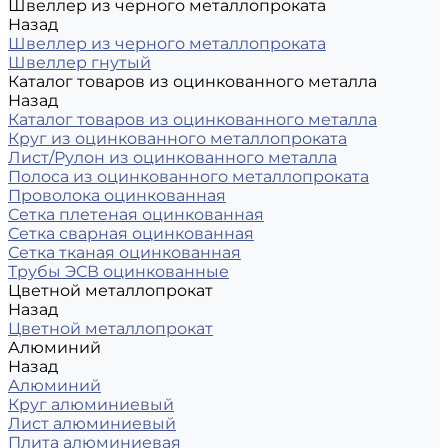
Швеллер из черного металлопроката
Назад
Швеллер из черного металлопроката
Швеллер гнутый
Каталог товаров из оцинкованного металла
Назад
Каталог товаров из оцинкованного металла
Круг из оцинкованного металлопроката
Лист/Рулон из оцинкованного металла
Полоса из оцинкованного металлопроката
Проволока оцинкованная
Сетка плетеная оцинкованная
Сетка сварная оцинкованная
Сетка тканая оцинкованная
Трубы ЭСВ оцинкованные
Цветной металлопрокат
Назад
Цветной металлопрокат
Алюминий
Назад
Алюминий
Круг алюминиевый
Лист алюминиевый
Плита алюминиевая