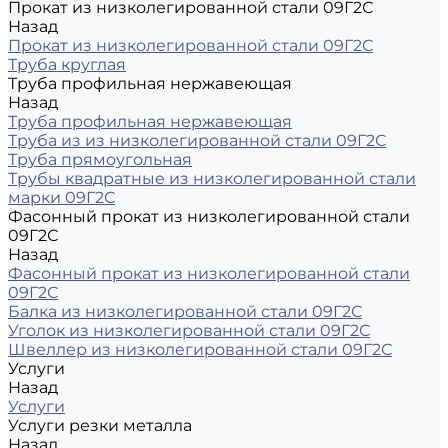
Прокат из низколегированной стали 09Г2С
Назад
Прокат из низколегированной стали 09Г2С
Труба круглая
Труба профильная нержавеющая
Назад
Труба профильная нержавеющая
Труба из из низколегированной стали 09Г2С
Труба прямоугольная
Трубы квадратные из низколегированной стали
марки 09Г2С
Фасонный прокат из низколегированной стали
09Г2С
Назад
Фасонный прокат из низколегированной стали
09Г2С
Балка из низколегированной стали 09Г2С
Уголок из низколегированной стали 09Г2С
Швеллер из низколегированной стали 09Г2С
Услуги
Назад
Услуги
Услуги резки металла
Назад