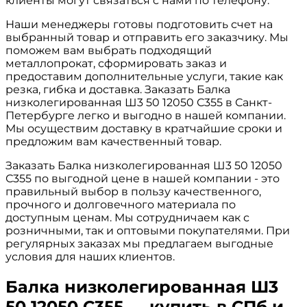
клиенты могут связаться с нами по телефону.
Наши менеджеры готовы подготовить счет на
выбранный товар и отправить его заказчику. Мы
поможем вам выбрать подходящий
металлопрокат, сформировать заказ и
предоставим дополнительные услуги, такие как
резка, гибка и доставка. Заказать Балка
низколегированная Ш3 50 12050 С355 в Санкт-
Петербурге легко и выгодно в нашей компании.
Мы осуществим доставку в кратчайшие сроки и
предложим вам качественный товар.
Заказать Балка низколегированная Ш3 50 12050
С355 по выгодной цене в нашей компании - это
правильный выбор в пользу качественного,
прочного и долговечного материала по
доступным ценам. Мы сотрудничаем как с
розничными, так и оптовыми покупателями. При
регулярных заказах мы предлагаем выгодные
условия для наших клиентов.
Балка низколегированная Ш3
50 12050 С355 — купить в СПб и